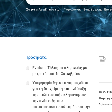
Συχνές Αναζητήσεις:
Φορολογικη Ενημέρωση
,
Επιχ
Πρόσφατα
Ενοίκια: Τέλος οι πληρωμές με
μετρητά από 1η Οκτωβρίου
Υπερψηφίσθηκε το νομοσχέδιο
για τη διαχείριση και ανάδειξη
ΠΟΛ.116
της πολιτιστικής κληρονομιάς,
Παροχή ο
την ανάπτυξη του
δηλώσεων
οπτικοακουστικού τομέα και την