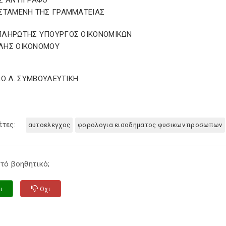
ΕΣ ΑΝΤΙΓΡΑΦΟ
ΪΣΤΑΜΕΝΗ ΤΗΣ ΓΡΑΜΜΑΤΕΙΑΣ
ΠΛΗΡΩΤΗΣ ΥΠΟΥΡΓΟΣ ΟΙΚΟΝΟΜΙΚΩΝ
ΛΗΣ ΟΙΚΟΝΟΜΟΥ
Σ.Ο.Λ. ΣΥΜΒΟΥΛΕΥΤΙΚΗ
έτες:
αυτοελεγχος
φορολογια εισοδηματος φυσικων προσωπων
τό βοηθητικό;
ι
Οχι