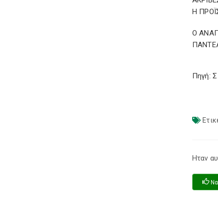
ΑΚΡΙΒ
Η ΠΡΟ
Ο ΑΝΑ
ΠΑΝΤΕ
Πηγή: 
Ετικ
Ηταν αυ
Να