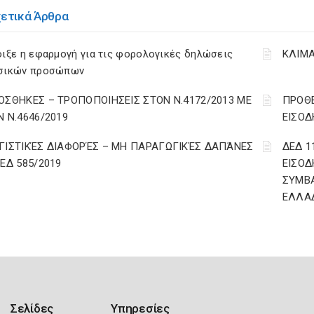
χετικά Άρθρα
ιξε η εφαρμογή για τις φορολογικές δηλώσεις
ΚΛΙΜΑ
σικών προσώπων
ΟΣΘΗΚΕΣ – ΤΡΟΠΟΠΟΙΗΣΕΙΣ ΣΤΟΝ Ν.4172/2013 ΜΕ
ΠΡΟΘΕ
Ν Ν.4646/2019
ΕΙΣΟΔ
ΓΙΣΤΙΚΈΣ ΔΙΑΦΟΡΈΣ – ΜΗ ΠΑΡΑΓΩΓΙΚΈΣ ΔΑΠΆΝΕΣ
ΔΕΔ 1
ΔΕΔ 585/2019
ΕΙΣΟΔ
ΣΥΜΒ
ΕΛΛΑ
Σελίδες
Υπηρεσίες