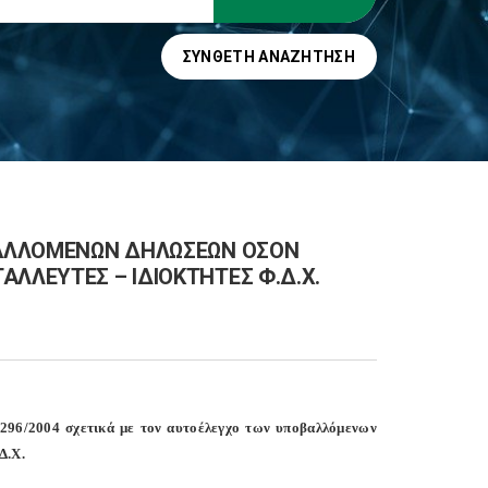
ΣΎΝΘΕΤΗ ΑΝΑΖΉΤΗΣΗ
ΟΒΑΛΛΟΜΕΝΩΝ ΔΗΛΩΣΕΩΝ ΟΣΟΝ
ΑΛΛΕΥΤΕΣ – ΙΔΙΟΚΤΗΤΕΣ Φ.Δ.Χ.
296/2004 σχετικά με τον αυτοέλεγχο των υποβαλλόμενων
Δ.Χ.