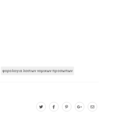
φορολογια λοιπων νομικων προσωπων