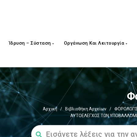
Ίδρυση – Σύσταση
Οργάνωση Και Λειτουργία
Φ
Αρχική
/
Βιβλιοθήκη Αρχείων
/
ΦΟΡΟΛΟΓΙΣ
ΑΥΤΟΕΛΕΓΧΟΣ ΤΩΝ ΥΠΟΒΑΛΛΟΜΕΝ