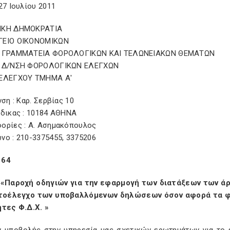
27 Ιουλίου 2011
ΙΚΗ ΔΗΜΟΚΡΑΤΙΑ
ΓΕΙΟ ΟΙΚΟΝΟΜΙΚΩΝ
 ΓΡΑΜΜΑΤΕΙΑ ΦΟΡΟΛΟΓΙΚΩΝ ΚΑΙ ΤΕΛΩΝΕΙΑΚΩΝ ΘΕΜΑΤΩΝ
Η Δ/ΝΣΗ ΦΟΡΟΛΟΓΙΚΩΝ ΕΛΕΓΧΩΝ
ΕΛΕΓΧΟΥ ΤΜΗΜΑ Α'
νση : Καρ. Σερβίας 10
ώδικας : 10184 ΑΘΗΝΑ
ορίες : Α. Ασημακόπουλος
νο : 210-3375455, 3375206
164
«Παροχή οδηγιών για την εφαρμογή των διατάξεων των άρ
τοέλεγχο των υποβαλλόμενων δηλώσεων όσον αφορά τα φ
ήτες Φ.Δ.Χ. »