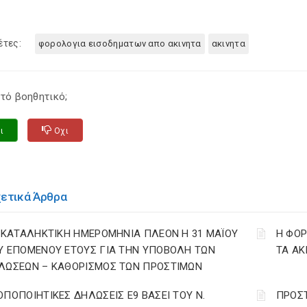
έτες:
φορολογια εισοδηματων απο ακινητα
ακινητα
τό βοηθητικό;
ι
Οχι
χετικά Άρθρα
: ΚΑΤΑΛΗΚΤΙΚΗ ΗΜΕΡΟΜΗΝΙΑ ΠΛΕΟΝ Η 31 ΜΑΪΟΥ
Η ΦΟ
Υ ΕΠΟΜΕΝΟΥ ΕΤΟΥΣ ΓΙΑ ΤΗΝ ΥΠΟΒΟΛΗ ΤΩΝ
ΤΑ ΑΚ
ΛΩΣΕΩΝ – ΚΑΘΟΡΙΣΜΟΣ ΤΩΝ ΠΡΟΣΤΙΜΩΝ
ΟΠΟΠΟΙΗΤΙΚΕΣ ΔΗΛΩΣΕΙΣ Ε9 ΒΑΣΕΙ ΤΟΥ Ν.
ΠΡΟΣ