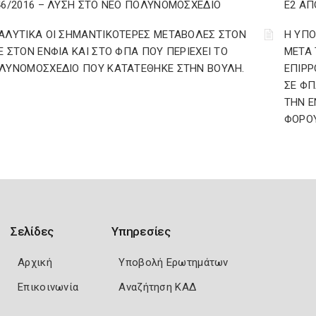
46/2016 – ΛΥΣΗ ΣΤΟ ΝΕΟ ΠΟΛΥΝΟΜΟΣΧΕΔΙΟ
Ε2 ΑΠ
ΑΛΥΤΙΚΑ ΟΙ ΣΗΜΑΝΤΙΚΟΤΕΡΕΣ ΜΕΤΑΒΟΛΕΣ ΣΤΟΝ
Η ΥΠ
Ε ΣΤΟΝ ΕΝΦΙΑ ΚΑΙ ΣΤΟ ΦΠΑ ΠΟΥ ΠΕΡΙΕΧΕΙ ΤΟ
ΜΕΤΑ 
ΛΥΝΟΜΟΣΧΕΔΙΟ ΠΟΥ ΚΑΤΑΤΕΘΗΚΕ ΣΤΗΝ ΒΟΥΛΗ.
ΕΠΙΡΡ
ΣΕ ΦΠ
ΤΗΝ Ε
ΦΟΡΟΥ
Σελίδες
Υπηρεσίες
Αρχική
Υποβολή Ερωτημάτων
Επικοινωνία
Αναζήτηση ΚΑΔ