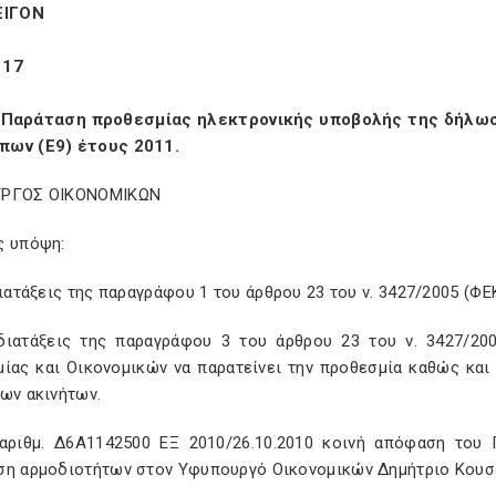
ΕΙΓΟΝ
117
Παράταση προθεσμίας ηλεκτρονικής υποβολής της δήλωσ
ων (Ε9) έτους 2011.
ΥΡΓΟΣ ΟΙΚΟΝΟΜΙΚΩΝ
ς υπόψη:
διατάξεις της παραγράφου 1 του άρθρου 23 του ν. 3427/2005 (ΦΕ
 διατάξεις της παραγράφου 3 του άρθρου 23 του ν. 3427/20
μίας και Οικονομικών να παρατείνει την προθεσμία καθώς κα
ων ακινήτων.
 αριθμ. Δ6Α1142500 ΕΞ 2010/26.10.2010 κοινή απόφαση το
ση αρμοδιοτήτων στον Υφυπουργό Οικονομικών Δημήτριο Κουσε