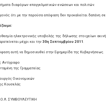
αιτήματα διαφόρων επαγγελματικών ενώσεων και πολιτών.
γεγονός ότι με την παρούσα απόφαση δεν προκαλείται δαπάνη σ
ίζουμε:
ροθεσμία ηλεκτρονικής υποβολής της δήλωσης στοιχείων ακιν
αρατείνεται μέχρι και την
30η Σεπτεμβρίου 2011
.
πόφαση αυτή να δημοσιευθεί στην Εφημερίδα της Κυβερνήσεως.
ς Αντίγραφο
σταμένη της Γραμματείας
ουργός Οικονομικών
ης Κουσελάς
Σ.Ο.Λ. ΣΥΜΒΟΥΛΕΥΤΙΚΗ