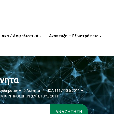
ιακά / Ασφαλιστικά
Ανάπτυξη – Εξωστρέφεια
ίνητα
ισοδήματος Από Ακίνητα
/
ΠΟΛ.1117/18.5.2011 –
ΜΙΚΩΝ ΠΡΟΣΩΠΩΝ (Ε9) ΕΤΟΥΣ 2011