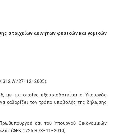
ης στοιχείων ακινήτων φυσικών και νομικών
Κ 312 Α΄/27−12−2005).
05, με τις οποίες εξουσιοδοτείται ο Υπουργός
ι να καθορίζει τον τρόπο υποβολής της δήλωσης
υ Πρωθυπουργού και του Υπουργού Οικονομικών
λά» (ΦΕΚ 1725 Β΄/3−11−2010).