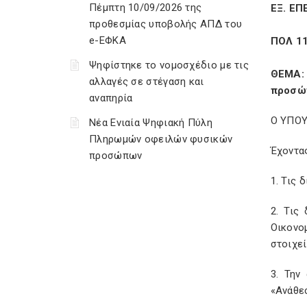
Πέμπτη 10/09/2026 της
ΕΞ. ΕΠ
προθεσμίας υποβολής ΑΠΔ του
e-ΕΦΚΑ
ΠΟΛ 1
Ψηφίστηκε το νομοσχέδιο με τις
ΘΕΜΑ: 
αλλαγές σε στέγαση και
προσώπ
αναπηρία
Ο ΥΠΟ
Νέα Ενιαία Ψηφιακή Πύλη
Πληρωμών οφειλών φυσικών
Έχοντα
προσώπων
1. Τις 
2. Τις
Οικονο
στοιχεί
3. Την
«Ανάθε