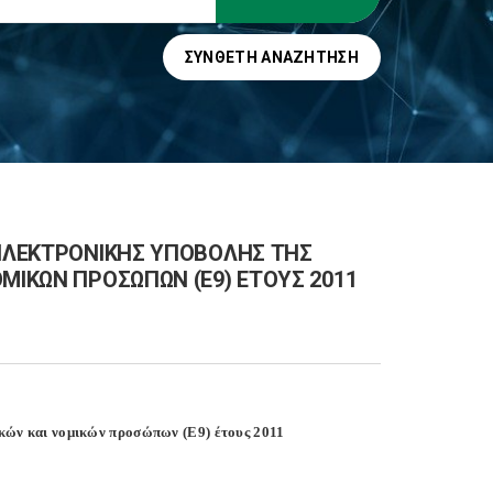
ΣΎΝΘΕΤΗ ΑΝΑΖΉΤΗΣΗ
 ΗΛΕΚΤΡΟΝΙΚΗΣ ΥΠΟΒΟΛΗΣ ΤΗΣ
ΜΙΚΩΝ ΠΡΟΣΩΠΩΝ (Ε9) ΕΤΟΥΣ 2011
κών και νομικών προσώπων (Ε9) έτους 2011