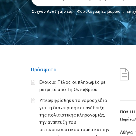
Συχνές Αναζητήσεις:
Φορολογικη Ενημέρωση
,
Επιχ
Πρόσφατα
Ενοίκια: Τέλος οι πληρωμές με
μετρητά από 1η Οκτωβρίου
Υπερψηφίσθηκε το νομοσχέδιο
για τη διαχείριση και ανάδειξη
ΠΟΛ.111
της πολιτιστικής κληρονομιάς,
Παράταση
την ανάπτυξη του
οπτικοακουστικού τομέα και την
Αθήνα, 