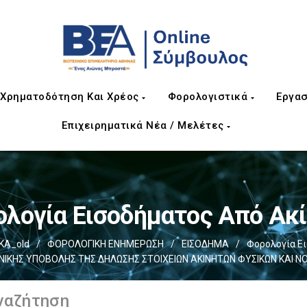
Χρηματοδότηση Και Χρέος
Φορολογιστικά
Εργασ
Επιχειρηματικά Νέα / Μελέτες
λογία Εισοδήματος Από Ακ
ΚΑ_old
/
ΦΟΡΟΛΟΓΙΚΗ ΕΝΗΜΕΡΩΣΗ
/
ΕΙΣΟΔΗΜΑ
/
Φορολογία Ε
ΚΗΣ ΥΠΟΒΟΛΗΣ ΤΗΣ ΔΗΛΩΣΗΣ ΣΤΟΙΧΕΙΩΝ ΑΚΙΝΗΤΩΝ ΦΥΣΙΚΩΝ ΚΑΙ ΝΟ