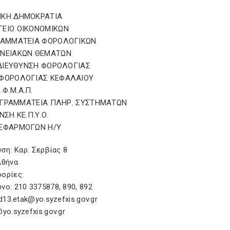
ΙΚΗ ΔΗΜΟΚΡΑΤΙΑ
ΓΕΙΟ ΟΙΚΟΝΟΜΙΚΩΝ
ΓΡΑΜΜΑΤΕΙΑ ΦΟΡΟΛΟΓΙΚΩΝ
ΩΝΕΙΑΚΩΝ ΘΕΜΑΤΩΝ
. ΔΙΕΥΘΥΝΣΗ ΦΟΡΟΛΟΓΙΑΣ
 ΦΟΡΟΛΟΓΙΑΣ ΚΕΦΑΛΑΙΟΥ
Φ.Μ.Α.Π.
Ν. ΓΡΑΜΜΑΤΕΙΑ ΠΛΗΡ. ΣΥΣΤΗΜΑΤΩΝ
ΝΣΗ ΚΕ.Π.Υ.Ο.
 ΕΦΑΡΜΟΓΩΝ Η/Υ
νση: Καρ. Σερβίας 8
Αθήνα
ορίες:
ο: 210 3375878, 890, 892
 d13.etak@yo.syzefxis.gov.gr
yo.syzefxis.gov.gr