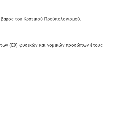
ε βάρος του Κρατικού Προϋπολογισμού,
ήτων (Ε9) φυσικών και νομικών προσώπων έτους