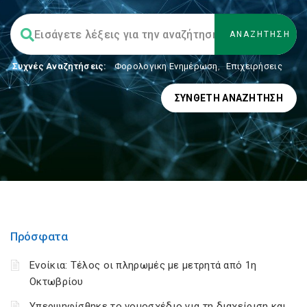
Συχνές Αναζητήσεις:
Φορολογικη Ενημέρωση
,
Επιχειρήσεις
ΣΎΝΘΕΤΗ ΑΝΑΖΉΤΗΣΗ
Πρόσφατα
Ενοίκια: Τέλος οι πληρωμές με μετρητά από 1η
Οκτωβρίου
Υπερψηφίσθηκε το νομοσχέδιο για τη διαχείριση και