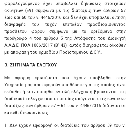
φορολογούμενος έχει υποβάλλει δηλώσεις στοιχείων
ακινήτων (Ε9) σύμφωνα με τις διατάξεις των άρθρων 57
έως και 60 του ν. 4446/2016 και δεν έχει υποβάλλει αίτηση
διαγραφής του τυχόν επιπλέον προσδιορισθέντος
πρόσθετου φόρου σύμφωνα με τα οριζόμενα στην
παράγραφο 4 του άρθρου 5 της Απόφασης του Διοικητή
Α.Α.Δ.Ε. ΠΟΛ.1006/2017 (Β’ 43), αυτός διαγράφεται οίκοθεν
με απόφαση του αρμοδίου Προϊσταμένου Δ.Ο.Υ..
B
. ΖΗΤΗΜΑΤΑ ΕΛΕΓΧΟΥ
Με αφορμή ερωτήματα που έχουν υποβληθεί στην
Υπηρεσία μας και αφορούν υποθέσεις για τις οποίες έχει
εκδοθεί ή κοινοποιηθεί εντολή ελέγχου ή βρίσκονται στη
διαδικασία ελέγχου και οι οποίες υπάγονται στις ευνοϊκές
διατάξεις των άρθρων 57 – 61 του ν. 4446/2016 δίδονται οι
κάτωθι διευκρινίσεις:
1. Δεν έχουν εφαρμογή οι διατάξεις του άρθρου 59 του ν.