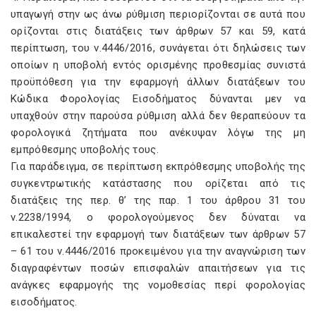
υπαγωγή στην ως άνω ρύθμιση περιορίζονται σε αυτά που
ορίζονται στις διατάξεις των άρθρων 57 και 59, κατά
περίπτωση, του ν.4446/2016, συνάγεται ότι δηλώσεις των
οποίων η υποβολή εντός ορισμένης προθεσμίας συνιστά
προϋπόθεση για την εφαρμογή άλλων διατάξεων του
Κώδικα Φορολογίας Εισοδήματος δύνανται μεν να
υπαχθούν στην παρούσα ρύθμιση αλλά δεν θεραπεύουν τα
φορολογικά ζητήματα που ανέκυψαν λόγω της μη
εμπρόθεσμης υποβολής τους.
Για παράδειγμα, σε περίπτωση εκπρόθεσμης υποβολής της
συγκεντρωτικής κατάστασης που ορίζεται από τις
διατάξεις της περ. θ’ της παρ. 1 του άρθρου 31 του
ν.2238/1994, ο φορολογούμενος δεν δύναται να
επικαλεστεί την εφαρμογή των διατάξεων των άρθρων 57
– 61 του ν.4446/2016 προκειμένου για την αναγνώριση των
διαγραφέντων ποσών επισφαλών απαιτήσεων για τις
ανάγκες εφαρμογής της νομοθεσίας περί φορολογίας
εισοδήματος.