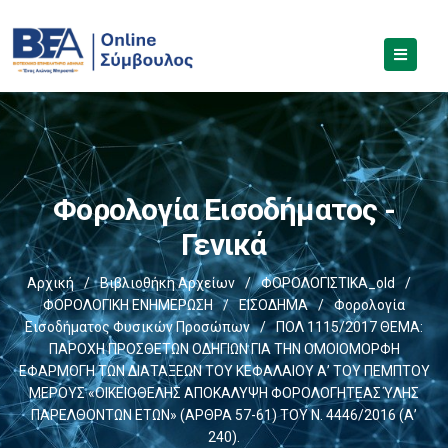
Φορολογία Εισοδήματος -
Γενικά
Αρχική
/
Βιβλιοθήκη Αρχείων
/
ΦΟΡΟΛΟΓΙΣΤΙΚΑ_old
/
ΦΟΡΟΛΟΓΙΚΗ ΕΝΗΜΕΡΩΣΗ
/
ΕΙΣΟΔΗΜΑ
/
Φορολογία
Εισοδήματος Φυσικών Προσώπων
/
ΠΟΛ 1115/2017 ΘΕΜΑ:
ΠΑΡΟΧΗ ΠΡΟΣΘΕΤΩΝ ΟΔΗΓΙΩΝ ΓΙΑ ΤΗΝ ΟΜΟΙΟΜΟΡΦΗ
ΕΦΑΡΜΟΓΗ ΤΩΝ ΔΙΑΤΑΞΕΩΝ ΤΟΥ ΚΕΦΑΛΑΙΟΥ Α’ ΤΟΥ ΠΕΜΠΤΟΥ
ΜΕΡΟΥΣ «ΟΙΚΕΙΟΘΕΛΗΣ ΑΠΟΚΑΛΥΨΗ ΦΟΡΟΛΟΓΗΤΕΑΣ ΎΛΗΣ
ΠΑΡΕΛΘΟΝΤΩΝ ΕΤΩΝ» (ΑΡΘΡΑ 57-61) ΤΟΥ Ν. 4446/2016 (Α’
240).