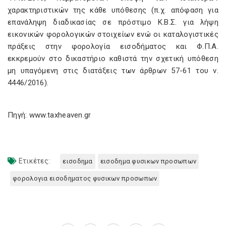
χαρακτηριστικών της κάθε υπόθεσης (π.χ. απόφαση για
επανάληψη διαδικασίας σε πρόστιμο Κ.Β.Σ. για λήψη
εικονικών φορολογικών στοιχείων ενώ οι καταλογιστικές
πράξεις στην φορολογία εισοδήματος και Φ.Π.Α.
εκκρεμούν στο δικαστήριο καθιστά την σχετική υπόθεση
μη υπαγόμενη στις διατάξεις των άρθρων 57-61 του ν.
4446/2016).
Πηγή: www.taxheaven.gr
Ετικέτες:
εισοδημα
εισοδημα φυσικων προσωπων
φορολογια εισοδηματος φυσικων προσωπων