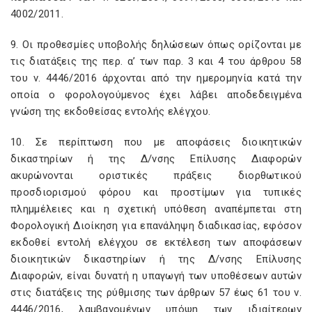
4002/2011.
9. Οι προθεσμίες υποβολής δηλώσεων όπως ορίζονται με
τις διατάξεις της περ. α’ των παρ. 3 και 4 του άρθρου 58
του ν. 4446/2016 άρχονται από την ημερομηνία κατά την
οποία ο φορολογούμενος έχει λάβει αποδεδειγμένα
γνώση της εκδοθείσας εντολής ελέγχου.
10. Σε περίπτωση που με αποφάσεις διοικητικών
δικαστηρίων ή της Δ/νσης Επίλυσης Διαφορών
ακυρώνονται οριστικές πράξεις διορθωτικού
προσδιορισμού φόρου και προστίμων για τυπικές
πλημμέλειες και η σχετική υπόθεση αναπέμπεται στη
Φορολογική Διοίκηση για επανάληψη διαδικασίας, εφόσον
εκδοθεί εντολή ελέγχου σε εκτέλεση των αποφάσεων
διοικητικών δικαστηρίων ή της Δ/νσης Επίλυσης
Διαφορών, είναι δυνατή η υπαγωγή των υποθέσεων αυτών
στις διατάξεις της ρύθμισης των άρθρων 57 έως 61 του ν.
4446/2016, λαμβανομένων υπόψη των ιδιαίτερων