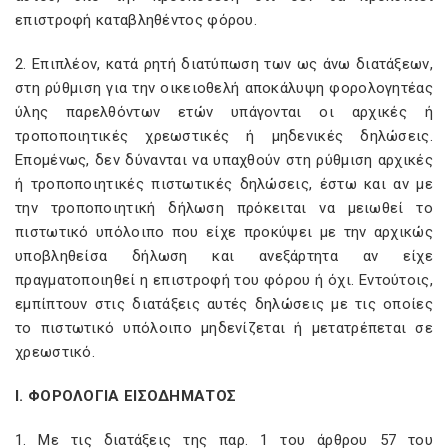
επιστροφή καταβληθέντος φόρου.
2. Επιπλέον, κατά ρητή διατύπωση των ως άνω διατάξεων,
στη ρύθμιση για την οικειοθελή αποκάλυψη φορολογητέας
ύλης παρελθόντων ετών υπάγονται οι αρχικές ή
τροποποιητικές χρεωστικές ή μηδενικές δηλώσεις.
Επομένως, δεν δύνανται να υπαχθούν στη ρύθμιση αρχικές
ή τροποποιητικές πιστωτικές δηλώσεις, έστω και αν με
την τροποποιητική δήλωση πρόκειται να μειωθεί το
πιστωτικό υπόλοιπο που είχε προκύψει με την αρχικώς
υποβληθείσα δήλωση και ανεξάρτητα αν είχε
πραγματοποιηθεί η επιστροφή του φόρου ή όχι. Εντούτοις,
εμπίπτουν στις διατάξεις αυτές δηλώσεις με τις οποίες
το πιστωτικό υπόλοιπο μηδενίζεται ή μετατρέπεται σε
χρεωστικό.
Ι. ΦΟΡΟΛΟΓΙΑ ΕΙΣΟΔΗΜΑΤΟΣ
1. Με τις διατάξεις της παρ. 1 του άρθρου 57 του