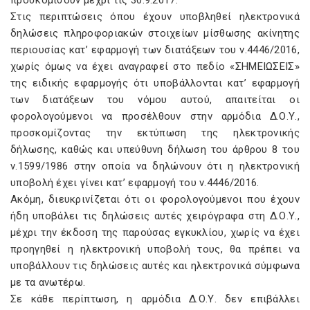
προσκομίσουν μέχρι τις 30.9.2017.
Στις περιπτώσεις όπου έχουν υποβληθεί ηλεκτρονικά
δηλώσεις πληροφοριακών στοιχείων μίσθωσης ακίνητης
περιουσίας κατ’ εφαρμογή των διατάξεων του ν.4446/2016,
χωρίς όμως να έχει αναγραφεί στο πεδίο «ΣΗΜΕΙΩΣΕΙΣ»
της ειδικής εφαρμογής ότι υποβάλλονται κατ’ εφαρμογή
των διατάξεων του νόμου αυτού, απαιτείται οι
φορολογούμενοι να προσέλθουν στην αρμόδια Δ.Ο.Υ.,
προσκομίζοντας την εκτύπωση της ηλεκτρονικής
δήλωσης, καθώς και υπεύθυνη δήλωση του άρθρου 8 του
ν.1599/1986 στην οποία να δηλώνουν ότι η ηλεκτρονική
υποβολή έχει γίνει κατ’ εφαρμογή του ν.4446/2016.
Ακόμη, διευκρινίζεται ότι οι φορολογούμενοι που έχουν
ήδη υποβάλει τις δηλώσεις αυτές χειρόγραφα στη Δ.Ο.Υ.,
μέχρι την έκδοση της παρούσας εγκυκλίου, χωρίς να έχει
προηγηθεί η ηλεκτρονική υποβολή τους, θα πρέπει να
υποβάλλουν τις δηλώσεις αυτές και ηλεκτρονικά σύμφωνα
με τα ανωτέρω.
Σε κάθε περίπτωση, η αρμόδια Δ.Ο.Υ. δεν επιβάλλει