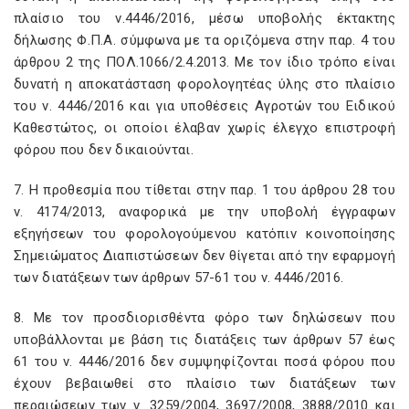
πλαίσιο του ν.4446/2016, μέσω υποβολής έκτακτης
δήλωσης Φ.Π.Α. σύμφωνα με τα οριζόμενα στην παρ. 4 του
άρθρου 2 της ΠΟΛ.1066/2.4.2013. Με τον ίδιο τρόπο είναι
δυνατή η αποκατάσταση φορολογητέας ύλης στο πλαίσιο
του ν. 4446/2016 και για υποθέσεις Αγροτών του Ειδικού
Καθεστώτος, οι οποίοι έλαβαν χωρίς έλεγχο επιστροφή
φόρου που δεν δικαιούνται.
7. Η προθεσμία που τίθεται στην παρ. 1 του άρθρου 28 του
ν. 4174/2013, αναφορικά με την υποβολή έγγραφων
εξηγήσεων του φορολογούμενου κατόπιν κοινοποίησης
Σημειώματος Διαπιστώσεων δεν θίγεται από την εφαρμογή
των διατάξεων των άρθρων 57-61 του ν. 4446/2016.
8. Με τον προσδιορισθέντα φόρο των δηλώσεων που
υποβάλλονται με βάση τις διατάξεις των άρθρων 57 έως
61 του ν. 4446/2016 δεν συμψηφίζονται ποσά φόρου που
έχουν βεβαιωθεί στο πλαίσιο των διατάξεων των
περαιώσεων των ν. 3259/2004, 3697/2008, 3888/2010 και