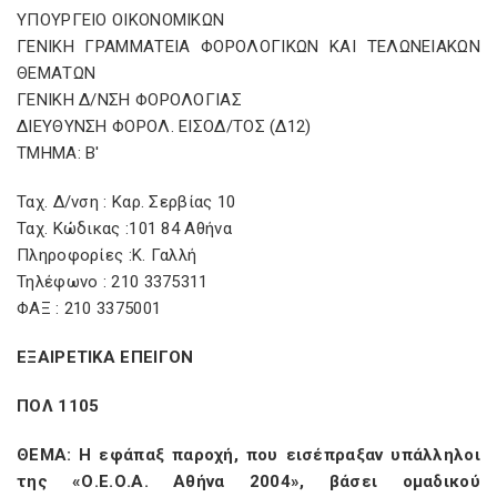
ΥΠΟΥΡΓΕΙΟ ΟΙΚΟΝΟΜΙΚΩΝ
ΓΕΝΙΚΗ ΓΡΑΜΜΑΤΕΙΑ ΦΟΡΟΛΟΓΙΚΩΝ ΚΑΙ ΤΕΛΩΝΕΙΑΚΩΝ
ΘEMΑΤΩΝ
ΓΕΝΙΚΗ Δ/ΝΣΗ ΦΟΡΟΛΟΓΙΑΣ
ΔΙΕΥΘΥΝΣΗ ΦΟΡΟΛ. ΕΙΣΟΔ/ΤΟΣ (Δ12)
ΤΜΗΜΑ: Β'
Ταχ. Δ/νση : Καρ. Σερβίας 10
Ταχ. Κώδικας :101 84 Αθήνα
Πληροφορίες :Κ. Γαλλή
Τηλέφωνο : 210 3375311
ΦΑΞ : 210 3375001
ΕΞΑΙΡΕΤΙΚΑ ΕΠΕΙΓΟΝ
ΠΟΛ 1105
ΘΕΜΑ: Η εφάπαξ παροχή, που εισέπραξαν υπάλληλοι
της «Ο.Ε.Ο.Α. Αθήνα 2004», βάσει ομαδικού