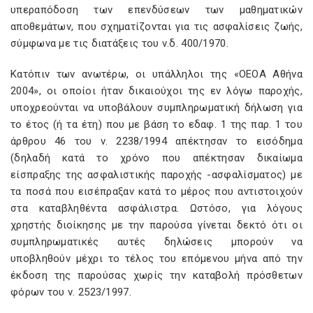
υπεραπόδοση των επενδύσεων των μαθηματικών
αποθεμάτων, που σχηματίζονται για τις ασφαλίσεις ζωής,
σύμφωνα με τις διατάξεις του ν.δ. 400/1970.
Κατόπιν των ανωτέρω, οι υπάλληλοι της «ΟΕΟΑ Αθήνα
2004», οι οποίοι ήταν δικαιούχοι της εν λόγω παροχής,
υποχρεούνται να υποβάλουν συμπληρωματική δήλωση για
το έτος (ή τα έτη) που με βάση το εδαφ. 1 της παρ. 1 του
άρθρου 46 του ν. 2238/1994 απέκτησαν το εισόδημα
(δηλαδή κατά το χρόνο που απέκτησαν δικαίωμα
είσπραξης της ασφαλιστικής παροχής -ασφαλίσματος) με
τα ποσά που εισέπραξαν κατά το μέρος που αντιστοιχούν
στα καταβληθέντα ασφάλιστρα. Ωστόσο, για λόγους
χρηστής διοίκησης με την παρούσα γίνεται δεκτό ότι οι
συμπληρωματικές αυτές δηλώσεις μπορούν να
υποβληθούν μέχρι το τέλος του επόμενου μήνα από την
έκδοση της παρούσας χωρίς την καταβολή πρόσθετων
φόρων του ν. 2523/1997.