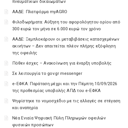
πνευματικών δικαιωμάτων
ΑΑΔΕ: Πλατφόρμα myAGRO
Φιλοδωρήματα: Αύξηση του αφορολόγητου ορίου από
300 ευρώ τον μήνα σε 6.000 ευρώ τον χρόνο
ΑΑΔΕ: Ξεμπλοκάρουν οι μεταβιβάσεις κατασχεμένων
ακινήτων – Δεν απαιτείται πλέον πλήρης εξόφληση
της οφειλής
Πόθεν έσχες – Ανακοίνωση για έναρξη υποβολής
Σε λειτουργία το gov.gr messenger
e-ΕΦΚΑ: Παράταση μέχρι και την Πέμπτη 10/09/2026
της προθεσμίας υποβολής ΑΠΔ του e-ΕΦΚΑ
Ψηφίστηκε το νομοσχέδιο με τις αλλαγές σε στέγαση
και αναπηρία
Νέα Ενιαία Ψηφιακή Πύλη Πληρωμών οφειλών
φυσικών προσώπων