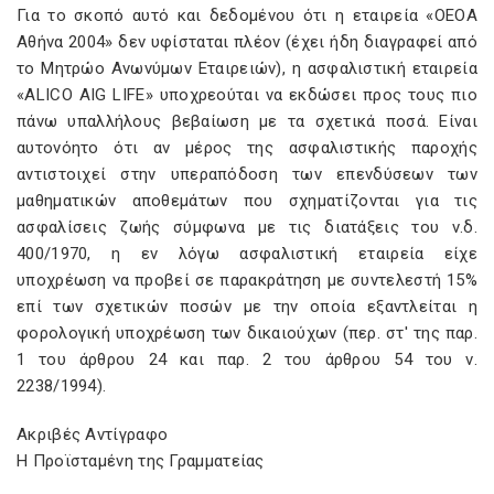
Για το σκοπό αυτό και δεδομένου ότι η εταιρεία «ΟΕΟΑ
Αθήνα 2004» δεν υφίσταται πλέον (έχει ήδη διαγραφεί από
το Μητρώο Ανωνύμων Εταιρειών), η ασφαλιστική εταιρεία
«ALICO AIG LIFE» υποχρεούται να εκδώσει προς τους πιο
πάνω υπαλλήλους βεβαίωση με τα σχετικά ποσά. Είναι
αυτονόητο ότι αν μέρος της ασφαλιστικής παροχής
αντιστοιχεί στην υπεραπόδοση των επενδύσεων των
μαθηματικών αποθεμάτων που σχηματίζονται για τις
ασφαλίσεις ζωής σύμφωνα με τις διατάξεις του ν.δ.
400/1970, η εν λόγω ασφαλιστική εταιρεία είχε
υποχρέωση να προβεί σε παρακράτηση με συντελεστή 15%
επί των σχετικών ποσών με την οποία εξαντλείται η
φορολογική υποχρέωση των δικαιούχων (περ. στ' της παρ.
1 του άρθρου 24 και παρ. 2 του άρθρου 54 του ν.
2238/1994).
Ακριβές Αντίγραφο
Η Προϊσταμένη της Γραμματείας