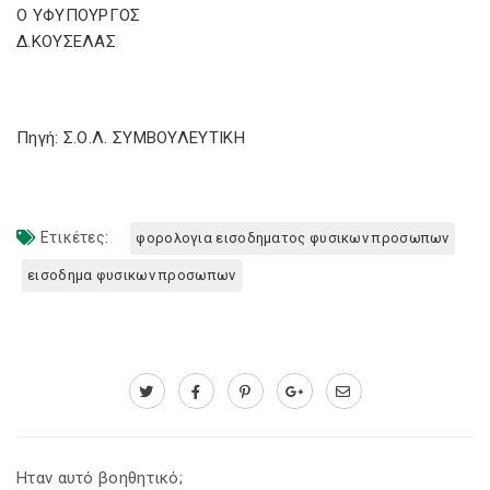
Ο ΥΦΥΠΟΥΡΓΟΣ
Δ.ΚΟΥΣΕΛΑΣ
Πηγή: Σ.Ο.Λ. ΣΥΜΒΟΥΛΕΥΤΙΚΗ
Ετικέτες:
φορολογια εισοδηματος φυσικων προσωπων
εισοδημα φυσικων προσωπων
Ηταν αυτό βοηθητικό;