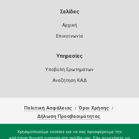
Σελίδες
Αρχική
Επικοινωνία
Υπηρεσίες
Υποβολή Ερωτημάτων
Αναζήτηση ΚΑΔ
Πολιτική Ασφάλειας
Όροι Χρήσης
Δήλωση Προσβασιμότητας
Copyright 2026
Knowledge A.E.
Χρησιμοποιούμε cookies για να σας προσφέρουμε την
καλύτερη δυνατή εμπειρία στη σελίδα μας. Εάν συνεχίσετε να