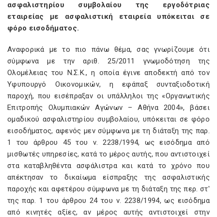
ασφαλιστηρίου συμβολαίου της εργοδότριας
εταιρείας με ασφαλιστική εταιρεία υπόκειται σε
φόρο εισοδήματος.
Αναφορικά με το πιο πάνω θέμα, σας γνωρίζουμε ότι
σύμφωνα με την αριθ. 25/2011 γνωμοδότηση της
Ολομέλειας του Ν.Σ.Κ., η οποία έγινε αποδεκτή από τον
Υφυπουργό Οικονομικών, η εφάπαξ συνταξιοδοτική
παροχή, που εισέπραξαν οι υπάλληλοι της «Οργανωτικής
Επιτροπής Ολυμπιακών Αγώνων – Αθήνα 2004», βάσει
ομαδικού ασφαλιστηρίου συμβολαίου, υπόκειται σε φόρο
εισοδήματος, αφενός μεν σύμφωνα με τη διάταξη της παρ.
1 του άρθρου 45 του ν. 2238/1994, ως εισόδημα από
μισθωτές υπηρεσίες, κατά το μέρος αυτής, που αντιστοιχεί
στα καταβληθέντα ασφάλιστρα και κατά το χρόνο που
απέκτησαν το δικαίωμα είσπραξης της ασφαλιστικής
παροχής και αφετέρου σύμφωνα με τη διάταξη της περ. στ'
της παρ. 1 του άρθρου 24 του ν. 2238/1994, ως εισόδημα
από κινητές αξίες, αν μέρος αυτής αντιστοιχεί στην