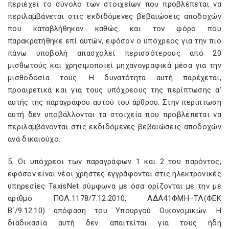
περιέχει το σύνολο των στοιχείων που προβλέπεται να
περιλαμβάνεται στις εκδιδόμενες βεβαιώσεις αποδοχών
που καταβλήθηκαν καθώς και τον φόρο που
παρακρατήθηκε επί αυτών, εφόσον ο υπόχρεος για την πιο
πάνω υποβολή απασχολεί περισσότερους από 20
μισθωτούς και χρησιμοποιεί μηχανογραφικά μέσα για την
μισθοδοσία τους. Η δυνατότητα αυτή παρέχεται,
προαιρετικά και για τους υπόχρεους της περίπτωσης α’
αυτής της παραγράφου αυτού του άρθρου. Στην περίπτωση
αυτή δεν υποβάλλονται τα στοιχεία που προβλέπεται να
περιλαμβάνονται στις εκδιδόμενες βεβαιώσεις αποδοχών
ανά δικαιούχο.
5. Οι υπόχρεοι των παραγράφων 1 και 2 του παρόντος,
εφόσον είναι νέοι χρήστες εγγράφονται στις ηλεκτρονικές
υπηρεσίες TaxisNet σύμφωνα με όσα ορίζονται με την με
αριθμό ΠΟΛ.1178/7.12.2010, ΑΔΑ41ΦΜΗ−ΤΛ(ΦΕΚ
Β΄/9.12.10) απόφαση του Υπουργού Οικονομικών. Η
διαδικασία αυτή δεν απαιτείται για τους ήδη