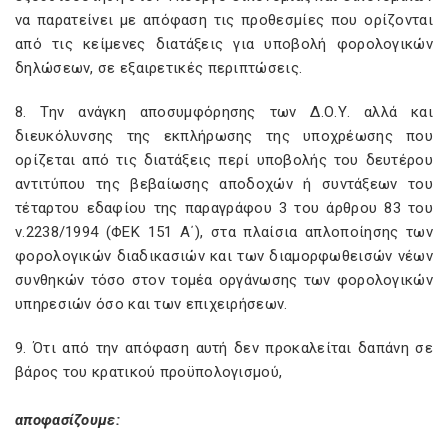
να παρατείνει με απόφαση τις προθεσμίες που ορίζονται
από τις κείμενες διατάξεις για υποβολή φορολογικών
δηλώσεων, σε εξαιρετικές περιπτώσεις.
8. Την ανάγκη αποσυμφόρησης των Δ.Ο.Υ. αλλά και
διευκόλυνσης της εκπλήρωσης της υποχρέωσης που
ορίζεται από τις διατάξεις περί υποβολής του δευτέρου
αντιτύπου της βεβαίωσης αποδοχών ή συντάξεων του
τέταρτου εδαφίου της παραγράφου 3 του άρθρου 83 του
ν.2238/1994 (ΦΕΚ 151 Α΄), στα πλαίσια απλοποίησης των
φορολογικών διαδικασιών και των διαμορφωθεισών νέων
συνθηκών τόσο στον τομέα οργάνωσης των φορολογικών
υπηρεσιών όσο και των επιχειρήσεων.
9. Ότι από την απόφαση αυτή δεν προκαλείται δαπάνη σε
βάρος του κρατικού προϋπολογισμού,
αποφασίζουμε: