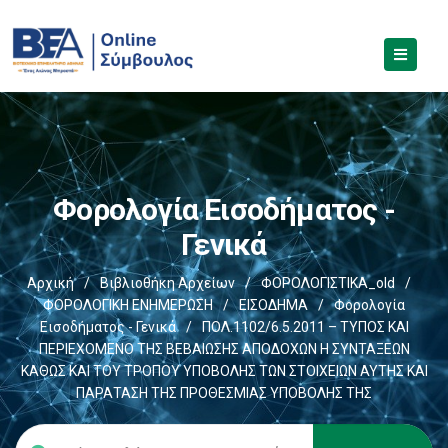
Φορολογία Εισοδήματος -
Γενικά
Αρχική
/
Βιβλιοθήκη Αρχείων
/
ΦΟΡΟΛΟΓΙΣΤΙΚΑ_old
/
ΦΟΡΟΛΟΓΙΚΗ ΕΝΗΜΕΡΩΣΗ
/
ΕΙΣΟΔΗΜΑ
/
Φορολογία
Εισοδήματος - Γενικά
/
ΠΟΛ.1102/6.5.2011 – ΤΥΠΟΣ ΚΑΙ
ΠΕΡΙΕΧΟΜΕΝΟ ΤΗΣ ΒΕΒΑΙΩΣΗΣ ΑΠΟΔΟΧΩΝ Η ΣΥΝΤΑΞΕΩΝ
ΚΑΘΩΣ ΚΑΙ ΤΟΥ ΤΡΟΠΟΥ ΥΠΟΒΟΛΗΣ ΤΩΝ ΣΤΟΙΧΕΙΩΝ ΑΥΤΗΣ ΚΑΙ
ΠΑΡΑΤΑΣΗ ΤΗΣ ΠΡΟΘΕΣΜΙΑΣ ΥΠΟΒΟΛΗΣ ΤΗΣ