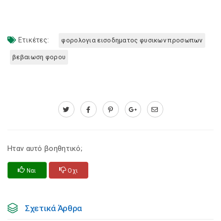
Ετικέτες:
φορολογια εισοδηματος φυσικων προσωπων
βεβαιωση φορου
Ηταν αυτό βοηθητικό;
Ναι
Οχι
Σχετικά Άρθρα