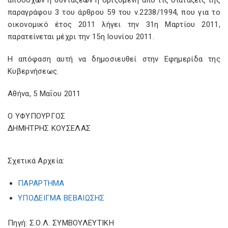
αποδοχών ή συντάξεων η οριζόμενη από τις διατάξεις της
παραγράφου 3 του άρθρου 59 του ν.2238/1994, που για το
οικονομικό έτος 2011 λήγει την 31η Μαρτίου 2011,
παρατείνεται μέχρι την 15η Ιουνίου 2011.
Η απόφαση αυτή να δημοσιευθεί στην Εφημερίδα της
Κυβερνήσεως.
Αθήνα, 5 Μαΐου 2011
Ο ΥΦΥΠΟΥΡΓΟΣ
ΔΗΜΗΤΡΗΣ ΚΟΥΣΕΛΑΣ
Σχετικά Αρχεία:
ΠΑΡΑΡΤΗΜΑ
ΥΠΟΔΕΙΓΜΑ ΒΕΒΑΙΩΣΗΣ
Πηγή: Σ.Ο.Λ. ΣΥΜΒΟΥΛΕΥΤΙΚΗ