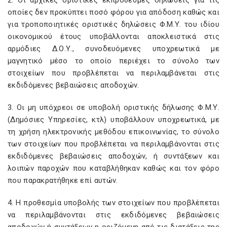
2. Οι αρχικές οριστικές εκπρόθεσμες δηλώσεις για τις
οποίες δεν προκύπτει ποσό φόρου για απόδοση καθώς και
για τροποποιητικές οριστικές δηλώσεις Φ.Μ.Υ. του ιδίου
οικονομικού έτους υποβάλλονται αποκλειστικά στις
αρμόδιες Δ.Ο.Υ., συνοδευόμενες υποχρεωτικά με
μαγνητικό μέσο το οποίο περιέχει το σύνολο των
στοιχείων που προβλέπεται να περιλαμβάνεται στις
εκδιδόμενες βεβαιώσεις αποδοχών.
3. Οι μη υπόχρεοι σε υποβολή οριστικής δήλωσης Φ.Μ.Υ.
(Δημόσιες Υπηρεσίες, κτλ) υποβάλλουν υποχρεωτικά, με
τη χρήση ηλεκτρονικής μεθόδου επικοινωνίας, το σύνολο
των στοιχείων που προβλέπεται να περιλαμβάνονται στις
εκδιδόμενες βεβαιώσεις αποδοχών, ή συντάξεων και
λοιπών παροχών που καταβλήθηκαν καθώς και τον φόρο
που παρακρατήθηκε επί αυτών.
4. Η προθεσμία υποβολής των στοιχείων που προβλέπεται
να περιλαμβάνονται στις εκδιδόμενες βεβαιώσεις