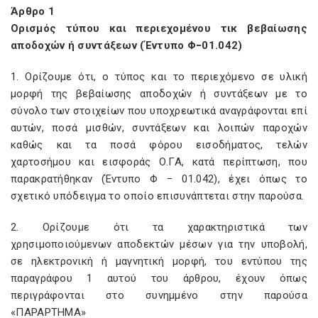
Άρθρο 1
Ορισμός τύπου και περιεχομένου τικ βεβαίωσης
αποδοχών ή συντάξεων (Έντυπο Φ−01.042)
1. Ορίζουμε ότι, ο τύπος και το περιεχόμενο σε υλική
μορφή της βεβαίωσης αποδοχών ή συντάξεων με το
σύνολο των στοιχείων που υποχρεωτικά αναγράφονται επί
αυτών, ποσά μισθών, συντάξεων και λοιπών παροχών
καθώς και τα ποσά φόρου εισοδήματος, τελών
χαρτοσήμου και εισφοράς Ο.ΓΑ, κατά περίπτωση, που
παρακρατήθηκαν (Έντυπο Φ − 01.042), έχει όπως το
σχετικό υπόδειγμα το οποίο επισυνάπτεται στην παρούσα.
2. Ορίζουμε ότι τα χαρακτηριστικά των
χρησιμοποιούμενων αποδεκτών μέσων για την υποβολή,
σε ηλεκτρονική ή μαγνητική μορφή, του εντύπου της
παραγράφου 1 αυτού του άρθρου, έχουν όπως
περιγράφονται στο συνημμένο στην παρούσα
«ΠΑΡΑΡΤΗΜΑ»