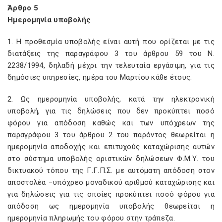
Άρθρο 5
Ημερομηνία υποβολής
1. Η προθεσμία υποβολής είναι αυτή που ορίζεται με τις
διατάξεις της παραγράφου 3 του άρθρου 59 του Ν.
2238/1994, δηλαδή μέχρι την τελευταία εργάσιμη, για τις
δημόσιες υπηρεσίες, ημέρα του Μαρτίου κάθε έτους.
2. Ως ημερομηνία υποβολής, κατά την ηλεκτρονική
υποβολή, για τις δηλώσεις που δεν προκύπτει ποσό
φόρου για απόδοση καθώς και των υπόχρεων της
παραγράφου 3 του άρθρου 2 του παρόντος θεωρείται η
ημερομηνία αποδοχής και επιτυχούς καταχώρισης αυτών
στο σύστημα υποβολής οριστικών δηλώσεων Φ.Μ.Υ. του
δικτυακού τόπου της Γ.Γ.Π.Σ. με αυτόματη απόδοση στον
αποστολέα −υπόχρεο μοναδικού αριθμού καταχώρισης και
για δηλώσεις για τις οποίες προκύπτει ποσό φόρου για
απόδοση ως ημερομηνία υποβολής θεωρείται η
ημερομηνία πληρωμής του φόρου στην τράπεζα.