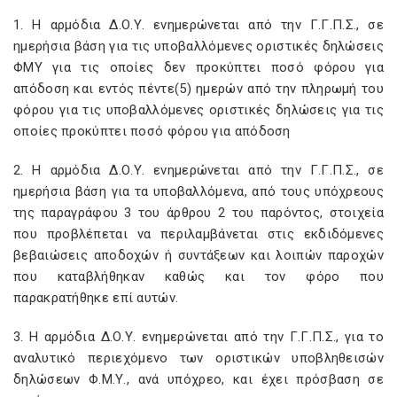
1. Η αρμόδια Δ.Ο.Υ. ενημερώνεται από την Γ.Γ.Π.Σ., σε
ημερήσια βάση για τις υποβαλλόμενες οριστικές δηλώσεις
ΦΜΥ για τις οποίες δεν προκύπτει ποσό φόρου για
απόδοση και εντός πέντε(5) ημερών από την πληρωμή του
φόρου για τις υποβαλλόμενες οριστικές δηλώσεις για τις
οποίες προκύπτει ποσό φόρου για απόδοση
2. Η αρμόδια Δ.Ο.Υ. ενημερώνεται από την Γ.Γ.Π.Σ., σε
ημερήσια βάση για τα υποβαλλόμενα, από τους υπόχρεους
της παραγράφου 3 του άρθρου 2 του παρόντος, στοιχεία
που προβλέπεται να περιλαμβάνεται στις εκδιδόμενες
βεβαιώσεις αποδοχών ή συντάξεων και λοιπών παροχών
που καταβλήθηκαν καθώς και τον φόρο που
παρακρατήθηκε επί αυτών.
3. Η αρμόδια Δ.Ο.Υ. ενημερώνεται από την Γ.Γ.Π.Σ., για το
αναλυτικό περιεχόμενο των οριστικών υποβληθεισών
δηλώσεων Φ.Μ.Υ., ανά υπόχρεο, και έχει πρόσβαση σε