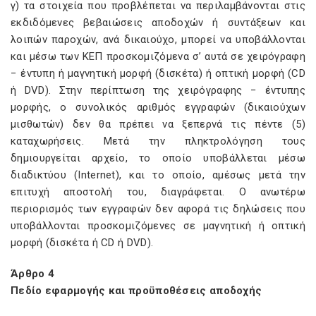
γ) τα στοιχεία που προβλέπεται να περιλαμβάνονται στις
εκδιδόμενες βεβαιώσεις αποδοχών ή συντάξεων και
λοιπών παροχών, ανά δικαιούχο, μπορεί να υποβάλλονται
και μέσω των ΚΕΠ προσκομιζόμενα σ’ αυτά σε χειρόγραφη
− έντυπη ή μαγνητική μορφή (δισκέτα) ή οπτική μορφή (CD
ή DVD). Στην περίπτωση της χειρόγραφης − έντυπης
μορφής, ο συνολικός αριθμός εγγραφών (δικαιούχων
μισθωτών) δεν θα πρέπει να ξεπερνά τις πέντε (5)
καταχωρήσεις. Μετά την πληκτρολόγηση τους
δημιουργείται αρχείο, το οποίο υποβάλλεται μέσω
διαδικτύου (Internet), και το οποίο, αμέσως μετά την
επιτυχή αποστολή του, διαγράφεται. Ο ανωτέρω
περιορισμός των εγγραφών δεν αφορά τις δηλώσεις που
υποβάλλονται προσκομιζόμενες σε μαγνητική ή οπτική
μορφή (δισκέτα ή CD ή DVD).
Άρθρο 4
Πεδίο εφαρμογής και προϋποθέσεις αποδοχής