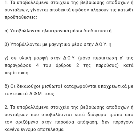
1. Τα υποβαλλόμενα στοιχεία της βεβαίωσης αποδοχών ή
συντάξεων, γίνονται αποδεκτά εφόσον πληρούν τις κάτωθι
προϋποθέσεις:
α) Υποβάλλονται ηλεκτρονικά μέσω διαδικτύου ή
β) Υποβάλλονται με μαγνητικό μέσο στην Δ.Ο.Υ. ή
γ) σε υλική μορφή στην Δ.Ο.Υ. (μόνο περίπτωση α’ της
παραγράφου 4 του άρθρου 2 της παρούσας) κατά
περίπτωση.
δ) Οι δικαιούχοι μισθωτοί καταχωρούνται υποχρεωτικά με
τον σωστό Α.Φ.Μ. τους.
2. Τα υποβαλλόμενα στοιχεία της βεβαίωσης αποδοχών ή
συντάξεων που υποβάλλονται κατά διάφορο τρόπο από
τον οριζόμενο στην παρούσα απόφαση, δεν παράγουν
κανένα έννομο αποτέλεσμα.