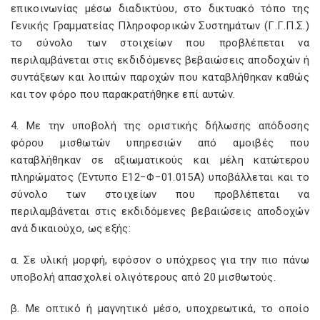
επικοινωνίας μέσω διαδικτύου, στο δικτυακό τόπο της
Γενικής Γραμματείας Πληροφορικών Συστημάτων (Γ.Γ.Π.Σ.)
το σύνολο των στοιχείων που προβλέπεται να
περιλαμβάνεται στις εκδιδόμενες βεβαιώσεις αποδοχών ή
συντάξεων και λοιπών παροχών που καταβλήθηκαν καθώς
και τον φόρο που παρακρατήθηκε επί αυτών.
4. Με την υποβολή της οριστικής δήλωσης απόδοσης
φόρου μισθωτών υπηρεσιών από αμοιβές που
καταβλήθηκαν σε αξιωματικούς και μέλη κατώτερου
πληρώματος (Έντυπο Ε12−Φ−01.015Α) υποβάλλεται και το
σύνολο των στοιχείων που προβλέπεται να
περιλαμβάνεται στις εκδιδόμενες βεβαιώσεις αποδοχών
ανά δικαιούχο, ως εξής:
α. Σε υλική μορφή, εφόσον ο υπόχρεος για την πιο πάνω
υποβολή απασχολεί ολιγότερους από 20 μισθωτούς.
β. Με οπτικό ή μαγνητικό μέσο, υποχρεωτικά, το οποίο