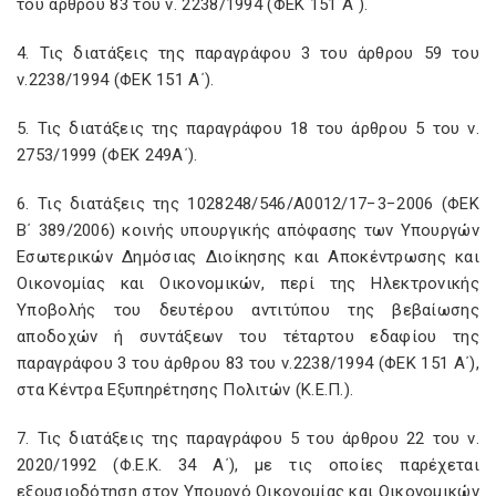
του άρθρου 83 του ν. 2238/1994 (ΦΕΚ 151 Α΄).
4. Τις διατάξεις της παραγράφου 3 του άρθρου 59 του
ν.2238/1994 (ΦΕΚ 151 Α΄).
5. Τις διατάξεις της παραγράφου 18 του άρθρου 5 του ν.
2753/1999 (ΦΕΚ 249Α΄).
6. Τις διατάξεις της 1028248/546/Α0012/17−3−2006 (ΦΕΚ
Β΄ 389/2006) κοινής υπουργικής απόφασης των Υπουργών
Εσωτερικών Δημόσιας Διοίκησης και Αποκέντρωσης και
Οικονομίας και Οικονομικών, περί της Ηλεκτρονικής
Υποβολής του δευτέρου αντιτύπου της βεβαίωσης
αποδοχών ή συντάξεων του τέταρτου εδαφίου της
παραγράφου 3 του άρθρου 83 του ν.2238/1994 (ΦΕΚ 151 Α΄),
στα Κέντρα Εξυπηρέτησης Πολιτών (Κ.Ε.Π.).
7. Τις διατάξεις της παραγράφου 5 του άρθρου 22 του ν.
2020/1992 (Φ.Ε.Κ. 34 Α΄), με τις οποίες παρέχεται
εξουσιοδότηση στον Υπουργό Οικονομίας και Οικονομικών