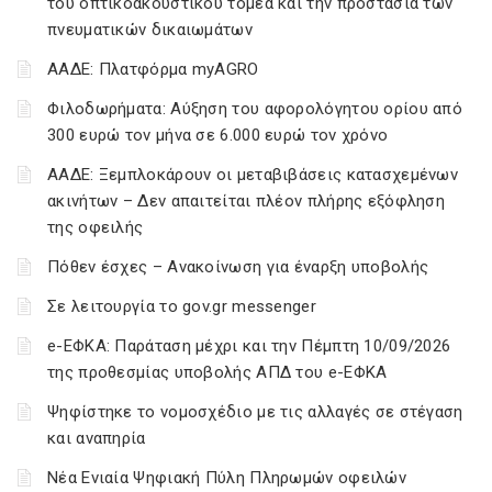
του οπτικοακουστικού τομέα και την προστασία των
πνευματικών δικαιωμάτων
ΑΑΔΕ: Πλατφόρμα myAGRO
Φιλοδωρήματα: Αύξηση του αφορολόγητου ορίου από
300 ευρώ τον μήνα σε 6.000 ευρώ τον χρόνο
ΑΑΔΕ: Ξεμπλοκάρουν οι μεταβιβάσεις κατασχεμένων
ακινήτων – Δεν απαιτείται πλέον πλήρης εξόφληση
της οφειλής
Πόθεν έσχες – Ανακοίνωση για έναρξη υποβολής
Σε λειτουργία το gov.gr messenger
e-ΕΦΚΑ: Παράταση μέχρι και την Πέμπτη 10/09/2026
της προθεσμίας υποβολής ΑΠΔ του e-ΕΦΚΑ
Ψηφίστηκε το νομοσχέδιο με τις αλλαγές σε στέγαση
και αναπηρία
Νέα Ενιαία Ψηφιακή Πύλη Πληρωμών οφειλών