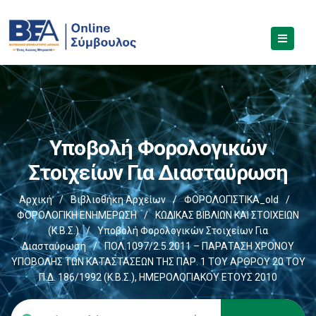
Υποβολή Φορολογικών
Στοιχείων Για Διασταύρωση
Αρχική
/
Βιβλιοθήκη Αρχείων
/
ΦΟΡΟΛΟΓΙΣΤΙΚΑ_old
/
ΦΟΡΟΛΟΓΙΚΗ ΕΝΗΜΕΡΩΣΗ
/
ΚΩΔΙΚΑΣ ΒΙΒΛΙΩΝ ΚΑΙ ΣΤΟΙΧΕΙΩΝ
(Κ.Β.Σ.)
/
Υποβολή Φορολογικών Στοιχείων Για
Διασταύρωση
/
ΠΟΛ.1097/2.5.2011 – ΠΑΡΑΤΑΣΗ ΧΡΟΝΟΥ
ΥΠΟΒΟΛΗΣ ΤΩΝ ΚΑΤΑΣΤΑΣΕΩΝ ΤΗΣ ΠΑΡ. 1 ΤΟΥ ΑΡΘΡΟΥ 20 ΤΟΥ
Π.Δ. 186/1992 (Κ.Β.Σ.), ΗΜΕΡΟΛΟΓΙΑΚΟΥ ΕΤΟΥΣ 2010