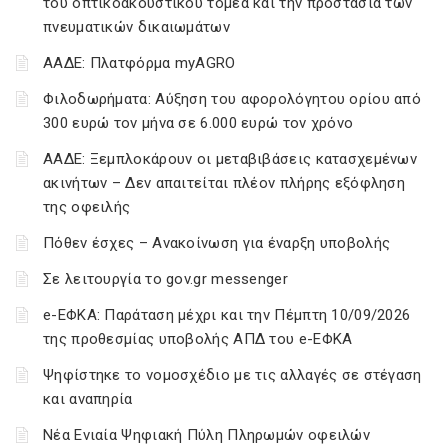
του οπτικοακουστικού τομέα και την προστασία των
πνευματικών δικαιωμάτων
ΑΑΔΕ: Πλατφόρμα myAGRO
Φιλοδωρήματα: Αύξηση του αφορολόγητου ορίου από
300 ευρώ τον μήνα σε 6.000 ευρώ τον χρόνο
ΑΑΔΕ: Ξεμπλοκάρουν οι μεταβιβάσεις κατασχεμένων
ακινήτων – Δεν απαιτείται πλέον πλήρης εξόφληση
της οφειλής
Πόθεν έσχες – Ανακοίνωση για έναρξη υποβολής
Σε λειτουργία το gov.gr messenger
e-ΕΦΚΑ: Παράταση μέχρι και την Πέμπτη 10/09/2026
της προθεσμίας υποβολής ΑΠΔ του e-ΕΦΚΑ
Ψηφίστηκε το νομοσχέδιο με τις αλλαγές σε στέγαση
και αναπηρία
Νέα Ενιαία Ψηφιακή Πύλη Πληρωμών οφειλών