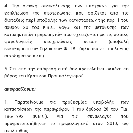
4. Την ανάγκη διευκόλυνσης των υπόχρεων για την
εκπλήρωση της υποχρέωσης, που ορίζεται από τις
διατάξεις περί υποβολής των καταστάσεων της παρ. 1 του
άρθρου 20 του Κ.Β.Σ., λόγω και της μετάθεσης των
καταληκτικών ημερομηνιών που σχετίζονται με τις λοιπές
φορολογικές υποχρεώσεις αυτών (υποβολή
εκκαθαριστικών δηλώσεων Φ.Π.Α., δηλώσεων φορολογίας
εισοδήματος κ.λπ.).
5. Ότι από την απόφαση αυτή δεν προκαλείται δαπάνη σε
βάρος του Κρατικού Προϋπολογισμού,
αποφασίζουμε:
1. Παρατείνουμε τις προθεσμίες υποβολής των
καταστάσεων της παραγράφου 1 του άρθρου 20 του Π.Δ.
186/1992 (Κ.Β.Σ.), για τις συναλλαγές που
πραγματοποιήθηκαν το ημερολογιακό έτος 2010, ως
ακολούθως: