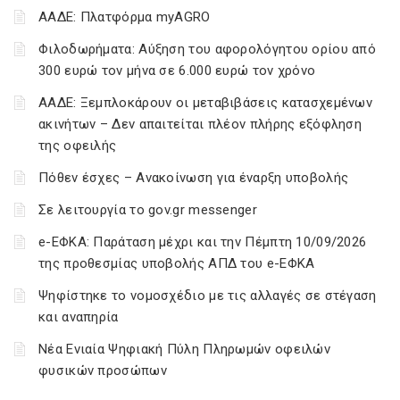
ΑΑΔΕ: Πλατφόρμα myAGRO
Φιλοδωρήματα: Αύξηση του αφορολόγητου ορίου από
300 ευρώ τον μήνα σε 6.000 ευρώ τον χρόνο
ΑΑΔΕ: Ξεμπλοκάρουν οι μεταβιβάσεις κατασχεμένων
ακινήτων – Δεν απαιτείται πλέον πλήρης εξόφληση
της οφειλής
Πόθεν έσχες – Ανακοίνωση για έναρξη υποβολής
Σε λειτουργία το gov.gr messenger
e-ΕΦΚΑ: Παράταση μέχρι και την Πέμπτη 10/09/2026
της προθεσμίας υποβολής ΑΠΔ του e-ΕΦΚΑ
Ψηφίστηκε το νομοσχέδιο με τις αλλαγές σε στέγαση
και αναπηρία
Νέα Ενιαία Ψηφιακή Πύλη Πληρωμών οφειλών
φυσικών προσώπων