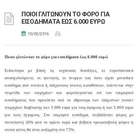
ΠΟΙΟΙ ΓΛΙΤΩΝΟΥΝ ΤΟ ΦΟΡΟ ΓΙΑ
ΕΙΣΟΔΗΜΑΤΑ ΕΩΣ 6.000 ΕΥΡΩ
10/02/2016
Ποιοι γλιτώνουν το φόρο για εισοδήματα έως 6.000 ευρώ
Ειδικότερα με βάση τις ισχύουσες διατάξεις, οι περιστασιακά
απασχολούμενοι, οι φοιτητές, οι άνεργοι και όσοι είχαν μοναδικό
εισόδημα από ενοίκια ή ελάχιστους τόκους καταθέσεων, πιάνονται στην
τσιμπίδα των τεκμηρίων και φορολογούνται επί του τεκμαρτού
εισοδήματος που προκύπτει από το άθροισμα των ελάχιστων ποσών
τεκμηρίων διαβίωσης των 3.000 ευρώ για τους άγαμους ή των 5.000 ευρώ
για τους έγγαμους. Στο τεκμαρτό εισόδημα, επιβάλλεται φόρος με
συντελεστή 26% από το πρώτο ευρώ και βέβαια προκαταβολή φόρου η
οποία φέτος θα είναι αυξημένη στο 75%.