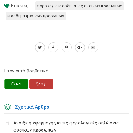
Ετικέτες:
φορολογια εισοδηματος φυσικων προσωπων
εισοδημα φυσικων προσωπων
Ηταν αυτό βοηθητικό;
Ναι
Οχι
Σχετικά Άρθρα
Άνοιξε η εφαρμογή για τις φορολογικές δηλώσεις
φυσικών προσώπων