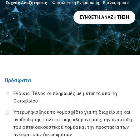
Συχνές Αναζητήσεις:
Φορολογικη Ενημέρωση
,
Επιχειρήσεις
ΣΎΝΘΕΤΗ ΑΝΑΖΉΤΗΣΗ
Πρόσφατα
Ενοίκια: Τέλος οι πληρωμές με μετρητά από 1η
Οκτωβρίου
Υπερψηφίσθηκε το νομοσχέδιο για τη διαχείριση και
ανάδειξη της πολιτιστικής κληρονομιάς, την ανάπτυξη
του οπτικοακουστικού τομέα και την προστασία των
πνευματικών δικαιωμάτων