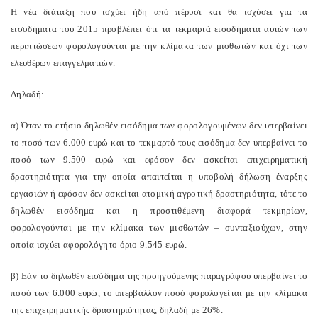
Η νέα διάταξη που ισχύει ήδη από πέρυσι και θα ισχύσει για τα
εισοδήματα του 2015 προβλέπει ότι τα τεκμαρτά εισοδήματα αυτών των
περιπτώσεων φορολογούνται με την κλίμακα των μισθωτών και όχι των
ελευθέρων επαγγελματιών.
Δηλαδή:
α) Όταν το ετήσιο δηλωθέν εισόδημα των φορολογουμένων δεν υπερβαίνει
το ποσό των 6.000 ευρώ και το τεκμαρτό τους εισόδημα δεν υπερβαίνει το
ποσό των 9.500 ευρώ και εφόσον δεν ασκείται επιχειρηματική
δραστηριότητα για την οποία απαιτείται η υποβολή δήλωση έναρξης
εργασιών ή εφόσον δεν ασκείται ατομική αγροτική δραστηριότητα, τότε το
δηλωθέν εισόδημα και η προστιθέμενη διαφορά τεκμηρίων,
φορολογούνται με την κλίμακα των μισθωτών – συνταξιούχων, στην
οποία ισχύει αφορολόγητο όριο 9.545 ευρώ.
β) Εάν το δηλωθέν εισόδημα της προηγούμενης παραγράφου υπερβαίνει το
ποσό των 6.000 ευρώ, το υπερβάλλον ποσό φορολογείται με την κλίμακα
της επιχειρηματικής δραστηριότητας, δηλαδή με 26%.