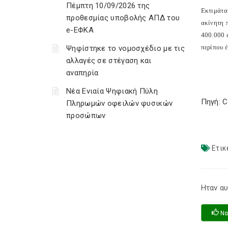
Πέμπτη 10/09/2026 της
Εκτιμάται
προθεσμίας υποβολής ΑΠΔ του
ακίνητη 
e-ΕΦΚΑ
400.000 
περίπου 
Ψηφίστηκε το νομοσχέδιο με τις
αλλαγές σε στέγαση και
αναπηρία
Νέα Ενιαία Ψηφιακή Πύλη
Πηγή: 
Πληρωμών οφειλών φυσικών
προσώπων
Ετικ
Ηταν αυ
Να