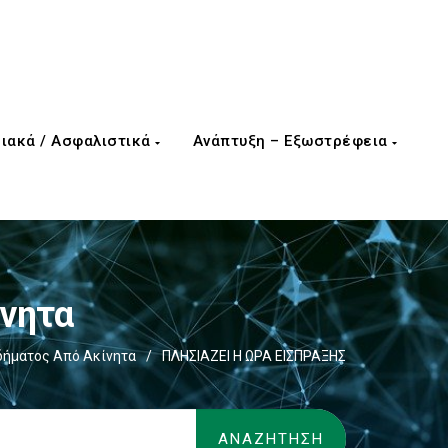
ιακά / Ασφαλιστικά
Ανάπτυξη – Εξωστρέφεια
ίνητα
δήματος Από Ακίνητα
/
ΠΛΗΣΙΑΖΕΙ Η ΩΡΑ ΕΙΣΠΡΑΞΗΣ