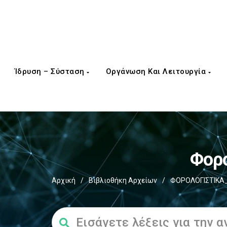
Ίδρυση – Σύσταση
Οργάνωση Και Λειτουργία
Φορο
Αρχική
/
Βιβλιοθήκη Αρχείων
/
ΦΟΡΟΛΟΓΙΣΤΙΚΑ_