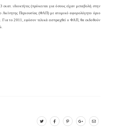
3 εκατ. ιδιοκτήτες (πρόκειται για όσους είχαν μεταβολή στην
ρο Ακίνητης Περιουσίας (ΦΑΠ) με ατομικό αφορολόγητο όριο
. Για το 2011, εφόσον τελικά εισπραχθεί ο ΦΑΠ, θα εκδοθούν
ώ.