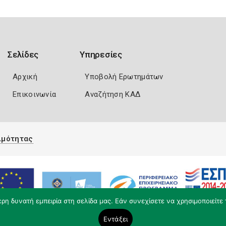
Σελίδες
Υπηρεσίες
Αρχική
Υποβολή Ερωτημάτων
Επικοινωνία
Αναζήτηση ΚΑΔ
ιμότητας
η δυνατή εμπειρία στη σελίδα μας. Εάν συνεχίσετε να χρησιμοποιείτε 
Εντάξει