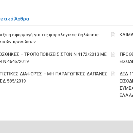
χετικά Άρθρα
ιξε η εφαρμογή για τις φορολογικές δηλώσεις
ΚΛΙΜΑ
σικών προσώπων
ΟΣΘΗΚΕΣ – ΤΡΟΠΟΠΟΙΗΣΕΙΣ ΣΤΟΝ Ν.4172/2013 ΜΕ
ΠΡΟΘΕ
Ν Ν.4646/2019
ΕΙΣΟΔ
ΓΙΣΤΙΚΈΣ ΔΙΑΦΟΡΈΣ – ΜΗ ΠΑΡΑΓΩΓΙΚΈΣ ΔΑΠΆΝΕΣ
ΔΕΔ 1
ΔΕΔ 585/2019
ΕΙΣΟΔ
ΣΥΜΒ
ΕΛΛΑ