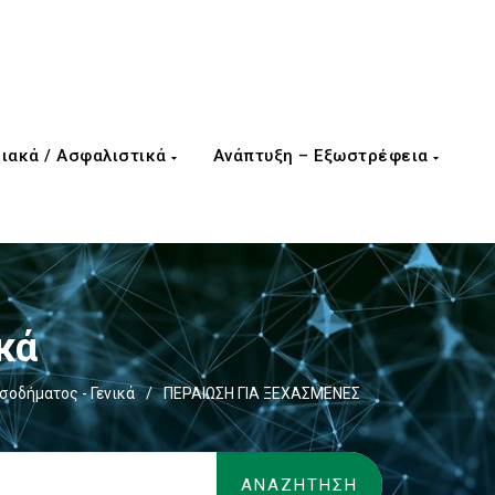
ιακά / Ασφαλιστικά
Ανάπτυξη – Εξωστρέφεια
κά
σοδήματος - Γενικά
/
ΠΕΡΑΙΩΣΗ ΓΙΑ ΞΕΧΑΣΜΕΝΕΣ