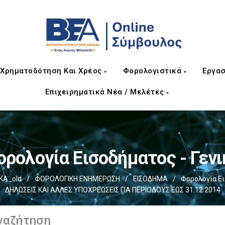
Χρηματοδότηση Και Χρέος
Φορολογιστικά
Εργασ
Επιχειρηματικά Νέα / Μελέτες
ορολογία Εισοδήματος - Γενι
ΚΑ_old
/
ΦΟΡΟΛΟΓΙΚΗ ΕΝΗΜΕΡΩΣΗ
/
ΕΙΣΟΔΗΜΑ
/
Φορολογία Ει
ΔΗΛΩΣΕΙΣ ΚΑΙ ΑΛΛΕΣ ΥΠΟΧΡΕΩΣΕΙΣ ΓΙΑ ΠΕΡΙΟΔΟΥΣ ΕΩΣ 31.12.2014