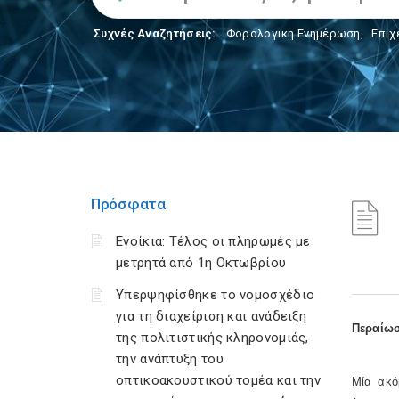
Συχνές Αναζητήσεις:
Φορολογικη Ενημέρωση
,
Επιχ
Πρόσφατα
Ενοίκια: Τέλος οι πληρωμές με
μετρητά από 1η Οκτωβρίου
Υπερψηφίσθηκε το νομοσχέδιο
για τη διαχείριση και ανάδειξη
Περαίωσ
της πολιτιστικής κληρονομιάς,
την ανάπτυξη του
οπτικοακουστικού τομέα και την
Μία ακό