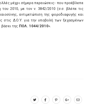
 πολλές μέχρι σήμερα περαιώσεις- που προέβλεπε
του 2010, με τον ν. 3842/2010 (σ.σ. βλέπε τις
καιοσύνης, αντιμετώπιση της φοροδιαφυγής και
ές στις Δ.Ο.Υ. για την υποβολή των ξεχασμένων
 βάσει της
ΠΟΛ. 1044/2010
».