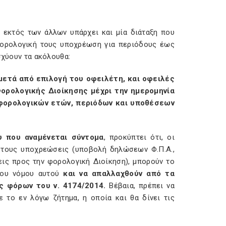
, εκτός των άλλων υπάρχει και μία διάταξη που
ορολογική τους υποχρέωση για περιόδους έως
σχύουν τα ακόλουθα:
 μετά από επιλογή του οφειλέτη, και οφειλές
ορολογικής Διοίκησης μέχρι την ημερομηνία
 φορολογικών ετών, περιόδων και υποθέσεων
υ που αναμένεται σύντομα
, προκύπτει ότι, οι
 τους υποχρεώσεις (υποβολή δηλώσεων Φ.Π.Α.,
ις προς την φορολογική Διοίκηση), μπορούν το
 του νόμου αυτού
και να απαλλαχθούν από τα
 φόρων του ν. 4174/2014.
Βέβαια, πρέπει να
ε το εν λόγω ζήτημα, η οποία και θα δίνει τις