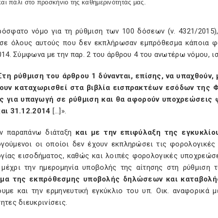
και πάλι στο προσκήνιο της καθημερινότητάς μας.
ρόσφατο νόμο για τη ρύθμιση των 100 δόσεων (ν. 4321/2015)
σε όλους αυτούς που δεν εκπλήρωσαν εμπρόθεσμα κάποια φ
014. Σύμφωνα με την παρ. 2 του άρθρου 4 του ανωτέρω νόμου, ι
Στη ρύθμιση του άρθρου 1 δύνανται, επίσης, να υπαχθούν,
ουν καταχωρισθεί στα βιβλία εισπρακτέων εσόδων της Φ
ς για υπαγωγή σε ρύθμιση και θα αφορούν υποχρεώσεις
και 31.12.2014
[…]».
ν παραπάνω διάταξη
και με την επιφύλαξη της εγκυκλίο
γούμενοι οι οποίοι δεν έχουν εκπληρώσει τις φορολογικές
γίας εισοδήματος, καθώς και λοιπές φορολογικές υποχρεώσε
 μέχρι την ημερομηνία υποβολής της αίτησης στη ρύθμιση
μα της εκπρόθεσμης υποβολής δηλώσεων και καταβολής
ουμε και την ερμηνευτική εγκύκλιο του υπ. Οικ. αναφορικά μ
ητες διευκρινίσεις.