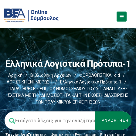
Ελληνικά Λογιστικά Πρότυπα-1
Αρχική
/
Βιβλιοθήκη Αρχείων
/
ΦΟΡΟΛΟΓΙΣΤΙΚΑ_old
/
ΛΟΓΙΣΤΙΚΗ ΕΝΗΜΕΡΩΣΗ
/
Ελληνικά Λογιστικά Πρότυπα-1
/
ΠΑΡΑΤΗΡΗΣΕΙΣ ΕΠΙ ΤΟΥ ΝΟΜΟΣΧΕΔΙΟΥ ΤΟΥ ΥΠ. ΑΝΑΠΤΥΞΗΣ
ΣΧΕΤΙΚΑ ΜΕ ΤΗΝ ΔΗΜΟΣΙΟΤΗΤΑ ΚΑΙ ΤΗΝ ΕΚΘΕΣΗ ΔΙΑΧΕΙΡΙΣΗΣ
ΤΩΝ ΠΟΛΥ ΜΙΚΡΩΝ ΕΠΙΧΕΙΡΗΣΕΩΝ
Συχνές Αναζητήσεις:
Φορολογικη Ενημέρωση
,
Επιχειρήσεις