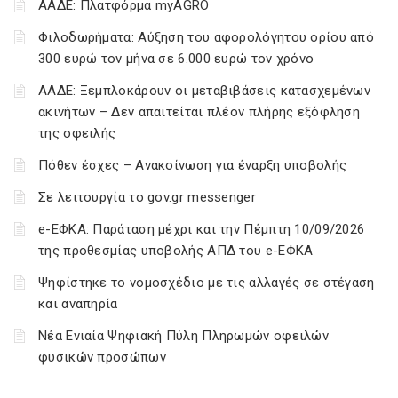
ΑΑΔΕ: Πλατφόρμα myAGRO
Φιλοδωρήματα: Αύξηση του αφορολόγητου ορίου από
300 ευρώ τον μήνα σε 6.000 ευρώ τον χρόνο
ΑΑΔΕ: Ξεμπλοκάρουν οι μεταβιβάσεις κατασχεμένων
ακινήτων – Δεν απαιτείται πλέον πλήρης εξόφληση
της οφειλής
Πόθεν έσχες – Ανακοίνωση για έναρξη υποβολής
Σε λειτουργία το gov.gr messenger
e-ΕΦΚΑ: Παράταση μέχρι και την Πέμπτη 10/09/2026
της προθεσμίας υποβολής ΑΠΔ του e-ΕΦΚΑ
Ψηφίστηκε το νομοσχέδιο με τις αλλαγές σε στέγαση
και αναπηρία
Νέα Ενιαία Ψηφιακή Πύλη Πληρωμών οφειλών
φυσικών προσώπων