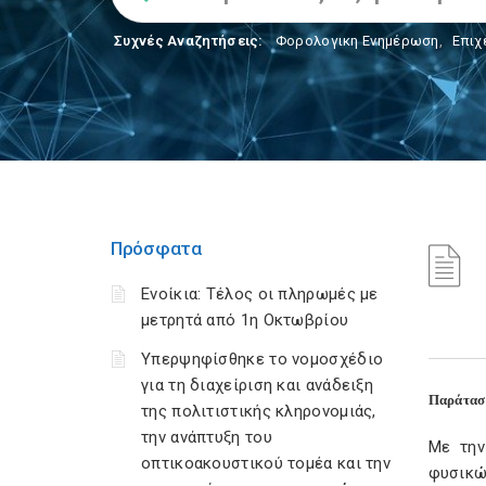
Συχνές Αναζητήσεις:
Φορολογικη Ενημέρωση
,
Επιχ
Πρόσφατα
Ενοίκια: Τέλος οι πληρωμές με
μετρητά από 1η Οκτωβρίου
Υπερψηφίσθηκε το νομοσχέδιο
για τη διαχείριση και ανάδειξη
Παράτασ
της πολιτιστικής κληρονομιάς,
την ανάπτυξη του
Με την
οπτικοακουστικού τομέα και την
φυσικώ