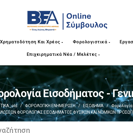
Χρηματοδότηση Και Χρέος
Φορολογιστικά
Εργασ
Επιχειρηματικά Νέα / Μελέτες
ορολογία Εισοδήματος - Γενι
ΤΙΚΑ_old
/
ΦΟΡΟΛΟΓΙΚΗ ΕΝΗΜΕΡΩΣΗ
/
ΕΙΣΟΔΗΜΑ
/
Φορολογία 
ΛΩΣΕΩΝ ΦΟΡΟΛΟΓΙΑΣ ΕΙΣΟΔΗΜΑΤΟΣ ΦΥΣΙΚΩΝ ΚΑΙ ΝΟΜΙΚΩΝ ΠΡΟΣΩ