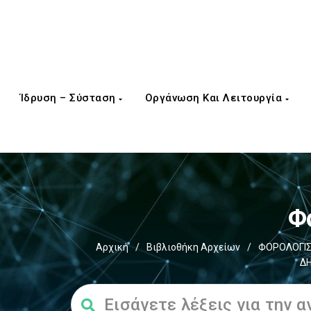
Ίδρυση – Σύσταση
Οργάνωση Και Λειτουργία
Φ
Αρχική
/
Βιβλιοθήκη Αρχείων
/
ΦΟΡΟΛΟΓΙΣ
ΔΗ