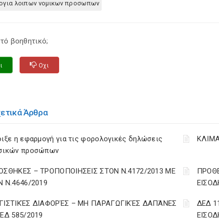
ογια λοιπων νομικων προσωπων
τό βοηθητικό;
ι
Οχι
χετικά Άρθρα
ιξε η εφαρμογή για τις φορολογικές δηλώσεις
ΚΛΙΜΑ
σικών προσώπων
ΟΣΘΗΚΕΣ – ΤΡΟΠΟΠΟΙΗΣΕΙΣ ΣΤΟΝ Ν.4172/2013 ΜΕ
ΠΡΟΘΕ
Ν Ν.4646/2019
ΕΙΣΟΔ
ΓΙΣΤΙΚΈΣ ΔΙΑΦΟΡΈΣ – ΜΗ ΠΑΡΑΓΩΓΙΚΈΣ ΔΑΠΆΝΕΣ
ΔΕΔ 1
ΔΕΔ 585/2019
ΕΙΣΟΔ