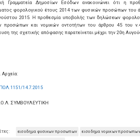
κή Γραμματεία Δημοσίων Εσόδων ανακοινώνει ότι η πρ
ματος φορολογικού έτους 2014 των φυσικών προσώπων του άρθ
γούστου 2015. Η προθεσμία υποβολής των δηλώσεων φορολο
ν προσώπων και νομικών οντοτήτων του άρθρου 45 του ν.4
ευση της σχετικής απόφασης παρατείνεται μέχρι την 20η Αυγού
 Αρχεία:
ΠΟΛ.1151/14.7.2015
Σ.Ο.Λ. ΣΥΜΒΟΥΛΕΥΤΙΚΗ
έτες:
εισοδημα φυσικων προσωπων
εισοδημα νομικων προσωπω