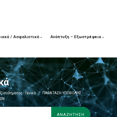
ιακά / Ασφαλιστικά
Ανάπτυξη – Εξωστρέφεια
κά
Εισοδήματος - Γενικά
/
ΠΑΡΑΤΑΣΗ ΥΠΟΒΟΛΗΣ
ΠΩΝ