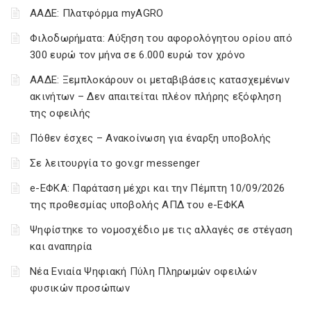
ΑΑΔΕ: Πλατφόρμα myAGRO
Φιλοδωρήματα: Αύξηση του αφορολόγητου ορίου από
300 ευρώ τον μήνα σε 6.000 ευρώ τον χρόνο
ΑΑΔΕ: Ξεμπλοκάρουν οι μεταβιβάσεις κατασχεμένων
ακινήτων – Δεν απαιτείται πλέον πλήρης εξόφληση
της οφειλής
Πόθεν έσχες – Ανακοίνωση για έναρξη υποβολής
Σε λειτουργία το gov.gr messenger
e-ΕΦΚΑ: Παράταση μέχρι και την Πέμπτη 10/09/2026
της προθεσμίας υποβολής ΑΠΔ του e-ΕΦΚΑ
Ψηφίστηκε το νομοσχέδιο με τις αλλαγές σε στέγαση
και αναπηρία
Νέα Ενιαία Ψηφιακή Πύλη Πληρωμών οφειλών
φυσικών προσώπων