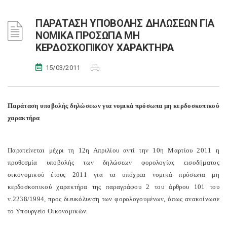
ΠΑΡΑΤΑΣΗ ΥΠΟΒΟΛΗΣ ΔΗΛΩΣΕΩΝ ΓΙΑ
ΝΟΜΙΚΑ ΠΡΟΣΩΠΑ ΜΗ
ΚΕΡΔΟΣΚΟΠΙΚΟΥ ΧΑΡΑΚΤΗΡΑ
15/03/2011
Παράταση υποβολής δηλώσεων για νομικά πρόσωπα μη κερδοσκοπικού
χαρακτήρα
Παρατείνεται μέχρι τη 12η Απριλίου αντί την 10η Μαρτίου 2011 η
προθεσμία υποβολής των δηλώσεων φορολογίας εισοδήματος
οικονομικού έτους 2011 για τα υπόχρεα νομικά πρόσωπα μη
κερδοσκοπικού χαρακτήρα της παραγράφου 2 του άρθρου 101 του
ν.2238/1994, προς διευκόλυνση των φορολογουμένων, όπως ανακοίνωσε
το Υπουργείο Οικονομικών.