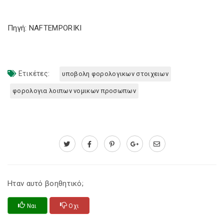
Πηγή: NAFTEMPORIKI
Ετικέτες:
υποβολη φορολογικων στοιχειων
φορολογια λοιπων νομικων προσωπων
Ηταν αυτό βοηθητικό;
Ναι
Οχι