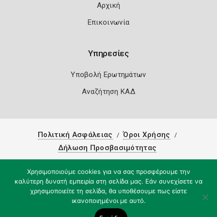
Αρχική
Επικοινωνία
Υπηρεσίες
Υποβολή Ερωτημάτων
Αναζήτηση ΚΑΔ
Πολιτική Ασφάλειας
Όροι Χρήσης
Δήλωση Προσβασιμότητας
Copyright 2026
Knowledge A.E.
Χρησιμοποιούμε cookies για να σας προσφέρουμε την
καλύτερη δυνατή εμπειρία στη σελίδα μας. Εάν συνεχίσετε να
χρησιμοποιείτε τη σελίδα, θα υποθέσουμε πως είστε
ικανοποιημένοι με αυτό.