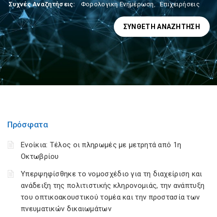
Συχνές Αναζητήσεις:
Φορολογικη Ενημέρωση
,
Επιχειρήσεις
ΣΎΝΘΕΤΗ ΑΝΑΖΉΤΗΣΗ
Πρόσφατα
Ενοίκια: Τέλος οι πληρωμές με μετρητά από 1η
Οκτωβρίου
Υπερψηφίσθηκε το νομοσχέδιο για τη διαχείριση και
ανάδειξη της πολιτιστικής κληρονομιάς, την ανάπτυξη
του οπτικοακουστικού τομέα και την προστασία των
πνευματικών δικαιωμάτων