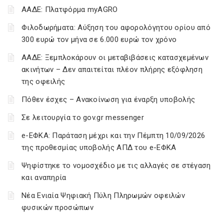
ΑΑΔΕ: Πλατφόρμα myAGRO
Φιλοδωρήματα: Αύξηση του αφορολόγητου ορίου από
300 ευρώ τον μήνα σε 6.000 ευρώ τον χρόνο
ΑΑΔΕ: Ξεμπλοκάρουν οι μεταβιβάσεις κατασχεμένων
ακινήτων – Δεν απαιτείται πλέον πλήρης εξόφληση
της οφειλής
Πόθεν έσχες – Ανακοίνωση για έναρξη υποβολής
Σε λειτουργία το gov.gr messenger
e-ΕΦΚΑ: Παράταση μέχρι και την Πέμπτη 10/09/2026
της προθεσμίας υποβολής ΑΠΔ του e-ΕΦΚΑ
Ψηφίστηκε το νομοσχέδιο με τις αλλαγές σε στέγαση
και αναπηρία
Νέα Ενιαία Ψηφιακή Πύλη Πληρωμών οφειλών
φυσικών προσώπων