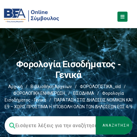
Φορολογία Εισοδήματος -
Γενικά
Αρχική
/
Βιβλιοθήκη Αρχείων
/
ΦΟΡΟΛΟΓΙΣΤΙΚΑ_old
/
ΦΟΡΟΛΟΓΙΚΗ ΕΝΗΜΕΡΩΣΗ
/
ΕΙΣΟΔΗΜΑ
/
Φορολογία
Εισοδήματος - Γενικά
/
ΠΑΡΑΤΑΣΗ ΣΤΙΣ ΔΗΛΩΣΕΙΣ ΝΟΜΙΚΩΝ ΚΑΙ
Ε9 – ΧΩΡΙΣ ΠΡΟΣΤΙΜΑ Η ΥΠΟΒΟΛΗ ΟΛΩΝ ΤΩΝ ΔΗΛΩΣΕΩΝ ΕΩΣ 4/9