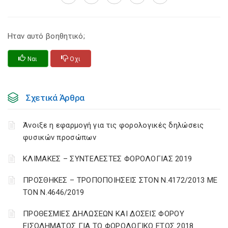
Ηταν αυτό βοηθητικό;
Ναι
Οχι
Σχετικά Άρθρα
Άνοιξε η εφαρμογή για τις φορολογικές δηλώσεις
φυσικών προσώπων
ΚΛΙΜΑΚΕΣ – ΣΥΝΤΕΛΕΣΤΕΣ ΦΟΡΟΛΟΓΙΑΣ 2019
ΠΡΟΣΘΗΚΕΣ – ΤΡΟΠΟΠΟΙΗΣΕΙΣ ΣΤΟΝ Ν.4172/2013 ΜΕ
ΤΟΝ Ν.4646/2019
ΠΡΟΘΕΣΜΙΕΣ ΔΗΛΩΣΕΩΝ ΚΑΙ ΔΟΣΕΙΣ ΦΟΡΟΥ
ΕΙΣΟΔΗΜΑΤΟΣ ΓΙΑ ΤΟ ΦΟΡΟΛΟΓΙΚΟ ΕΤΟΣ 2018