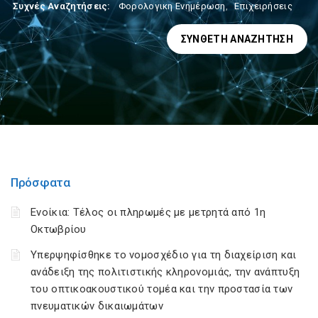
Συχνές Αναζητήσεις:
Φορολογικη Ενημέρωση
,
Επιχειρήσεις
ΣΎΝΘΕΤΗ ΑΝΑΖΉΤΗΣΗ
Πρόσφατα
Ενοίκια: Τέλος οι πληρωμές με μετρητά από 1η
Οκτωβρίου
Υπερψηφίσθηκε το νομοσχέδιο για τη διαχείριση και
ανάδειξη της πολιτιστικής κληρονομιάς, την ανάπτυξη
του οπτικοακουστικού τομέα και την προστασία των
πνευματικών δικαιωμάτων