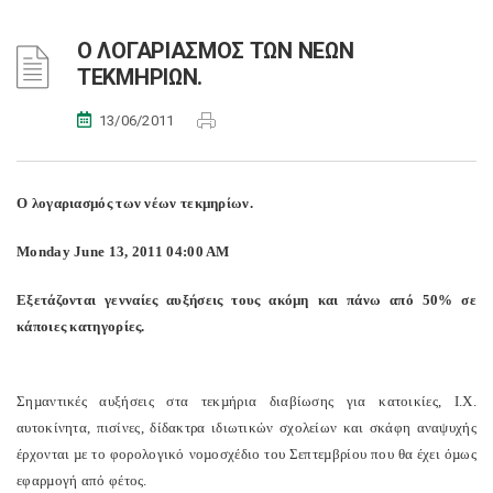
Ο ΛΟΓΑΡΙΑΣMΟΣ ΤΩΝ ΝΕΩΝ
ΤΕΚMΗΡΙΩΝ.
13/06/2011
Ο λογαριασµός των νέων τεκµηρίων.
Monday June 13, 2011 04:00 AM
Εξετάζονται γενναίες αυξήσεις τους ακόµη και πάνω από 50% σε
κάποιες κατηγορίες.
Σηµαντικές αυξήσεις στα τεκµήρια διαβίωσης για κατοικίες, Ι.Χ.
αυτοκίνητα, πισίνες, δίδακτρα ιδιωτικών σχολείων και σκάφη αναψυχής
έρχονται µε το φορολογικό νοµοσχέδιο του Σεπτεµβρίου που θα έχει όµως
εφαρµογή από φέτος.