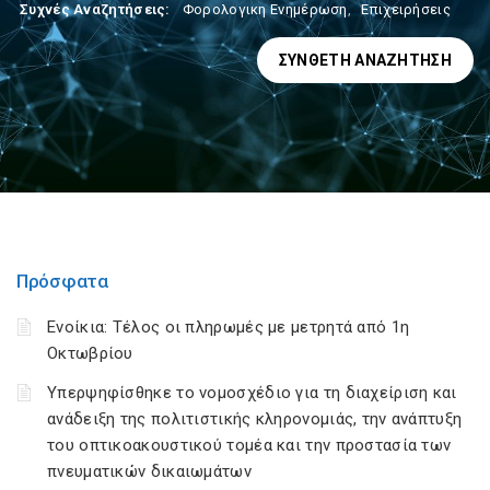
Συχνές Αναζητήσεις:
Φορολογικη Ενημέρωση
,
Επιχειρήσεις
ΣΎΝΘΕΤΗ ΑΝΑΖΉΤΗΣΗ
Πρόσφατα
Ενοίκια: Τέλος οι πληρωμές με μετρητά από 1η
Οκτωβρίου
Υπερψηφίσθηκε το νομοσχέδιο για τη διαχείριση και
ανάδειξη της πολιτιστικής κληρονομιάς, την ανάπτυξη
του οπτικοακουστικού τομέα και την προστασία των
πνευματικών δικαιωμάτων