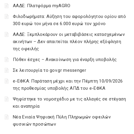
ΑΑΔΕ: Πλατφόρμα myAGRO
Φιλοδωρήματα: Αύξηση του αφορολόγητου ορίου από
300 ευρώ τον μήνα σε 6.000 ευρώ τον χρόνο
ΑΑΔΕ: Ξεμπλοκάρουν οι μεταβιβάσεις κατασχεμένων
ακινήτων – Δεν απαιτείται πλέον πλήρης εξόφληση
της οφειλής
Πόθεν έσχες – Ανακοίνωση για έναρξη υποβολής
Σε λειτουργία το gov.gr messenger
e-ΕΦΚΑ: Παράταση μέχρι και την Πέμπτη 10/09/2026
της προθεσμίας υποβολής ΑΠΔ του e-ΕΦΚΑ
Ψηφίστηκε το νομοσχέδιο με τις αλλαγές σε στέγαση
και αναπηρία
Νέα Ενιαία Ψηφιακή Πύλη Πληρωμών οφειλών
φυσικών προσώπων