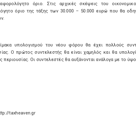
αφορολόγητο όριο. Στις αρχικές σκέψεις του οικονομικο
όγητο όριο της τάξης των 30.000 – 50.000 ευρώ που θα οδ
ν.
ίμακα υπολογισμού του νέου φόρου θα έχει πολλούς συντε
σίας. Ο πρώτος συντελεστής θα είναι χαμηλός και θα υπολογί
ς περιουσίας. Οι συντελεστές θα αυξάνονται ανάλογα με το ύψ
ttp://taxheaven.gr