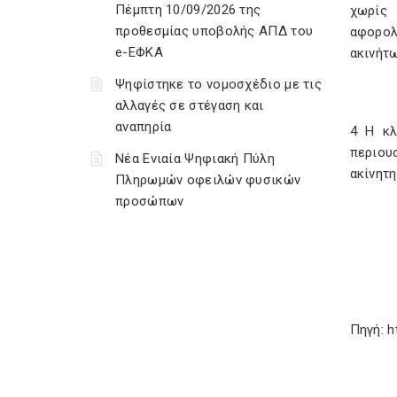
Πέμπτη 10/09/2026 της
χωρίς 
προθεσμίας υποβολής ΑΠΔ του
αφορολ
e-ΕΦΚΑ
ακινήτω
Ψηφίστηκε το νομοσχέδιο με τις
αλλαγές σε στέγαση και
αναπηρία
4 Η κλ
περιου
Νέα Ενιαία Ψηφιακή Πύλη
ακίνητη
Πληρωμών οφειλών φυσικών
προσώπων
Πηγή: h