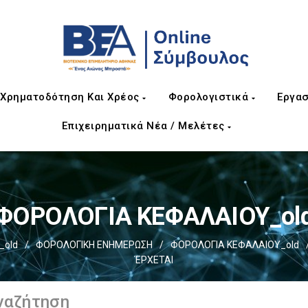
Χρηματοδότηση Και Χρέος
Φορολογιστικά
Εργασ
Επιχειρηματικά Νέα / Μελέτες
ΦΟΡΟΛΟΓΙΑ ΚΕΦΑΛΑΙΟΥ_ol
_old
/
ΦΟΡΟΛΟΓΙΚΗ ΕΝΗΜΕΡΩΣΗ
/
ΦΟΡΟΛΟΓΙΑ ΚΕΦΑΛΑΙΟΥ_old
ΈΡΧΕΤΑΙ