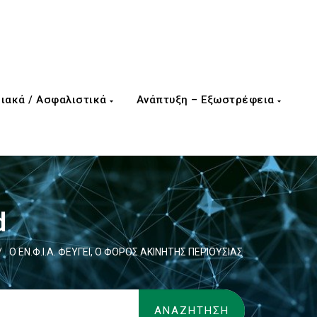
ιακά / Ασφαλιστικά
Ανάπτυξη – Εξωστρέφεια
d
/
Ο ΕΝ.Φ.Ι.Α. ΦΕΥΓΕΙ, Ο ΦΟΡΟΣ ΑΚΙΝΗΤΗΣ ΠΕΡΙΟΥΣΙΑΣ