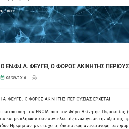
ειρήσεις
Ο ΕΝ.Φ.Ι.Α. ΦΕΥΓΕΙ, Ο ΦΟΡΟΣ ΑΚΙΝΗΤΗΣ ΠΕΡΙΟΥ
05/09/2016
.Ι.Α. ΦΕΥΓΕΙ, Ο ΦΟΡΟΣ ΑΚΙΝΗΤΗΣ ΠΕΡΙΟΥΣΙΑΣ ΈΡΧΕΤΑΙ
ντικατάσταση του ΕΝΦΙΑ από τον Φόρο Ακίνητης Περιουσίας (
σία και με κλιμακωτούς συντελεστές ανάλογα με την αξία της 
ίδας Ημερησίας, με στόχο τη δικαιότερη ανακατανομή των φο