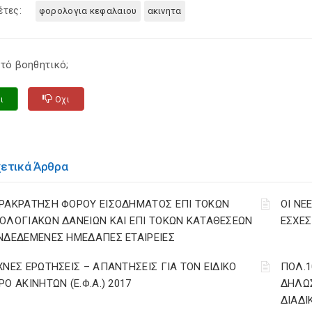
έτες:
φορολογια κεφαλαιου
ακινητα
τό βοηθητικό;
ι
Οχι
χετικά Άρθρα
ΡΑΚΡΑΤΗΣΗ ΦΟΡΟΥ ΕΙΣΟΔΗΜΑΤΟΣ ΕΠΙ ΤΟΚΩΝ
ΟΙ ΝΕ
ΟΛΟΓΙΑΚΩΝ ΔΑΝΕΙΩΝ ΚΑΙ ΕΠΙ ΤΟΚΩΝ ΚΑΤΑΘΕΣΕΩΝ
ΕΣΧΕΣ 
ΝΔΕΔΕΜΕΝΕΣ ΗΜΕΔΑΠΕΣ ΕΤΑΙΡΕΙΕΣ
ΧΝΕΣ ΕΡΩΤΗΣΕΙΣ – ΑΠΑΝΤΗΣΕΙΣ ΓΙΑ ΤΟΝ ΕΙΔΙΚΟ
ΠΟΛ.1
ΡΟ ΑΚΙΝΗΤΩΝ (Ε.Φ.Α.) 2017
ΔΗΛΩΣ
ΔΙΑΔΙ