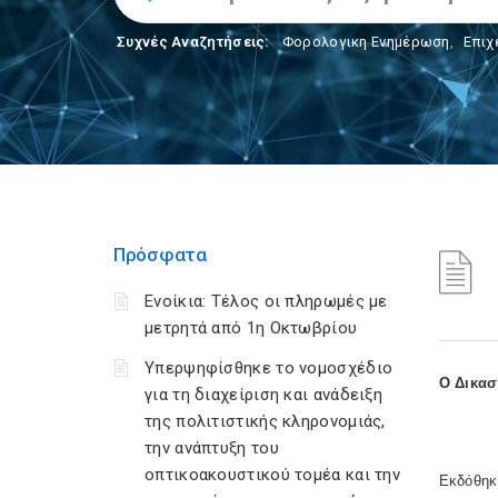
Συχνές Αναζητήσεις:
Φορολογικη Ενημέρωση
,
Επιχ
Πρόσφατα
Ενοίκια: Τέλος οι πληρωμές με
μετρητά από 1η Οκτωβρίου
Υπερψηφίσθηκε το νομοσχέδιο
Ο Δικασ
για τη διαχείριση και ανάδειξη
της πολιτιστικής κληρονομιάς,
την ανάπτυξη του
οπτικοακουστικού τομέα και την
Εκδόθηκε