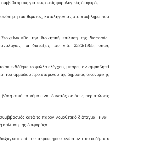
 συμβιβασμούς για εκκρεμείς φορολογικές διαφορές.
σκόπηση του θέματος, καταλήγοντας στο πρόβλημα που
 Στοιχείων «Για την διοικητική επίλυση της διαφοράς
 αναλόγως οι διατάξεις του ν.δ. 3323/1955, όπως
ίου εκδόθηκε το φύλλο ελέγχου, μπορεί, αν αμφισβητεί
 και του αρμόδιου προϊσταμένου της δημόσιας οικονομικής
βάση αυτό το νόμο είναι δυνατός σε όσες περιπτώσεις
συμβιβασμός κατά το παρόν νομοθετικό διάταγμα είναι
 επίλυση της διαφοράς».
ξάγεται επί του ακροατηρίου ενώπιον οποιουδήποτε