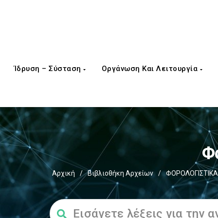
Ίδρυση – Σύσταση
Οργάνωση Και Λειτουργία
Φ
Αρχική
/
Βιβλιοθήκη Αρχείων
/
ΦΟΡΟΛΟΓΙΣΤΙΚΑ