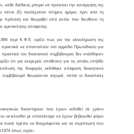
ν, κάθε διάδικος μπορεί να προτείνει την κατάργηση της
υ πέντε (5) τουλάχιστον πλήρεις ημέρες πριν από τη
ν πρόταση και θεωρηθεί από αυτόν που διευθύνει τη
τα αμετάκλητης απόφασης.
994 περί Κ.Φ.Ε. ορίζει πως για την ολοκλήρωση της
ιχα πρακτικά να αποσταλούν στο αρμόδιο Πρωτοδικείο για
α πρακτικά του διοικητικού συμβιβασμού δεν στάλθηκαν
ίζει ότι για εκκρεμείς υποθέσεις για τις οποίες επήλθε
ή επίλυση της διαφοράς εκδόθηκε απόφαση διοικητικού
 συμβιβασμοί θεωρούνται ισχυροί, οπότε οι δικαστικές
κητικών δικαστηρίων που έχουν εκδοθεί σε χρόνο
ουν εκτελεσθεί με αποτέλεσμα να έχουν βεβαιωθεί φόροι
ικά ποσά πρέπει να διαγράφονται και σε περίπτωση που
/1974 όπως ισχύει.