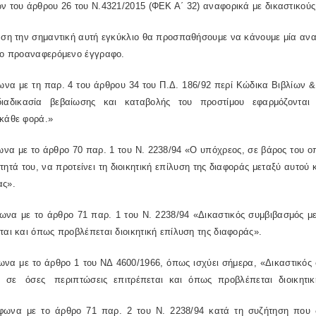
ν του άρθρου 26 του Ν.4321/2015 (ΦΕΚ Α΄ 32) αναφορικά με δικαστικούς
 την σημαντική αυτή εγκύκλιο θα προσπαθήσουμε να κάνουμε μία ανα
 το προαναφερόμενο έγγραφο.
 με τη παρ. 4 του άρθρου 34 του Π.Δ. 186/92 περί Κώδικα Βιβλίων &
διαδικασία βεβαίωσης και καταβολής του προστίμου εφαρμόζονται
 κάθε φορά.»
 με το άρθρο 70 παρ. 1 του Ν. 2238/94 «Ο υπόχρεος, σε βάρος του οπο
τητά του, να προτείνει τη διοικητική επίλυση της διαφοράς μεταξύ αυτού
ας».
 με το άρθρο 71 παρ. 1 του Ν. 2238/94 «Δικαστικός συμβιβασμός με 
ται και όπως προβλέπεται διοικητική επίλυση της διαφοράς».
 με το άρθρο 1 του ΝΔ 4600/1966, όπως ισχύει σήμερα, «Δικαστικός 
 σε όσες περιπτώσεις επιτρέπεται και όπως προβλέπεται διοικητική
 με το άρθρο 71 παρ. 2 του Ν. 2238/94 κατά τη συζήτηση που διε