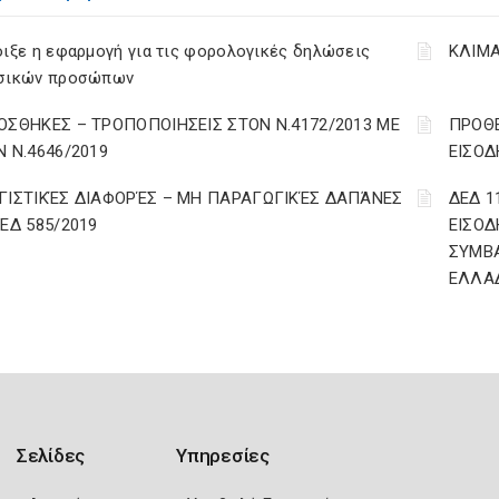
ιξε η εφαρμογή για τις φορολογικές δηλώσεις
ΚΛΙΜΑ
σικών προσώπων
ΟΣΘΗΚΕΣ – ΤΡΟΠΟΠΟΙΗΣΕΙΣ ΣΤΟΝ Ν.4172/2013 ΜΕ
ΠΡΟΘΕ
Ν Ν.4646/2019
ΕΙΣΟΔ
ΓΙΣΤΙΚΈΣ ΔΙΑΦΟΡΈΣ – ΜΗ ΠΑΡΑΓΩΓΙΚΈΣ ΔΑΠΆΝΕΣ
ΔΕΔ 1
ΔΕΔ 585/2019
ΕΙΣΟΔ
ΣΥΜΒ
ΕΛΛΑ
Σελίδες
Υπηρεσίες