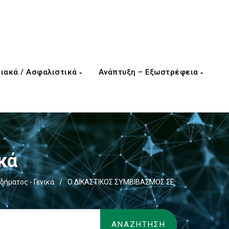
ιακά / Ασφαλιστικά
Ανάπτυξη – Εξωστρέφεια
κά
δήματος - Γενικά
/
Ο ΔΙΚΑΣΤΙΚΟΣ ΣΥΜΒΙΒΑΣΜΟΣ ΣΕ