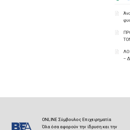
Άνο
φυ
ΠΡ
ΤΟ
ΛΟ
– 
ONLINE Σύμβουλος Επιχειρηματία
Όλα όσα αφορούν την ίδρυση και την