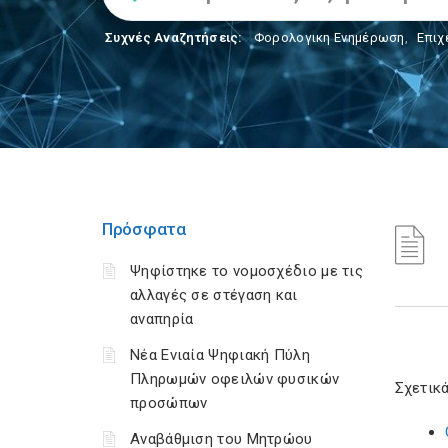
Συχνές Αναζητήσεις:
Φορολογικη Ενημέρωση
,
Επιχ
Πρόσφατα
Ψηφίστηκε το νομοσχέδιο με τις
αλλαγές σε στέγαση και
αναπηρία
Νέα Ενιαία Ψηφιακή Πύλη
Πληρωμών οφειλών φυσικών
Σχετικά
προσώπων
Αναβάθμιση του Μητρώου