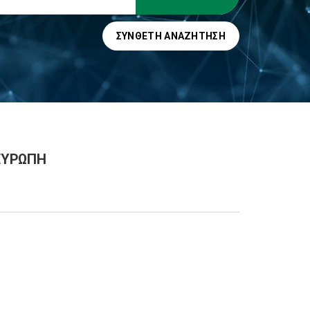
ΣΎΝΘΕΤΗ ΑΝΑΖΉΤΗΣΗ
 ΕΥΡΩΠΗ