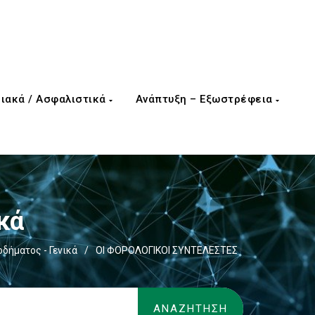
ιακά / Ασφαλιστικά
Ανάπτυξη – Εξωστρέφεια
κά
δήματος - Γενικά
/
ΟΙ ΦΟΡΟΛΟΓΙΚΟΙ ΣΥΝΤΕΛΕΣΤΕΣ