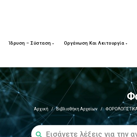
Ίδρυση – Σύσταση
Οργάνωση Και Λειτουργία
Φ
Αρχική
/
Βιβλιοθήκη Αρχείων
/
ΦΟΡΟΛΟΓΙΣΤΙΚΑ