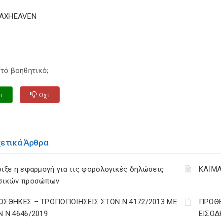
TAXHEAVEN
τό βοηθητικό;
ι
Οχι
χετικά Άρθρα
ιξε η εφαρμογή για τις φορολογικές δηλώσεις
ΚΛΙΜΑ
σικών προσώπων
ΟΣΘΗΚΕΣ – ΤΡΟΠΟΠΟΙΗΣΕΙΣ ΣΤΟΝ Ν.4172/2013 ΜΕ
ΠΡΟΘΕ
Ν Ν.4646/2019
ΕΙΣΟΔ