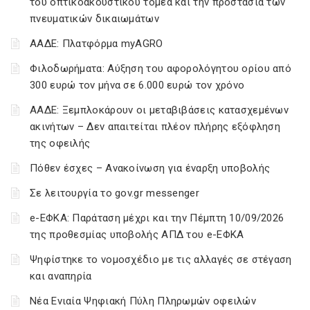
του οπτικοακουστικού τομέα και την προστασία των
πνευματικών δικαιωμάτων
ΑΑΔΕ: Πλατφόρμα myAGRO
Φιλοδωρήματα: Αύξηση του αφορολόγητου ορίου από
300 ευρώ τον μήνα σε 6.000 ευρώ τον χρόνο
ΑΑΔΕ: Ξεμπλοκάρουν οι μεταβιβάσεις κατασχεμένων
ακινήτων – Δεν απαιτείται πλέον πλήρης εξόφληση
της οφειλής
Πόθεν έσχες – Ανακοίνωση για έναρξη υποβολής
Σε λειτουργία το gov.gr messenger
e-ΕΦΚΑ: Παράταση μέχρι και την Πέμπτη 10/09/2026
της προθεσμίας υποβολής ΑΠΔ του e-ΕΦΚΑ
Ψηφίστηκε το νομοσχέδιο με τις αλλαγές σε στέγαση
και αναπηρία
Νέα Ενιαία Ψηφιακή Πύλη Πληρωμών οφειλών