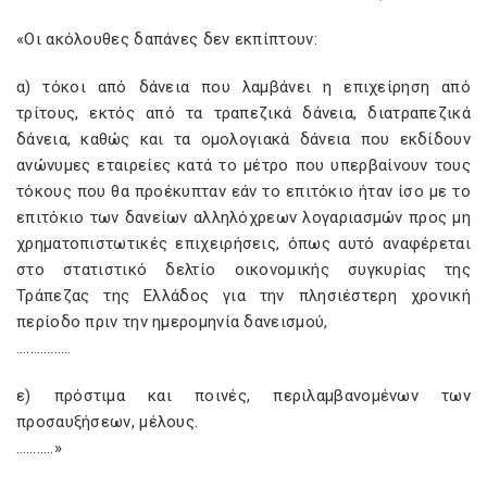
«Οι ακόλουθες δαπάνες δεν εκπίπτουν:
α) τόκοι από δάνεια που λαμβάνει η επιχείρηση από
τρίτους, εκτός από τα τραπεζικά δάνεια, διατραπεζικά
δάνεια, καθώς και τα ομολογιακά δάνεια που εκδίδουν
ανώνυμες εταιρείες κατά το μέτρο που υπερβαίνουν τους
τόκους που θα προέκυπταν εάν το επιτόκιο ήταν ίσο με το
επιτόκιο των δανείων αλληλόχρεων λογαριασμών προς μη
χρηματοπιστωτικές επιχειρήσεις, όπως αυτό αναφέρεται
στο στατιστικό δελτίο οικονομικής συγκυρίας της
Τράπεζας της Ελλάδος για την πλησιέστερη χρονική
περίοδο πριν την ημερομηνία δανεισμού,
…..………..
ε) πρόστιμα και ποινές, περιλαμβανομένων των
προσαυξήσεων, μέλους.
………..»