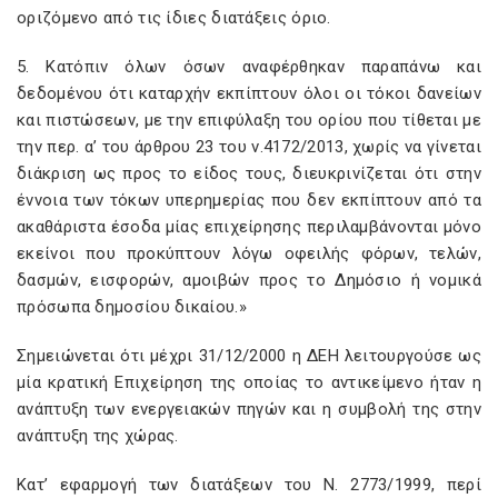
οριζόμενο από τις ίδιες διατάξεις όριο.
5. Κατόπιν όλων όσων αναφέρθηκαν παραπάνω και
δεδομένου ότι καταρχήν εκπίπτουν όλοι οι τόκοι δανείων
και πιστώσεων, με την επιφύλαξη του ορίου που τίθεται με
την περ. α’ του άρθρου 23 του ν.4172/2013, χωρίς να γίνεται
διάκριση ως προς το είδος τους, διευκρινίζεται ότι στην
έννοια των τόκων υπερημερίας που δεν εκπίπτουν από τα
ακαθάριστα έσοδα μίας επιχείρησης περιλαμβάνονται μόνο
εκείνοι που προκύπτουν λόγω οφειλής φόρων, τελών,
δασμών, εισφορών, αμοιβών προς το Δημόσιο ή νομικά
πρόσωπα δημοσίου δικαίου.»
Σημειώνεται ότι μέχρι 31/12/2000 η ΔΕΗ λειτουργούσε ως
μία κρατική Επιχείρηση της οποίας το αντικείμενο ήταν η
ανάπτυξη των ενεργειακών πηγών και η συμβολή της στην
ανάπτυξη της χώρας.
Κατ’ εφαρμογή των διατάξεων του Ν. 2773/1999, περί