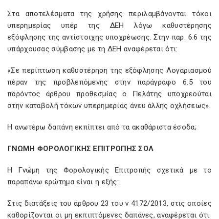
Στα αποτελέσματα της χρήσης περιλαμβάνονται τόκοι
υπερημερίας υπέρ της ΔΕΗ λόγω καθυστέρησης
εξόφλησης της αντίστοιχης υποχρέωσης. Στην παρ. 6.6 της
υπάρχουσας σύμβασης με τη ΔΕΗ αναφέρεται ότι:
«Σε περίπτωση καθυστέρηση της εξόφλησης Λογαριασμού
πέραν της προβλεπόμενης στην παράγραφο 6.5 του
παρόντος άρθρου προθεσμίας ο Πελάτης υποχρεούται
στην καταβολή τόκων υπερημερίας άνευ άλλης οχλήσεως».
Η ανωτέρω δαπάνη εκπίπτει από τα ακαθάριστα έσοδα;
ΓΝΩΜΗ ΦΟΡΟΛΟΓΙΚΗΣ ΕΠΙΤΡΟΠΗΣ ΣΟΛ
Η Γνώμη της Φορολογικής Επιτροπής σχετικά με το
παραπάνω ερώτημα είναι η εξής:
Στις διατάξεις του άρθρου 23 του ν 4172/2013, στις οποίες
καθορίζονται οι μη εκπιπτόμενες δαπάνες, αναφέρεται ότι.