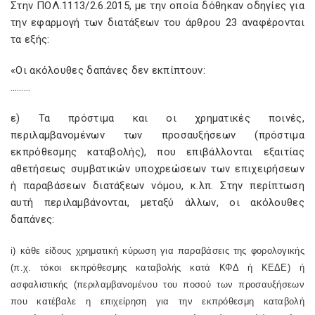
Στην ΠΟΛ.1113/2.6.2015, με την οποία δόθηκαν οδηγίες για
την εφαρμογή των διατάξεων του άρθρου 23 αναφέρονται
τα εξής:
«Οι ακόλουθες δαπάνες δεν εκπίπτουν:
………
ε) Τα πρόστιμα και οι χρηματικές ποινές,
περιλαμβανομένων των προσαυξήσεων (πρόστιμα
εκπρόθεσμης καταβολής), που επιβάλλονται εξαιτίας
αθετήσεως συμβατικών υποχρεώσεων των επιχειρήσεων
ή παραβάσεων διατάξεων νόμου, κ.λπ. Στην περίπτωση
αυτή περιλαμβάνονται, μεταξύ άλλων, οι ακόλουθες
δαπάνες:
i
) κάθε είδους χρηματική κύρωση για παραβάσεις της φορολογικής
(π.χ. τόκοι εκπρόθεσμης καταβολής κατά ΚΦΔ ή ΚΕΔΕ) ή
ασφαλιστικής (περιλαμβανομένου του ποσού των προσαυξήσεων
που κατέβαλε η επιχείρηση για την εκπρόθεσμη καταβολή