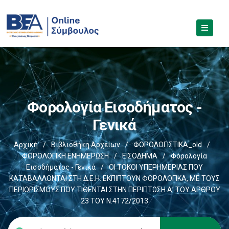
Φορολογία Εισοδήματος -
Γενικά
Αρχική
/
Βιβλιοθήκη Αρχείων
/
ΦΟΡΟΛΟΓΙΣΤΙΚΑ_old
/
ΦΟΡΟΛΟΓΙΚΗ ΕΝΗΜΕΡΩΣΗ
/
ΕΙΣΟΔΗΜΑ
/
Φορολογία
Εισοδήματος - Γενικά
/
ΟΙ ΤΟΚΟΙ ΥΠΕΡΗΜΕΡΙΑΣ ΠΟΥ
ΚΑΤΑΒΑΛΛΟΝΤΑΙ ΣΤΗ Δ.Ε.Η. ΕΚΠΙΠΤΟΥΝ ΦΟΡΟΛΟΓΙΚΑ, ΜΕ ΤΟΥΣ
ΠΕΡΙΟΡΙΣΜΟΥΣ ΠΟΥ ΤΙΘΕΝΤΑΙ ΣΤΗΝ ΠΕΡΙΠΤΩΣΗ Α’ ΤΟΥ ΑΡΘΡΟΥ
23 ΤΟΥ Ν.4172/2013