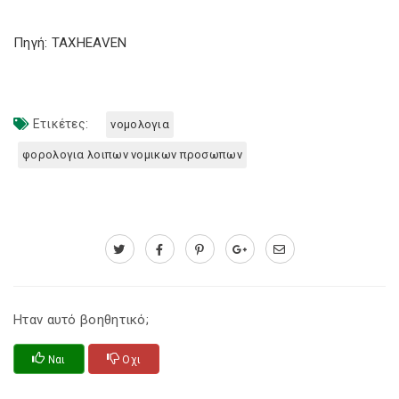
Πηγή: TAXHEAVEN
Ετικέτες:
νομολογια
φορολογια λοιπων νομικων προσωπων
Ηταν αυτό βοηθητικό;
Ναι
Οχι