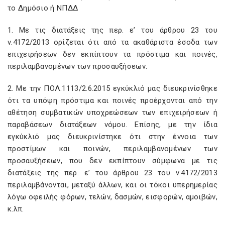
το Δημόσιο ή ΝΠΔΔ
1. Με τις διατάξεις της περ. ε’ του άρθρου 23 του
ν.4172/2013 ορίζεται ότι από τα ακαθάριστα έσοδα των
επιχειρήσεων δεν εκπίπτουν τα πρόστιμα και ποινές,
περιλαμβανομένων των προσαυξήσεων.
2. Με την ΠΟΛ.1113/2.6.2015 εγκύκλιό μας διευκρινίσθηκε
ότι τα υπόψη πρόστιμα και ποινές προέρχονται από την
αθέτηση συμβατικών υποχρεώσεων των επιχειρήσεων ή
παραβάσεων διατάξεων νόμου. Επίσης, με την ίδια
εγκύκλιό μας διευκρινίστηκε ότι στην έννοια των
προστίμων και ποινών, περιλαμβανομένων των
προσαυξήσεων, που δεν εκπίπτουν σύμφωνα με τις
διατάξεις της περ. ε’ του άρθρου 23 του ν.4172/2013
περιλαμβάνονται, μεταξύ άλλων, και οι τόκοι υπερημερίας
λόγω οφειλής φόρων, τελών, δασμών, εισφορών, αμοιβών,
κ.λπ.