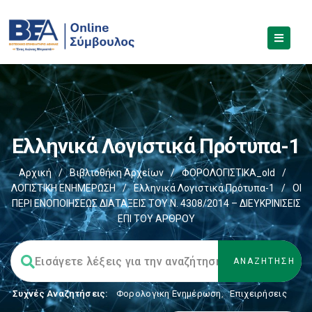
Ελληνικά Λογιστικά Πρότυπα-1
Αρχική
/
Βιβλιοθήκη Αρχείων
/
ΦΟΡΟΛΟΓΙΣΤΙΚΑ_old
/
ΛΟΓΙΣΤΙΚΗ ΕΝΗΜΕΡΩΣΗ
/
Ελληνικά Λογιστικά Πρότυπα-1
/
ΟΙ
ΠΕΡΙ ΕΝΟΠΟΙΗΣΕΩΣ ΔΙΑΤΑΞΕΙΣ ΤΟΥ Ν. 4308/2014 – ΔΙΕΥΚΡΙΝΙΣΕΙΣ
ΕΠΙ ΤΟΥ ΑΡΘΡΟΥ
Συχνές Αναζητήσεις:
Φορολογικη Ενημέρωση
,
Επιχειρήσεις