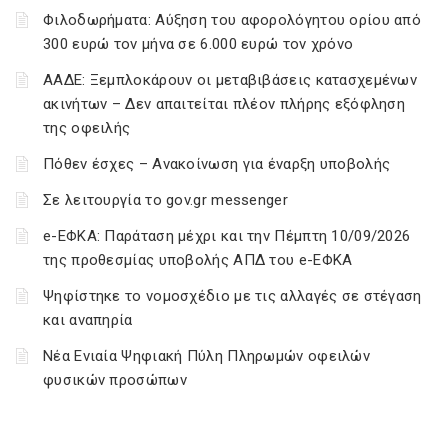
Φιλοδωρήματα: Αύξηση του αφορολόγητου ορίου από
300 ευρώ τον μήνα σε 6.000 ευρώ τον χρόνο
ΑΑΔΕ: Ξεμπλοκάρουν οι μεταβιβάσεις κατασχεμένων
ακινήτων – Δεν απαιτείται πλέον πλήρης εξόφληση
της οφειλής
Πόθεν έσχες – Ανακοίνωση για έναρξη υποβολής
Σε λειτουργία το gov.gr messenger
e-ΕΦΚΑ: Παράταση μέχρι και την Πέμπτη 10/09/2026
της προθεσμίας υποβολής ΑΠΔ του e-ΕΦΚΑ
Ψηφίστηκε το νομοσχέδιο με τις αλλαγές σε στέγαση
και αναπηρία
Νέα Ενιαία Ψηφιακή Πύλη Πληρωμών οφειλών
φυσικών προσώπων