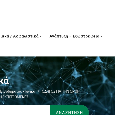
ιακά / Ασφαλιστικά
Ανάπτυξη – Εξωστρέφεια
κά
Εισοδήματος - Γενικά
/
ΟΔΗΓΟΣ ΓΙΑ ΤΗΝ ΟΡΘΗ
Η ΕΚΠΙΠΤΟΜΕΝΕΣ