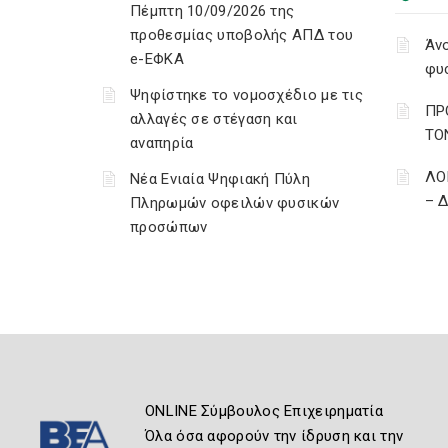
Πέμπτη 10/09/2026 της
προθεσμίας υποβολής ΑΠΔ του
Άνο
e-ΕΦΚΑ
φυ
Ψηφίστηκε το νομοσχέδιο με τις
ΠΡ
αλλαγές σε στέγαση και
ΤΟ
αναπηρία
ΛΟ
Νέα Ενιαία Ψηφιακή Πύλη
– 
Πληρωμών οφειλών φυσικών
προσώπων
ONLINE Σύμβουλος Επιχειρηματία
Όλα όσα αφορούν την ίδρυση και την