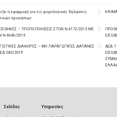
ιξε η εφαρμογή για τις φορολογικές δηλώσεις
ΚΛΙΜΑ
σικών προσώπων
ΟΣΘΗΚΕΣ – ΤΡΟΠΟΠΟΙΗΣΕΙΣ ΣΤΟΝ Ν.4172/2013 ΜΕ
ΠΡΟΘΕ
Ν Ν.4646/2019
ΕΙΣΟΔ
ΓΙΣΤΙΚΈΣ ΔΙΑΦΟΡΈΣ – ΜΗ ΠΑΡΑΓΩΓΙΚΈΣ ΔΑΠΆΝΕΣ
ΔΕΔ 1
ΔΕΔ 585/2019
ΕΙΣΟΔ
ΣΥΜΒ
ΕΛΛΑ
Σελίδες
Υπηρεσίες