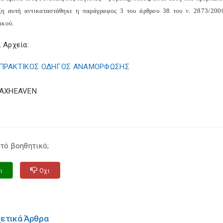
ξη αυτή αντικαταστάθηκε η παράγραφος 3 του άρθρου 38 του ν. 2873/2000 
ικού.
 Αρχεία:
ΠΡΑΚΤΙΚΟΣ ΟΔΗΓΟΣ ΑΝΑΜΟΡΦΩΣΗΣ
TAXHEAVEN
τό βοηθητικό;
ι
Οχι
χετικά Άρθρα