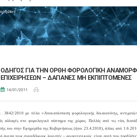
ειρήσεις
ΟΔΗΓΟΣ ΓΙΑ ΤΗΝ ΟΡΘΗ ΦΟΡΟΛΟΓΙΚΗ ΑΝΑΜΟΡ
ΕΠΙΧΕΙΡΗΣΕΩΝ – ΔΑΠΑΝΕΣ ΜΗ ΕΚΠΙΠΤΟΜΕΝΕΣ
14/01/2011
.. 3842/2010 με τίτλο «Αποκατάσταση φορολογικής δικαιοσύνης, αντιμετώπ
ές αλλαγές στο φορολογικό σύστημα της χώρας. Πολλές από τις νέες διατά
σής του στην Εφημερίδα της Κυβερνήσεως (ήτοι 23.4.2010), άλλες από 1.6.20
ά άμεσα τους συναδέλφους λογιστές – φοροτεχνικούς, είναι αυτή που προβλέπε