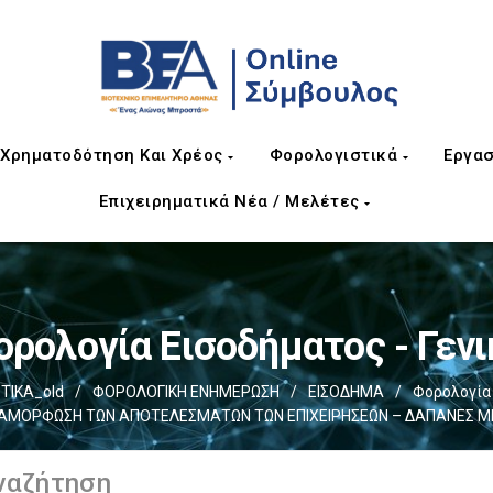
Χρηματοδότηση Και Χρέος
Φορολογιστικά
Εργασ
Επιχειρηματικά Νέα / Μελέτες
ορολογία Εισοδήματος - Γενι
ΤΙΚΑ_old
/
ΦΟΡΟΛΟΓΙΚΗ ΕΝΗΜΕΡΩΣΗ
/
ΕΙΣΟΔΗΜΑ
/
Φορολογία 
ΑΜΟΡΦΩΣΗ ΤΩΝ ΑΠΟΤΕΛΕΣΜΑΤΩΝ ΤΩΝ ΕΠΙΧΕΙΡΗΣΕΩΝ – ΔΑΠΑΝΕΣ Μ