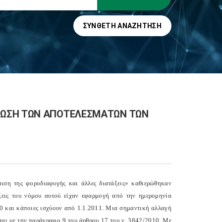
ΣΎΝΘΕΤΗ ΑΝΑΖΉΤΗΣΗ
ΦΩΣΗ ΤΩΝ ΑΠΟΤΕΛΕΣΜΑΤΩΝ ΤΩΝ
ιση της φοροδιαφυγής και άλλες διατάξεις» καθιερώθηκαν
ξεις του νόμου αυτού είχαν εφαρμογή από την ημερομηνία
10 και κάποιες ισχύουν από 1.1.2011. Μια σημαντική αλλαγή
ται με την παράγραφο 9 του άρθρου 17 του ν. 3842/2010. Με