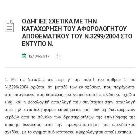
ΟΔΗΓΙΕΣ ΣΧΕΤΙΚΑ ΜΕ ΤΗΝ
ΚΑΤΑΧΩΡΗΣΗ ΤΟΥ ΑΦΟΡΟΛΟΓΗΤΟΥ
ΑΠΟΘΕΜΑΤΙΚΟΥ ΤΟΥ Ν.3299/2004 ΣΤΟ
ΕΝΤΥΠΟ Ν.
12/04/2017
1. Με τις διατάξεις της περ. γ΄ της
παρ.1 του άρθρου 1 του
Ν.3299/2004
ορίζεται ότι μεταξύ των ενισχύσεων που παρέχονται
στα υπαγόμενα στις διατάξεις του νόμου αυτού επενδυτικά σχέδια
είναι και η φορολογική απαλλαγή που συνίσταται στην απαλλαγή
από την καταβολή φόρου εισοδήματος επί των μη διανεμόμενων
κερδών από το σύνολο των δραστηριοτήτων της επιχείρησης της
πρώτης δεκαετίας από την πραγματοποίηση του επενδυτικού
σχεδίου, με το σχηματισμό ισόποσου αφορολόγητου αποθεματικού.