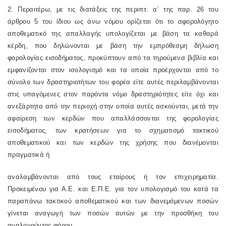
2. Περαιτέρω, με τις διατάξεις της περιπτ. α΄ της παρ. 26 του
άρθρου 5 του ίδιου ως άνω νόμου ορίζεται ότι το αφορολόγητο
αποθεματικό της απαλλαγής υπολογίζεται με βάση τα καθαρά
κέρδη, που δηλώνονται με βάση την εμπρόθεσμη δήλωση
φορολογίας εισοδήματος, προκύπτουν από τα τηρούμενα βιβλία και
εμφανίζονται στον ισολογισμό και τα οποία προέρχονται από το
σύνολο των δραστηριοτήτων του φορέα είτε αυτές περιλαμβάνονται
στις υπαγόμενες στον παρόντα νόμο δραστηριότητες είτε όχι και
ανεξάρτητα από την περιοχή στην οποία αυτές ασκούνται, μετά την
αφαίρεση των κερδών που απαλλάσσονται της φορολογίας
εισοδήματος, των κρατήσεων για το σχηματισμό τακτικού
αποθεματικού και των κερδών της χρήσης που διανέμονται
πραγματικά ή
αναλαμβάνονται από τους εταίρους ή τον επιχειρηματία.
Προκειμένου για Α.Ε. και Ε.Π.Ε. για τον υπολογισμό του κατά τα
παραπάνω τακτικού αποθεματικού και των διανεμόμενων ποσών
γίνεται αναγωγή των ποσών αυτών με την προσθήκη του
αναλογούντος φόρου.