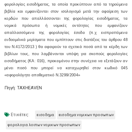
φορολογίας εισοδήματος, τα οποία προκύπτουν από τα τηρούμενα
βιβλία και εμφανίζονται στον ισολογισμό μετά την αφαίρεση των
κερδών που απαλλάσσονται της φορολογίας εισοδήματος, τα
νομικά πρόσωπα ή νομικές οντότητες που εμφανίζουν
απαλλασσόμενα της φορολογίας έσοδα (π.χ εισπραττόμενα
ενδοομιλικά μερίσματα που εμπίπτουν στις διατάξεις του
άρθρου 48
του Ν.4172/2013
) θα αφαιρούν τα σχετικά ποσά από τα κέρδη των
βιβλίων τους, που λαμβάνονται υπόψη για σκοπούς φορολογίας
εισοδήματος (ΚΑ: 016), προκειμένου στην συνέχεια να εξετάζουν αν
μένει ποσό που μπορεί να καταχωρηθεί στον κωδικό 045
«αφορολόγητο αποθεματικό Ν.3299/2004»
Πηγή: TAXHEAVEN
Ετικέτες:
εισοδημα
εισοδημα νομικων προσωπων
φορολογια λοιπων νομικων προσωπων