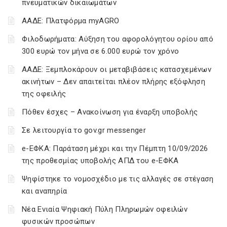
πνευματικών δικαιωμάτων
ΑΑΔΕ: Πλατφόρμα myAGRO
Φιλοδωρήματα: Αύξηση του αφορολόγητου ορίου από
300 ευρώ τον μήνα σε 6.000 ευρώ τον χρόνο
ΑΑΔΕ: Ξεμπλοκάρουν οι μεταβιβάσεις κατασχεμένων
ακινήτων – Δεν απαιτείται πλέον πλήρης εξόφληση
της οφειλής
Πόθεν έσχες – Ανακοίνωση για έναρξη υποβολής
Σε λειτουργία το gov.gr messenger
e-ΕΦΚΑ: Παράταση μέχρι και την Πέμπτη 10/09/2026
της προθεσμίας υποβολής ΑΠΔ του e-ΕΦΚΑ
Ψηφίστηκε το νομοσχέδιο με τις αλλαγές σε στέγαση
και αναπηρία
Νέα Ενιαία Ψηφιακή Πύλη Πληρωμών οφειλών
φυσικών προσώπων