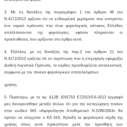
3. Με τις διατάξεις της
παραγράφου 1 του άρθρου 48 του
Ν.4172/2013
ορίζεται ότι τα ενδοομιλικά μερίσματα που εισπράττει
ένα νομικό πρόσωπο που είναι φορολογικός κάτοικος Ελλάδας
απαλλάσσονται της φορολογίας, εφόσον πληρούνται οι
προϋποθέσεις που ορίζονται στο άρθρο αυτό.
4. Εξάλλου, με τις διατάξεις της
παρ.2 του άρθρου 21 του
Ν.4172/2013
ορίζεται ότι σε περίπτωση που η επιχείρηση εφαρμόζει
Διεθνή Λογιστικά Πρότυπα, το κέρδος προσδιορίζεται αποκλειστικά,
σύμφωνα με τον πίνακα φορολογικών αποτελεσμάτων
χρήσης.
5. Περαιτέρω, με το αρ. Δ12Β 1091750 ΕΞ2013/5-6-2013 έγγραφό
μας διευκρινίσθηκε μεταξύ άλλων ότι για την καταχώρηση ποσών
στον κωδικό 045 «Αφορολόγητο Αποθεματικό Ν.3299/2004» θα
πρέπει να ελέγχεται ο ΚΑ 016, δηλαδή τα φορολογικά κέρδη της
χρήσης όπως αυτά προκύπτουν μετά την προσθήκη των