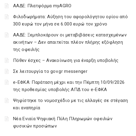
ΑΑΔΕ: Πλατφόρμα myAGRO
Φιλοδωρήματα: Αύξηση του αφορολόγητου ορίου από
300 ευρώ τον μήνα σε 6.000 ευρώ τον χρόνο
ΑΑΔΕ: Ξεμπλοκάρουν οι μεταβιβάσεις κατασχεμένων
ακινήτων – Δεν απαιτείται πλέον πλήρης εξόφληση
της οφειλής
Πόθεν έσχες – Ανακοίνωση για έναρξη υποβολής
Σε λειτουργία το gov.gr messenger
e-ΕΦΚΑ: Παράταση μέχρι και την Πέμπτη 10/09/2026
της προθεσμίας υποβολής ΑΠΔ του e-ΕΦΚΑ
Ψηφίστηκε το νομοσχέδιο με τις αλλαγές σε στέγαση
και αναπηρία
Νέα Ενιαία Ψηφιακή Πύλη Πληρωμών οφειλών
φυσικών προσώπων