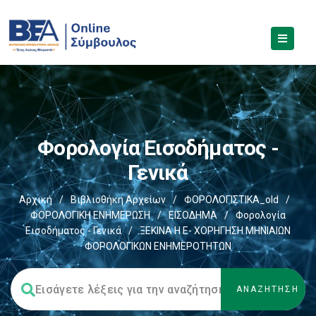
Φορολογία Εισοδήματος -
Γενικά
Αρχική
/
Βιβλιοθήκη Αρχείων
/
ΦΟΡΟΛΟΓΙΣΤΙΚΑ_old
/
ΦΟΡΟΛΟΓΙΚΗ ΕΝΗΜΕΡΩΣΗ
/
ΕΙΣΟΔΗΜΑ
/
Φορολογία
Εισοδήματος - Γενικά
/
ΞΕΚΙΝΑ Η E- ΧΟΡΗΓΗΣΗ ΜΗΝΙΑΙΩΝ
ΦΟΡΟΛΟΓΙΚΩΝ ΕΝΗΜΕΡΟΤΗΤΩΝ