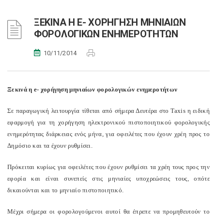
ΞΕΚΙΝΑ Η E- ΧΟΡΗΓΗΣΗ ΜΗΝΙΑΙΩΝ
ΦΟΡΟΛΟΓΙΚΩΝ ΕΝΗΜΕΡΟΤΗΤΩΝ
10/11/2014
Ξεκινά η e- χορήγηση μηνιαίων φορολογικών ενημεροτήτων
Σε παραγωγική λειτουργία τίθεται από σήμερα Δευτέρα στο Taxis η ειδική
εφαρμογή για τη χορήγηση ηλεκτρονικού πιστοποιητικού φορολογικής
ενημερότητας διάρκειας ενός μήνα, για οφειλέτες που έχουν χρέη προς το
Δημόσιο και τα έχουν ρυθμίσει.
Πρόκειται κυρίως για οφειλέτες που έχουν ρυθμίσει τα χρέη τους προς την
εφορία και είναι συνεπείς στις μηνιαίες υποχρεώσεις τους, οπότε
δικαιούνται και το μηνιαίο πιστοποιητικό.
Μέχρι σήμερα οι φορολογούμενοι αυτοί θα έπρεπε να προμηθευτούν το