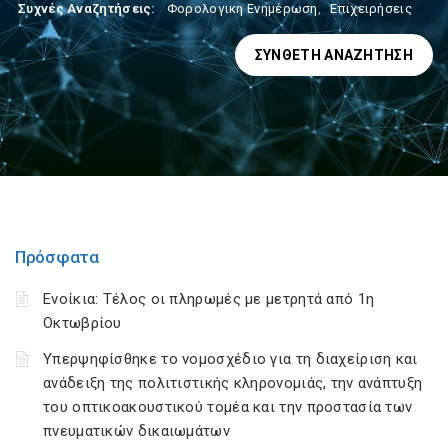
Συχνές Αναζητήσεις:
Φορολογικη Ενημέρωση
,
Επιχειρήσεις
ΣΎΝΘΕΤΗ ΑΝΑΖΉΤΗΣΗ
Πρόσφατα
Ενοίκια: Τέλος οι πληρωμές με μετρητά από 1η
Οκτωβρίου
Υπερψηφίσθηκε το νομοσχέδιο για τη διαχείριση και
ανάδειξη της πολιτιστικής κληρονομιάς, την ανάπτυξη
του οπτικοακουστικού τομέα και την προστασία των
πνευματικών δικαιωμάτων