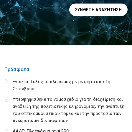
ΣΎΝΘΕΤΗ ΑΝΑΖΉΤΗΣΗ
Πρόσφατα
Ενοίκια: Τέλος οι πληρωμές με μετρητά από 1η
Οκτωβρίου
Υπερψηφίσθηκε το νομοσχέδιο για τη διαχείριση και
ανάδειξη της πολιτιστικής κληρονομιάς, την ανάπτυξη
του οπτικοακουστικού τομέα και την προστασία των
πνευματικών δικαιωμάτων
ΑΑΔΕ: Πλατφόρμα myAGRO