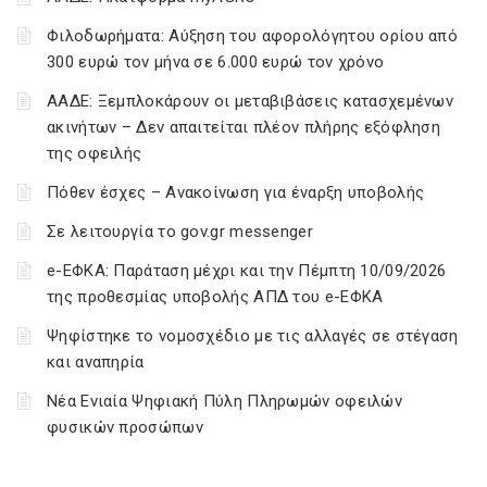
Φιλοδωρήματα: Αύξηση του αφορολόγητου ορίου από
300 ευρώ τον μήνα σε 6.000 ευρώ τον χρόνο
ΑΑΔΕ: Ξεμπλοκάρουν οι μεταβιβάσεις κατασχεμένων
ακινήτων – Δεν απαιτείται πλέον πλήρης εξόφληση
της οφειλής
Πόθεν έσχες – Ανακοίνωση για έναρξη υποβολής
Σε λειτουργία το gov.gr messenger
e-ΕΦΚΑ: Παράταση μέχρι και την Πέμπτη 10/09/2026
της προθεσμίας υποβολής ΑΠΔ του e-ΕΦΚΑ
Ψηφίστηκε το νομοσχέδιο με τις αλλαγές σε στέγαση
και αναπηρία
Νέα Ενιαία Ψηφιακή Πύλη Πληρωμών οφειλών
φυσικών προσώπων