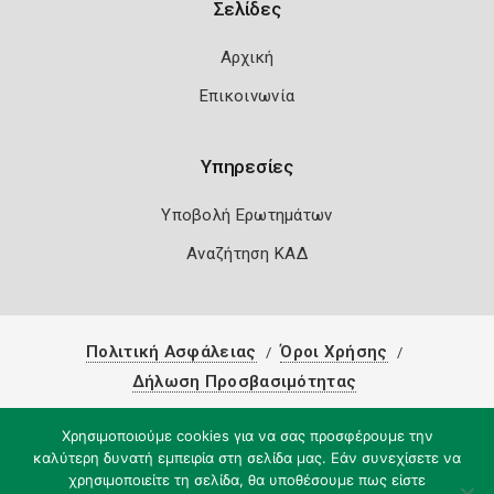
Σελίδες
Αρχική
Επικοινωνία
Υπηρεσίες
Υποβολή Ερωτημάτων
Αναζήτηση ΚΑΔ
Πολιτική Ασφάλειας
Όροι Χρήσης
Δήλωση Προσβασιμότητας
Copyright 2026
Knowledge A.E.
Χρησιμοποιούμε cookies για να σας προσφέρουμε την
καλύτερη δυνατή εμπειρία στη σελίδα μας. Εάν συνεχίσετε να
χρησιμοποιείτε τη σελίδα, θα υποθέσουμε πως είστε