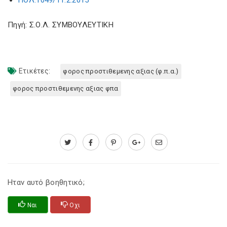
ΠΟΛ.1049/11.2.2015
Πηγή: Σ.Ο.Λ. ΣΥΜΒΟΥΛΕΥΤΙΚΗ
Ετικέτες:
φορος προστιθεμενης αξιας (φ.π.α.)
φορος προστιθεμενης αξιας φπα
Ηταν αυτό βοηθητικό;
Ναι
Οχι