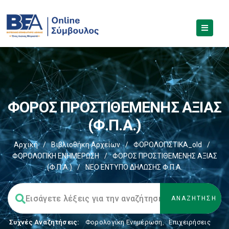
ΦΟΡΟΣ ΠΡΟΣΤΙΘΕΜΕΝΗΣ ΑΞΙΑΣ
(Φ.Π.Α.)
Αρχική
/
Βιβλιοθήκη Αρχείων
/
ΦΟΡΟΛΟΓΙΣΤΙΚΑ_old
/
ΦΟΡΟΛΟΓΙΚΗ ΕΝΗΜΕΡΩΣΗ
/
ΦΟΡΟΣ ΠΡΟΣΤΙΘΕΜΕΝΗΣ ΑΞΙΑΣ
(Φ.Π.Α.)
/
ΝΕΟ ΕΝΤΥΠΟ ΔΗΛΩΣΗΣ Φ.Π.Α.
Συχνές Αναζητήσεις:
Φορολογικη Ενημέρωση
,
Επιχειρήσεις