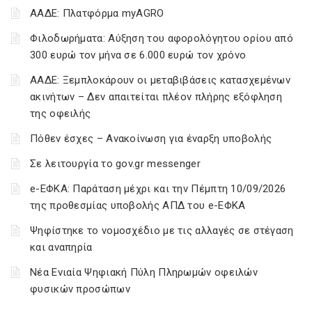
ΑΑΔΕ: Πλατφόρμα myAGRO
Φιλοδωρήματα: Αύξηση του αφορολόγητου ορίου από
300 ευρώ τον μήνα σε 6.000 ευρώ τον χρόνο
ΑΑΔΕ: Ξεμπλοκάρουν οι μεταβιβάσεις κατασχεμένων
ακινήτων – Δεν απαιτείται πλέον πλήρης εξόφληση
της οφειλής
Πόθεν έσχες – Ανακοίνωση για έναρξη υποβολής
Σε λειτουργία το gov.gr messenger
e-ΕΦΚΑ: Παράταση μέχρι και την Πέμπτη 10/09/2026
της προθεσμίας υποβολής ΑΠΔ του e-ΕΦΚΑ
Ψηφίστηκε το νομοσχέδιο με τις αλλαγές σε στέγαση
και αναπηρία
Νέα Ενιαία Ψηφιακή Πύλη Πληρωμών οφειλών
φυσικών προσώπων