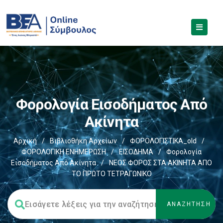
Φορολογία Εισοδήματος Από
Ακίνητα
Αρχική
/
Βιβλιοθήκη Αρχείων
/
ΦΟΡΟΛΟΓΙΣΤΙΚΑ_old
/
ΦΟΡΟΛΟΓΙΚΗ ΕΝΗΜΕΡΩΣΗ
/
ΕΙΣΟΔΗΜΑ
/
Φορολογία
Εισοδήματος Από Ακίνητα
/
ΝΕΟΣ ΦΟΡΟΣ ΣΤΑ ΑΚΙΝΗΤΑ ΑΠΟ
ΤΟ ΠΡΩΤΟ ΤΕΤΡΑΓΩΝΙΚΟ