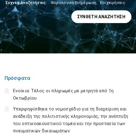
Συχνές Αναζητήσεις:
Φορολογικη Ενημέρωση
,
Επιχειρήσεις
ΣΎΝΘΕΤΗ ΑΝΑΖΉΤΗΣΗ
Πρόσφατα
Ενοίκια: Τέλος οι πληρωμές με μετρητά από 1η
Οκτωβρίου
Υπερψηφίσθηκε το νομοσχέδιο για τη διαχείριση και
ανάδειξη της πολιτιστικής κληρονομιάς, την ανάπτυξη
του οπτικοακουστικού τομέα και την προστασία των
πνευματικών δικαιωμάτων