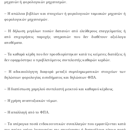
μηχανών ή φορολογικών μηχανισμών.
– Η απώλεια βιβλίων και στοιχείων ή φορολογικών ταμιακών μηχανών ή
φορολογικών μηχανισμών.
– Η δήλωση μεγάλων ποσών δαπανών από ελεύθερους επαγγελματίες ή
από επιχειρήσεις παροχής υπηρεσιών που δεν διαθέτουν αξιόλογα
αποθέματα.
– Τα καθαρά κέρδη που δεν προσδιορίστηκαν κατά τις κείμενες διατάξεις ή
δεν εφαρμόστηκε ο προβλεπόμενος συντελεστής καθαρών κερδών.
– Η αδικαιολόγητη διαφορά μεταξύ συμπληρωματικών στοιχείων των
δηλώσεων φορολογίας εισοδήματος και δηλώσεων ΦΠΑ.
– Η διαπίστωση χαμηλού συντελεστή μεικτού και καθαρού κέρδους.
– Η χρήση αναπτυξιακών νόμων.
– Η απαλλαγή από το ΦΠΑ.
– Τα υπέρογκα ποσά ενδοκοινοτικών συναλλαγών που εμφανίζονται κατά
τον πρώτο χρόνο λειτουργίας της επιχείρησης ή δυσανάλογα τέτοια ποσά