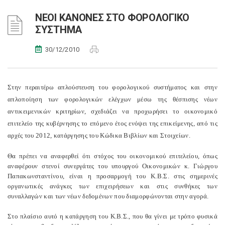
ΝΕΟΙ ΚΑΝΟΝΕΣ ΣΤΟ ΦΟΡΟΛΟΓΙΚΟ
ΣΥΣΤΗΜΑ
30/12/2010
Στην περαιτέρω απλούστευση του φορολογικού συστήματος και στην
απλοποίηση των φορολογικών ελέγχων μέσω της θέσπισης νέων
αντικειμενικών κριτηρίων, σχεδιάζει να προχωρήσει το οικονομικό
επιτελείο της κυβέρνησης το επόμενο έτος ενόψει της επικείμενης, από τις
αρχές του 2012, κατάργησης του Κώδικα Βιβλίων και Στοιχείων.
Θα πρέπει να αναφερθεί ότι στόχος του οικονομικού επιτελείου, όπως
αναφέρουν στενοί συνεργάτες του υπουργού Οικονομικών κ. Γιώργου
Παπακωνσταντίνου, είναι η προσαρμογή του Κ.Β.Σ. στις σημερινές
οργανωτικές ανάγκες των επιχειρήσεων και στις συνθήκες των
συναλλαγών και των νέων δεδομένων που διαμορφώνονται στην αγορά.
Στο πλαίσιο αυτό η κατάργηση του Κ.Β.Σ., που θα γίνει με τρόπο φυσικά