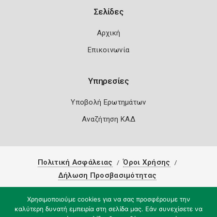
Σελίδες
Αρχική
Επικοινωνία
Υπηρεσίες
Υποβολή Ερωτημάτων
Αναζήτηση ΚΑΔ
Πολιτική Ασφάλειας
Όροι Χρήσης
Δήλωση Προσβασιμότητας
Copyright 2026
Knowledge A.E.
Χρησιμοποιούμε cookies για να σας προσφέρουμε την
καλύτερη δυνατή εμπειρία στη σελίδα μας. Εάν συνεχίσετε να