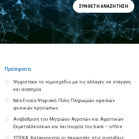
ΣΎΝΘΕΤΗ ΑΝΑΖΉΤΗΣΗ
Πρόσφατα
Ψηφίστηκε το νομοσχέδιο με τις αλλαγές σε στέγαση
και αναπηρία
Νέα Ενιαία Ψηφιακή Πύλη Πληρωμών οφειλών
φυσικών προσώπων
Αναβάθμιση του Μητρώου Αγροτών και Αγροτικών
Εκμεταλλεύσεων και λειτουργία του back – office
ΥΠΕΚΑ: Καταργούνται οι περικοπές στις συντάξεις