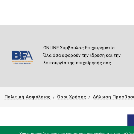
ONLINE Σύμβουλος Επιχειρηματία
Όλα όσα αφορούν την ίδρυση και την
λειτουργία της επιχείρησής σας.
Πολιτική Ασφάλειας
Όροι Χρήσης
Δήλωση Προσβασ
Χρησιμοποιούμε cookies για να σας προσφέρουμε την καλύτερ