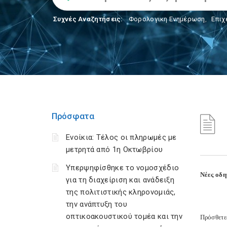
Συχνές Αναζητήσεις:
Φορολογικη Ενημέρωση
,
Επιχ
Πρόσφατα
Ενοίκια: Τέλος οι πληρωμές με
μετρητά από 1η Οκτωβρίου
Υπερψηφίσθηκε το νομοσχέδιο
Νέες οδη
για τη διαχείριση και ανάδειξη
της πολιτιστικής κληρονομιάς,
την ανάπτυξη του
οπτικοακουστικού τομέα και την
Πρόσθετε