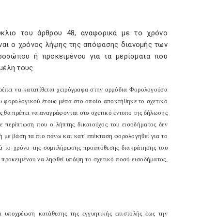
κύκλιο του άρθρου 48, αναφορικά με το χρόνο
ίναι ο χρόνος λήψης της απόφασης διανομής των
ροσώπου ή προκειμένου για τα μερίσματα που
μέλη τους.
 πρέπει να κατατίθεται χειρόγραφα στην αρμόδια Φορολογούσα
υ φορολογικού έτους μέσα στο οποίο αποκτήθηκε το σχετικό
ής θα πρέπει να αναγράφονται στο σχετικό έντυπο της δήλωσης
Σε περίπτωση που ο λήπτης δικαιούχος του εισοδήματος δεν
ή με βάση τα πιο πάνω και κατ’ επέκταση φορολογηθεί για το
ατά το χρόνο της συμπλήρωσης προϋπόθεσης διακράτησης του
 προκειμένου να ληφθεί υπόψη το σχετικό ποσό εισοδήματος,
ι υποχρέωση κατάθεσης της εγγυητικής επιστολής έως την