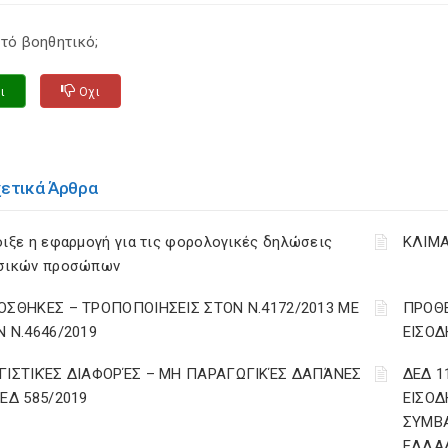
τό βοηθητικό;
ι
Οχι
χετικά Άρθρα
ιξε η εφαρμογή για τις φορολογικές δηλώσεις
ΚΛΙΜΑ
σικών προσώπων
ΟΣΘΗΚΕΣ – ΤΡΟΠΟΠΟΙΗΣΕΙΣ ΣΤΟΝ Ν.4172/2013 ΜΕ
ΠΡΟΘΕ
Ν Ν.4646/2019
ΕΙΣΟΔ
ΓΙΣΤΙΚΈΣ ΔΙΑΦΟΡΈΣ – ΜΗ ΠΑΡΑΓΩΓΙΚΈΣ ΔΑΠΆΝΕΣ
ΔΕΔ 1
ΔΕΔ 585/2019
ΕΙΣΟΔ
ΣΥΜΒ
ΕΛΛΑ