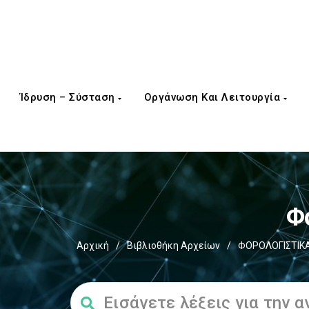
Ίδρυση – Σύσταση
Οργάνωση Και Λειτουργία
Φ
Αρχική
/
Βιβλιοθήκη Αρχείων
/
ΦΟΡΟΛΟΓΙΣΤΙΚΑ