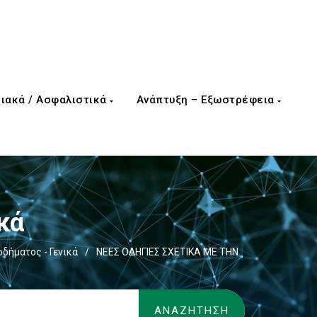
ιακά / Ασφαλιστικά
Ανάπτυξη – Εξωστρέφεια
κά
δήματος - Γενικά
/
ΝΕΕΣ ΟΔΗΓΙΕΣ ΣΧΕΤΙΚΑ ΜΕ ΤΗΝ