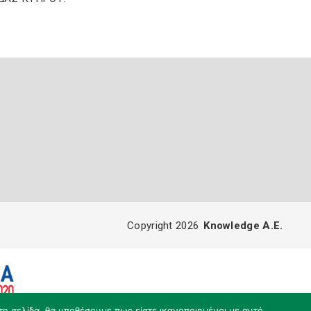
Copyright 2026
Knowledge A.E.
τη σελίδα, θα υποθέσουμε πως είστε ικανοποιημένοι με αυτό.