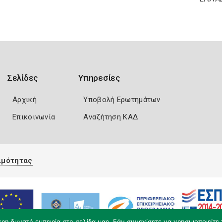
Σελίδες
Υπηρεσίες
Αρχική
Υποβολή Ερωτημάτων
Επικοινωνία
Αναζήτηση ΚΑΔ
ιμότητας
η δυνατή εμπειρία στη σελίδα μας. Εάν συνεχίσετε να χρησιμοποιείτε 