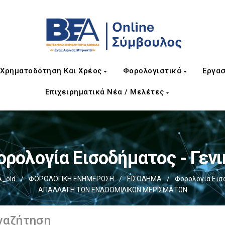
Χρηματοδότηση Και Χρέος
Φορολογιστικά
Εργασ
Επιχειρηματικά Νέα / Μελέτες
ορολογία Εισοδήματος - Γενι
_old
/
ΦΟΡΟΛΟΓΙΚΗ ΕΝΗΜΕΡΩΣΗ
/
ΕΙΣΟΔΗΜΑ
/
Φορολογία Εισο
ΑΠΑΛΛΑΓΗ ΤΩΝ ΕΝΔΟΟΜΙΛΙΚΩΝ ΜΕΡΙΣΜΑΤΩΝ