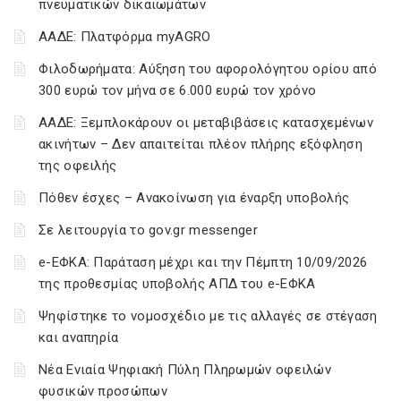
πνευματικών δικαιωμάτων
ΑΑΔΕ: Πλατφόρμα myAGRO
Φιλοδωρήματα: Αύξηση του αφορολόγητου ορίου από
300 ευρώ τον μήνα σε 6.000 ευρώ τον χρόνο
ΑΑΔΕ: Ξεμπλοκάρουν οι μεταβιβάσεις κατασχεμένων
ακινήτων – Δεν απαιτείται πλέον πλήρης εξόφληση
της οφειλής
Πόθεν έσχες – Ανακοίνωση για έναρξη υποβολής
Σε λειτουργία το gov.gr messenger
e-ΕΦΚΑ: Παράταση μέχρι και την Πέμπτη 10/09/2026
της προθεσμίας υποβολής ΑΠΔ του e-ΕΦΚΑ
Ψηφίστηκε το νομοσχέδιο με τις αλλαγές σε στέγαση
και αναπηρία
Νέα Ενιαία Ψηφιακή Πύλη Πληρωμών οφειλών
φυσικών προσώπων