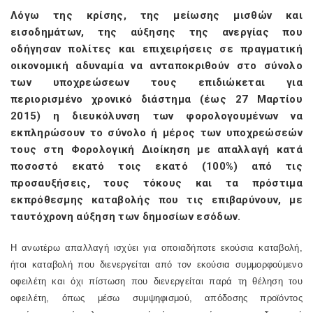
Λόγω της κρίσης, της μείωσης μισθών και
εισοδημάτων, της αύξησης της ανεργίας που
οδήγησαν πολίτες και επιχειρήσεις σε πραγματική
οικονομική αδυναμία να ανταποκριθούν στο σύνολο
των υποχρεώσεων τους επιδιώκεται για
περιορισμένο χρονικό διάστημα (έως 27 Μαρτίου
2015) η διευκόλυνση των φορολογουμένων να
εκπληρώσουν το σύνολο ή μέρος των υποχρεώσεών
τους στη Φορολογική Διοίκηση με απαλλαγή κατά
ποσοστό εκατό τοις εκατό (100%) από τις
προσαυξήσεις, τους τόκους και τα πρόστιμα
εκπρόθεσμης καταβολής που τις επιβαρύνουν, με
ταυτόχρονη αύξηση των δημοσίων εσόδων.
Η ανωτέρω απαλλαγή ισχύει για οποιαδήποτε εκούσια καταβολή,
ήτοι καταβολή που διενεργείται από τον εκούσια συμμορφούμενο
οφειλέτη και όχι πίστωση που διενεργείται παρά τη θέληση του
οφειλέτη, όπως μέσω συμψηφισμού, απόδοσης προϊόντος