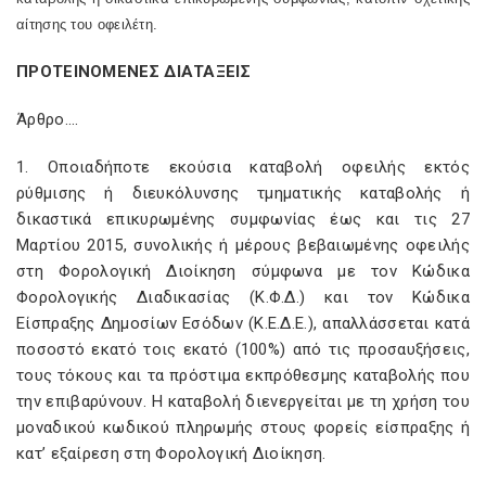
αίτησης του οφειλέτη.
ΠΡΟΤΕΙΝΟΜΕΝΕΣ ΔΙΑΤΑΞΕΙΣ
Άρθρο….
1. Οποιαδήποτε εκούσια καταβολή οφειλής εκτός
ρύθμισης ή διευκόλυνσης τμηματικής καταβολής ή
δικαστικά επικυρωμένης συμφωνίας έως και τις 27
Μαρτίου 2015, συνολικής ή μέρους βεβαιωμένης οφειλής
στη Φορολογική Διοίκηση σύμφωνα με τον Κώδικα
Φορολογικής Διαδικασίας (Κ.Φ.Δ.) και τον Κώδικα
Είσπραξης Δημοσίων Εσόδων (Κ.Ε.Δ.Ε.), απαλλάσσεται κατά
ποσοστό εκατό τοις εκατό (100%) από τις προσαυξήσεις,
τους τόκους και τα πρόστιμα εκπρόθεσμης καταβολής που
την επιβαρύνουν. Η καταβολή διενεργείται με τη χρήση του
μοναδικού κωδικού πληρωμής στους φορείς είσπραξης ή
κατ’ εξαίρεση στη Φορολογική Διοίκηση.