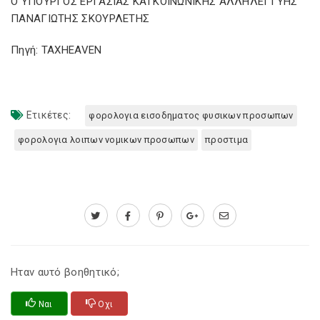
Ο ΥΠΟΥΡΓΟΣ ΕΡΓΑΣΙΑΣ ΚΑΙ ΚΟΙΝΩΝΙΚΗΣ ΑΛΛΗΛΕΓΓΥΗΣ
ΠΑΝΑΓΙΩΤΗΣ ΣΚΟΥΡΛΕΤΗΣ
Πηγή: TAXHEAVEN
Ετικέτες:
φορολογια εισοδηματος φυσικων προσωπων
φορολογια λοιπων νομικων προσωπων
προστιμα
Ηταν αυτό βοηθητικό;
Ναι
Οχι