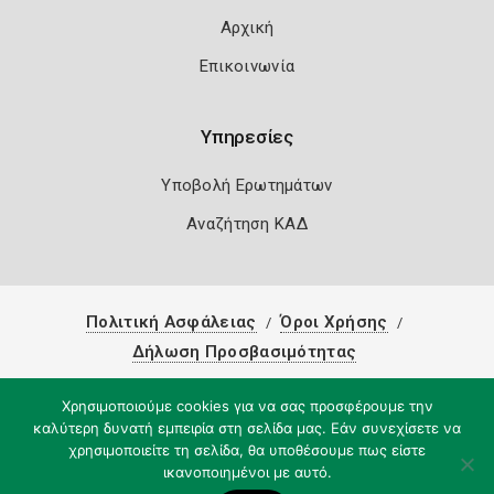
Αρχική
Επικοινωνία
Υπηρεσίες
Υποβολή Ερωτημάτων
Αναζήτηση ΚΑΔ
Πολιτική Ασφάλειας
Όροι Χρήσης
Δήλωση Προσβασιμότητας
Copyright 2026
Knowledge A.E.
Χρησιμοποιούμε cookies για να σας προσφέρουμε την
καλύτερη δυνατή εμπειρία στη σελίδα μας. Εάν συνεχίσετε να
χρησιμοποιείτε τη σελίδα, θα υποθέσουμε πως είστε
ικανοποιημένοι με αυτό.