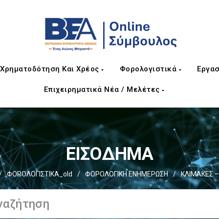
Χρηματοδότηση Και Χρέος
Φορολογιστικά
Εργασ
Επιχειρηματικά Νέα / Μελέτες
ΕΙΣΟΔΗΜΑ
/
ΦΟΡΟΛΟΓΙΣΤΙΚΑ_old
/
ΦΟΡΟΛΟΓΙΚΗ ΕΝΗΜΕΡΩΣΗ
/
ΚΛΙΜΑΚΕΣ 