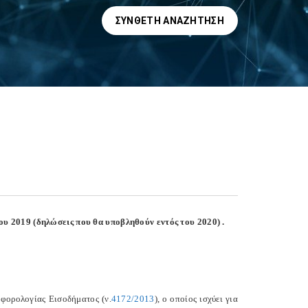
ΣΎΝΘΕΤΗ ΑΝΑΖΉΤΗΣΗ
υ 2019 (δηλώσεις που θα υποβληθούν εντός του 2020) .
 φορολογίας Εισοδήματος (ν.
4172/2013
), ο οποίος ισχύει για