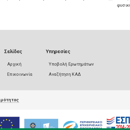
φυσικ
Σελίδες
Υπηρεσίες
Αρχική
Υποβολή Ερωτημάτων
Επικοινωνία
Αναζήτηση ΚΑΔ
ιμότητας