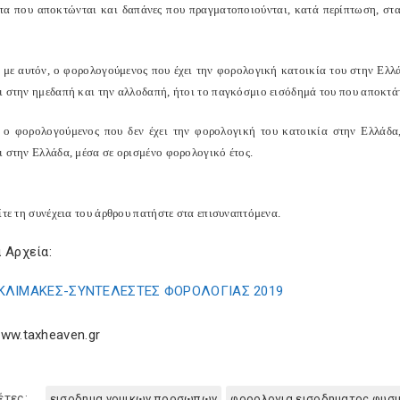
τα που αποκτώνται και δαπάνες που πραγματοποιούνται, κατά περίπτωση, στ
με αυτόν, ο φορολογούμενος που έχει την φορολογική κατοικία του στην Ελλά
ι στην ημεδαπή και την αλλοδαπή, ήτοι το παγκόσμιο εισόδημά του που αποκτάτ
, ο φορολογούμενος που δεν έχει την φορολογική του κατοικία στην Ελλάδα
ι στην Ελλάδα, μέσα σε ορισμένο φορολογικό έτος.
ίτε τη συνέχεια του άρθρου πατήστε στα επισυναπτόμενα.
 Αρχεία:
ΚΛΙΜΑΚΕΣ-ΣΥΝΤΕΛΕΣΤΕΣ ΦΟΡΟΛΟΓΙΑΣ 2019
ww.taxheaven.gr
έτες:
εισοδημα νομικων προσωπων
φορολογια εισοδηματος φυσ