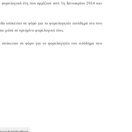
α φορολογικά έτη που αρχίζουν από 1η Ιανουαρίου 2014 και
δα υπόκειται σε φόρο για το φορολογητέο εισόδημά του που
αι μέσα σε ορισμένο φορολογικό έτος.
, υπόκειται σε φόρο για το φορολογητέο του εισόδημα που
ικων προσωπων