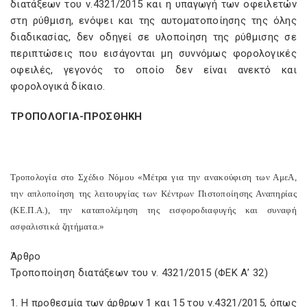
διατάξεων του ν.4321/2015 και η υπαγωγή των οφειλετών
στη ρύθμιση, ενόψει και της αυτοματοποίησης της όλης
διαδικασίας, δεν οδηγεί σε υλοποίηση της ρύθμισης σε
περιπτώσεις που εισάγονται μη συννόμως φορολογικές
οφειλές, γεγονός το οποίο δεν είναι ανεκτό και
φορολογικά δίκαιο.
ΤΡΟΠΟΛΟΓΙΑ-ΠΡΟΣΘΗΚΗ
Τροπολογία στο Σχέδιο Νόμου «Μέτρα για την ανακούφιση των ΑμεΑ,
την απλοποίηση της λειτουργίας των Κέντρων Πιστοποίησης Αναπηρίας
(ΚΕ.Π.Α.), την καταπολέμηση της εισφοροδιαφυγής και συναφή
ασφαλιστικά ζητήματα.»
Άρθρο
Τροποποίηση διατάξεων του ν. 4321/2015 (ΦΕΚ Α’ 32)
1. Η προθεσμία των άρθρων 1 και 15 του ν.4321/2015, όπως