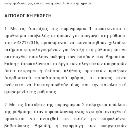
εισφοροδιαφυγής και συναφή ασφαλιστικά ζητήματα.”
ΑΙΤΙΟΛΟΓΙΚΗ ΕΚΘΕΣΗ
1. Με τις διατάξεις της παραγράφου 1 παρατείνεται η
προθεσμία υποβολής αιτήσεων για υπαγωγή στη ρύθμιση
του ν.4321/2015, προκειμένου να ικανοποιηθούν χιλιάδες
αιτήματα φορολογουμένων για ένταξη στη ρύθμιση και να
επιτευχθεί επιπλέον αύξηση των εσόδων του Δημοσίου.
Επίσης, διευκολύνεται το έργο των ελεγκτικών υπηρεσιών
όπου εκκρεμεί η έκδοση πλήθους οριστικών πράξεων
διορθωτικού προσδιορισμού φόρου, οι οποίες είναι
ανέφικτο να διεκπεραιωθούν έως και την καταληκτική
ημερομηνία της ρύθμισης.
2. Με τις διατάξεις της παραγράφου 2 επέρχεται απώλεια
της ρύθμισης, όταν ο φορολογούμενος έχει ήδη ενταχθεί ή
πρόκειται να ενταχθεί σε αυτήν με εσφαλμένες
βεβαιώσεις. Δηλαδή, η εφαρμογή των ευεργετικών