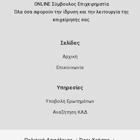
ONLINE Σύμβουλος Επιχειρηματία
Όλα όσα αφορούν την ίδρυση και την λειτουργία της
επιχείρησής σας.
Σελίδες
Αρχική
Επικοινωνία
Υπηρεσίες
Υποβολή Ερωτημάτων
Αναζήτηση ΚΑΔ