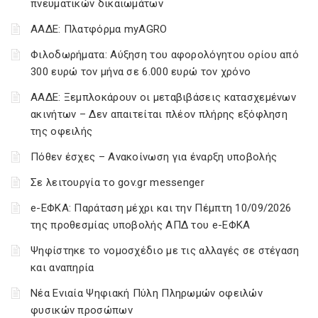
πνευματικών δικαιωμάτων
ΑΑΔΕ: Πλατφόρμα myAGRO
Φιλοδωρήματα: Αύξηση του αφορολόγητου ορίου από
300 ευρώ τον μήνα σε 6.000 ευρώ τον χρόνο
ΑΑΔΕ: Ξεμπλοκάρουν οι μεταβιβάσεις κατασχεμένων
ακινήτων – Δεν απαιτείται πλέον πλήρης εξόφληση
της οφειλής
Πόθεν έσχες – Ανακοίνωση για έναρξη υποβολής
Σε λειτουργία το gov.gr messenger
e-ΕΦΚΑ: Παράταση μέχρι και την Πέμπτη 10/09/2026
της προθεσμίας υποβολής ΑΠΔ του e-ΕΦΚΑ
Ψηφίστηκε το νομοσχέδιο με τις αλλαγές σε στέγαση
και αναπηρία
Νέα Ενιαία Ψηφιακή Πύλη Πληρωμών οφειλών
φυσικών προσώπων