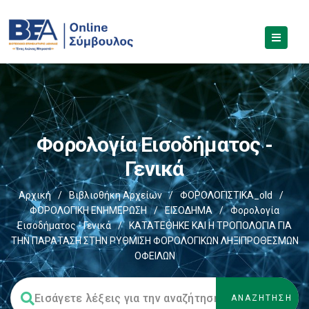
Φορολογία Εισοδήματος -
Γενικά
Αρχική
/
Βιβλιοθήκη Αρχείων
/
ΦΟΡΟΛΟΓΙΣΤΙΚΑ_old
/
ΦΟΡΟΛΟΓΙΚΗ ΕΝΗΜΕΡΩΣΗ
/
ΕΙΣΟΔΗΜΑ
/
Φορολογία
Εισοδήματος - Γενικά
/
ΚΑΤΑΤΕΘΗΚΕ ΚΑΙ Η ΤΡΟΠΟΛΟΓΙΑ ΓΙΑ
ΤΗΝ ΠΑΡΑΤΑΣΗ ΣΤΗΝ ΡΥΘΜΙΣΗ ΦΟΡΟΛΟΓΙΚΩΝ ΛΗΞΙΠΡΟΘΕΣΜΩΝ
ΟΦΕΙΛΩΝ