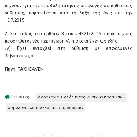
ισχύουν, για την υποβολή αίτησης υπαγωγής σε καθεστώς
ρύθμισης, παρατείνεται από τη λήξη της έως και την
15.7.2015.
2. Στο τέλος του άρθρου 8 του ν.4321/2015, όπως ισχύει,
προστίθεται νέα περίπτωση γ’, η οποία έχει ως εξής:
«γ) Έχει ενταχθεί στη ρύθμιση με εσφαλμένες
βεβαιώσεις.»
Πηγή: TAXHEAVEN
Ετικέτες:
φορολογια εισοδηματος φυσικων προσωπων
φορολογια λοιπων νομικων προσωπων