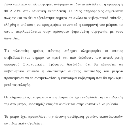
Λίγο νωρίτερα οι πληροφορίες ανέφεραν ότι δεν αναστέλλεται η εφαρμογή
ΦΠΑ 23% στην ιδιωτική εκπαίδευση. Οι ίδιες πληροφορίες σημείωναν
πως αν και το θέμα εξετάστηκε σήμερα σε ανώτατο κυβερνητικό επίπεδο,
ελήφθη η απόφαση να προχωρήσει κανονικά η εφαρμογή του μέτρου, το
οποίο περιλαμβάνεται στην πρόσφατα ψηφισμένη συμφωνία με τους
δανειστές.
Τις τελευταίες ημέρες, πάντως υπήρχαν πληροφορίες οι οποίες
επιβεβαιώθηκαν σήμερα το πρωί και από δηλώσεις του αναπληρωτή
υπουργού Οικονομικών, Τρύφωνα Αλεξιάδη, ότι θα εξεταστεί σε
κυβερνητικό επίπεδο η δυνατότητα δίμηνης αναστολής του μέτρου
προκειμένου να το αντιμετωπίσει η καινούρια κυβέρνηση που θα προκύψει
μετά τις εκλογές.
Οι πληροφορίες αναφέρουν ότι η Κομισιόν έχει εκδηλώσει την αντίδρασή
της στο μέτρο, υποστηρίζοντας ότι αντίκειται στην κοινοτική νομοθεσία.
Το μέτρο έχει προκαλέσει την έντονη αντίδραση γονιών, εκπαιδευτικών
και ιδιωτικών σχολείων.