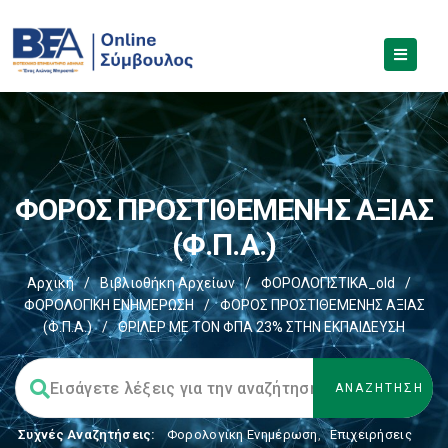
ΦΟΡΟΣ ΠΡΟΣΤΙΘΕΜΕΝΗΣ ΑΞΙΑΣ
(Φ.Π.Α.)
Αρχική
/
Βιβλιοθήκη Αρχείων
/
ΦΟΡΟΛΟΓΙΣΤΙΚΑ_old
/
ΦΟΡΟΛΟΓΙΚΗ ΕΝΗΜΕΡΩΣΗ
/
ΦΟΡΟΣ ΠΡΟΣΤΙΘΕΜΕΝΗΣ ΑΞΙΑΣ
(Φ.Π.Α.)
/
ΘΡΙΛΕΡ ΜΕ ΤΟΝ ΦΠΑ 23% ΣΤΗΝ ΕΚΠΑΙΔΕΥΣΗ
Συχνές Αναζητήσεις:
Φορολογικη Ενημέρωση
,
Επιχειρήσεις