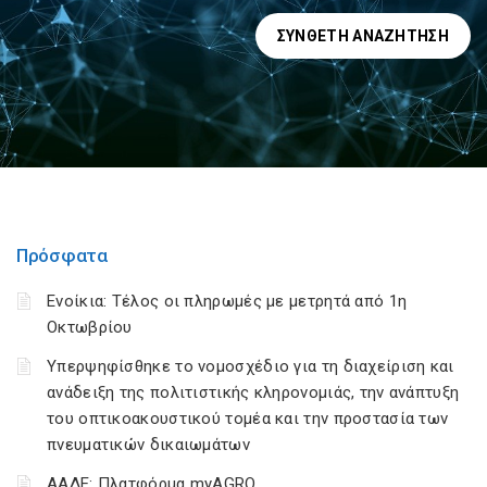
ΣΎΝΘΕΤΗ ΑΝΑΖΉΤΗΣΗ
Πρόσφατα
Ενοίκια: Τέλος οι πληρωμές με μετρητά από 1η
Οκτωβρίου
Υπερψηφίσθηκε το νομοσχέδιο για τη διαχείριση και
ανάδειξη της πολιτιστικής κληρονομιάς, την ανάπτυξη
του οπτικοακουστικού τομέα και την προστασία των
πνευματικών δικαιωμάτων
ΑΑΔΕ: Πλατφόρμα myAGRO