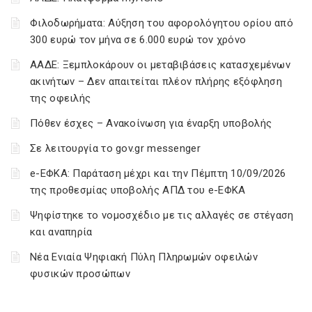
Φιλοδωρήματα: Αύξηση του αφορολόγητου ορίου από
300 ευρώ τον μήνα σε 6.000 ευρώ τον χρόνο
ΑΑΔΕ: Ξεμπλοκάρουν οι μεταβιβάσεις κατασχεμένων
ακινήτων – Δεν απαιτείται πλέον πλήρης εξόφληση
της οφειλής
Πόθεν έσχες – Ανακοίνωση για έναρξη υποβολής
Σε λειτουργία το gov.gr messenger
e-ΕΦΚΑ: Παράταση μέχρι και την Πέμπτη 10/09/2026
της προθεσμίας υποβολής ΑΠΔ του e-ΕΦΚΑ
Ψηφίστηκε το νομοσχέδιο με τις αλλαγές σε στέγαση
και αναπηρία
Νέα Ενιαία Ψηφιακή Πύλη Πληρωμών οφειλών
φυσικών προσώπων