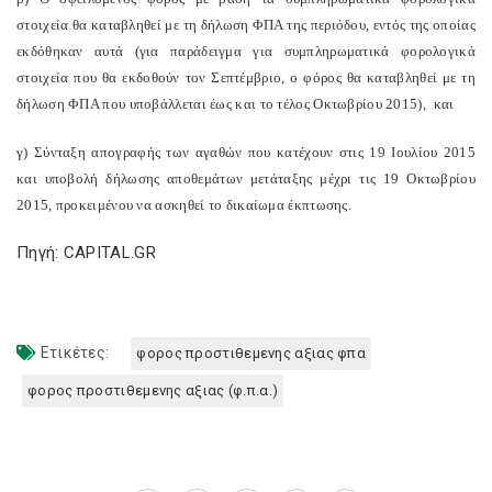
στοιχεία θα καταβληθεί με τη δήλωση ΦΠΑ της περιόδου, εντός της οποίας
εκδόθηκαν αυτά (για παράδειγμα για συμπληρωματικά φορολογικά
στοιχεία που θα εκδοθούν τον Σεπτέμβριο, ο φόρος θα καταβληθεί με τη
δήλωση ΦΠΑ που υποβάλλεται έως και το τέλος Οκτωβρίου 2015), και
γ) Σύνταξη απογραφής των αγαθών που κατέχουν στις 19 Ιουλίου 2015
και υποβολή δήλωσης αποθεμάτων μετάταξης μέχρι τις 19 Οκτωβρίου
2015, προκειμένου να ασκηθεί το δικαίωμα έκπτωσης.
Πηγή: CAPITAL.GR
Ετικέτες:
φορος προστιθεμενης αξιας φπα
φορος προστιθεμενης αξιας (φ.π.α.)