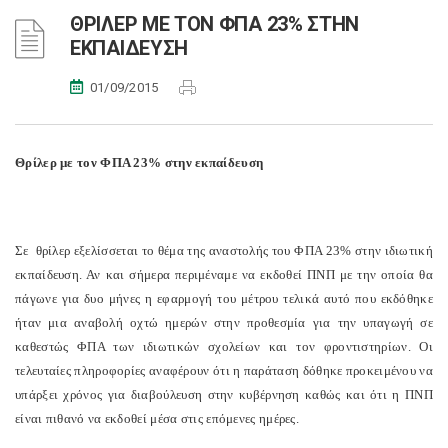
ΘΡΙΛΕΡ ΜΕ ΤΟΝ ΦΠΑ 23% ΣΤΗΝ
ΕΚΠΑΙΔΕΥΣΗ
01/09/2015
Θρίλερ με τον ΦΠΑ 23% στην εκπαίδευση
Σε θρίλερ εξελίσσεται το θέμα της αναστολής του ΦΠΑ 23% στην ιδιωτική
εκπαίδευση. Αν και σήμερα περιμέναμε να εκδοθεί ΠΝΠ με την οποία θα
πάγωνε για δυο μήνες η εφαρμογή του μέτρου τελικά αυτό που εκδόθηκε
ήταν μια αναβολή οχτώ ημερών στην προθεσμία για την υπαγωγή σε
καθεστώς ΦΠΑ των ιδιωτικών σχολείων και τον φροντιστηρίων. Οι
τελευταίες πληροφορίες αναφέρουν ότι η παράταση δόθηκε προκειμένου να
υπάρξει χρόνος για διαβούλευση στην κυβέρνηση καθώς και ότι η ΠΝΠ
είναι πιθανό να εκδοθεί μέσα στις επόμενες ημέρες.