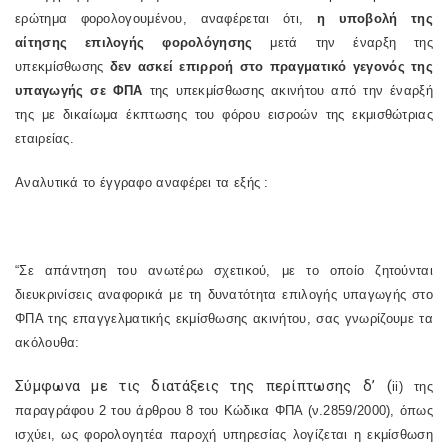
ερώτημα φορολογουμένου, αναφέρεται ότι,
η υποβολή της
αίτησης επιλογής φορολόγησης
μετά την έναρξη της
υπεκμίσθωσης
δεν ασκεί επιρροή στο πραγματικό γεγονός της
υπαγωγής σε ΦΠΑ
της υπεκμίσθωσης ακινήτου από την έναρξή
της με δικαίωμα έκπτωσης του φόρου εισροών της εκμισθώτριας
εταιρείας.
Αναλυτικά το έγγραφο αναφέρει τα εξής :
“Σε απάντηση του ανωτέρω σχετικού, με το οποίο ζητούνται
διευκρινίσεις αναφορικά με τη δυνατότητα επιλογής υπαγωγής στο
ΦΠΑ της επαγγελματικής εκμίσθωσης ακινήτου, σας γνωρίζουμε τα
ακόλουθα:
Σύμφωνα με τις διατάξεις της περίπτωσης δ’ (
ii
) της
παραγράφου 2 του άρθρου 8 του Κώδικα ΦΠΑ (ν.2859/2000), όπως
ισχύει, ως φορολογητέα παροχή υπηρεσίας λογίζεται η εκμίσθωση