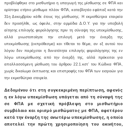
προβλέφθηκε στο μισθωτήριο η υπαγωγή της μίσθωσης σε ΦΠΑ και
ορίστηκε ετήσιο μίσθωμα πλέον ΦΠΑ, καταβλητέο εφάπαξ κατά την
31η Δεκεμβρίου κάθε έτους της μίσθωσης. Η εκμισθώτρια εταιρεία
δεν προσήλθε, ως όφειλε, στην αρμόδια Δ.Ο.Υ. για την υποβολή
αίτησης επιλογής φορολόγησης πριν τη σύναψη της υπεκμίσθωσης,
αλλά γνωστοποίησε την επιλογή μετά την έναρξη της
υπεκμίσθωσης (εκπρόθεσμα) και τίθεται το θέμα, αν εξ αυτού του
λόγου δεν παρέχεται η δυνατότητα επιλογής φορολόγησης της εν
λόγω υπεκμίσθωσης από την έναρξή της, αλλά πρόκειται για
απαλλασσόμενη μίσθωση του άρθρου 22.1.κστ’ του Κώδικα ΦΠΑ,
χωρίς δικαίωμα έκπτωσης και επιστροφής του ΦΠΑ των εισροών για
την εκμισθώτρια εταιρεία.
Δεδομένου ότι στη συγκεκριμένη περίπτωση, αφενός
η εν λόγω υπεκμίσθωση υπάγεται από τη σύναψή της
σε ΦΠΑ με σχετική πρόβλεψη στο μισθωτήριο
συμβόλαιο και ορισμό μισθώματος με ΦΠΑ, αφετέρου
κατά την έναρξη της ανωτέρω υπεκμίσθωσης, η οποία
αποτελεί την πρώτη χρησιμοποίηση του ακινήτου,