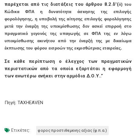
παρέχεται από τις διατάξεις του άρθρου 8.2.δ'(
ii
) του
Κώδικα ΦΠΑ η δυνατότητα άσκησης της επιλογής
φορολόγησης, η υποβολή της αίτησης επιλογής φορολόγησης
μετά την έναρξη της υπεκμίσθωσης δεν ασκεί επιρροή στο
πραγματικό γεγονός της υπαγωγής σε ΦΠΑ της εν λόγω
υπεκμίσθωσης ακινήτου από την έναρξή της με δικαίωμα
έκπτωσης του φόρου εισροών της εκμισθώτριας εταιρείας.
Σε κάθε περίπτωση ο έλεγχος των πραγματικών
περιστατικών από τα οποία εξαρτάται η εφαρμογή
των ανωτέρω ανήκει στην αρμόδια Δ.Ο.Υ..”
Πηγή: TAXHEAVEN
Ετικέτες:
φορος προστιθεμενης αξιας (φ.π.α.)