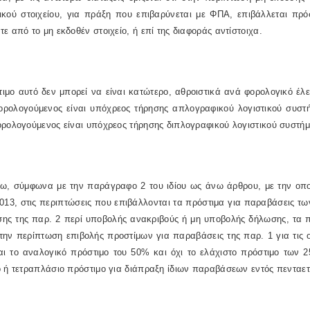
ικού στοιχείου, για πράξη που επιβαρύνεται με ΦΠΑ, επιβάλλεται πρό
ε από το μη εκδοθέν στοιχείο, ή επί της διαφοράς αντίστοιχα.
ιμο αυτό δεν μπορεί να είναι κατώτερο, αθροιστικά ανά φορολογικό έλ
ορολογούμενος είναι υπόχρεος τήρησης απλογραφικού λογιστικού συστ
ρολογούμενος είναι υπόχρεος τήρησης διπλογραφικού λογιστικού συστήμ
ρω, σύμφωνα με την παράγραφο 2 του ιδίου ως άνω άρθρου, με την οπο
013, στις περιπτώσεις που επιβάλλονται τα πρόστιμα για παραβάσεις των 
ης της παρ. 2 περί υποβολής ανακριβούς ή μη υποβολής δήλωσης, τα π
την περίπτωση επιβολής προστίμων για παραβάσεις της παρ. 1 για τις 
ται το αναλογικό πρόστιμο του 50% και όχι το ελάχιστο πρόστιμο των 
 ή τετραπλάσιο πρόστιμο για διάπραξη ίδιων παραβάσεων εντός πενταετ