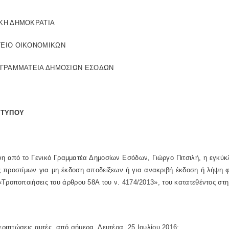
ΚΗ ΔΗΜΟΚΡΑΤΙΑ
ΕΙΟ ΟΙΚΟΝΟΜΙΚΩΝ
 ΓΡΑΜΜΑΤΕΙΑ ΔΗΜΟΣΙΩΝ ΕΣΟΔΩΝ
 ΤΥΠΟΥ
η από το Γενικό Γραμματέα Δημοσίων Εσόδων, Γιώργο Πιτσιλή, η εγκύκ
ς προστίμων για μη έκδοση αποδείξεων ή για ανακριβή έκδοση ή λήψη 
Τροποποιήσεις του άρθρου 58Α του ν. 4174/2013», του κατατεθέντος στ
περιπτώσεις αυτές, από σήμερα, Δευτέρα, 25 Ιουλίου 2016: