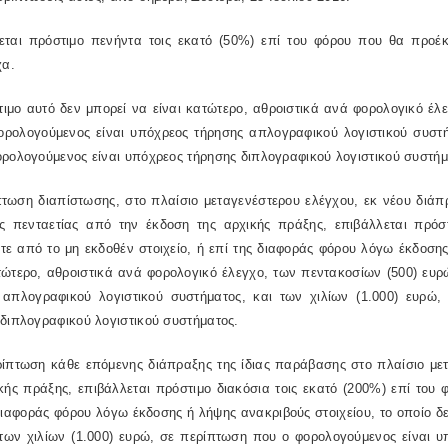
εται πρόστιμο πενήντα τοις εκατό (50%) επί του φόρου που θα προέκ
χα.
ιμο αυτό δεν μπορεί να είναι κατώτερο, αθροιστικά ανά φορολογικό έλ
ορολογούμενος είναι υπόχρεος τήρησης απλογραφικού λογιστικού συστ
ρολογούμενος είναι υπόχρεος τήρησης διπλογραφικού λογιστικού συστήμ
πτωση διαπίστωσης, στο πλαίσιο μεταγενέστερου ελέγχου, εκ νέου διάπ
ός πενταετίας από την έκδοση της αρχικής πράξης, επιβάλλεται πρό
ε από το μη εκδοθέν στοιχείο, ή επί της διαφοράς φόρου λόγω έκδοσης
ατώτερο, αθροιστικά ανά φορολογικό έλεγχο, των πεντακοσίων (500) ευ
 απλογραφικού λογιστικού συστήματος, και των χιλίων (1.000) ευρώ
διπλογραφικού λογιστικού συστήματος.
ρίπτωση κάθε επόμενης διάπραξης της ίδιας παράβασης στο πλαίσιο με
κής πράξης, επιβάλλεται πρόστιμο διακόσια τοις εκατό (200%) επί του
διαφοράς φόρου λόγω έκδοσης ή λήψης ανακριβούς στοιχείου, το οποίο δ
 των χιλίων (1.000) ευρώ, σε περίπτωση που ο φορολογούμενος είναι 