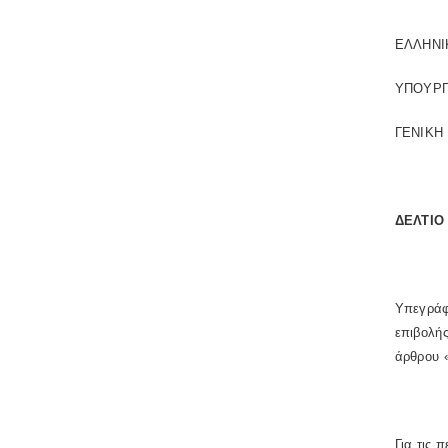
ΕΛΛΗΝΙ
ΥΠΟΥΡΓ
ΓΕΝΙΚΗ
ΔΕΛΤΙΟ
Υπεγράφ
επιβολή
άρθρου «
Για τις 