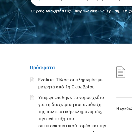
Συχνές Αναζητήσεις:
Φορολογικη Ενημέρωση
,
Επιχ
Πρόσφατα
Ενοίκια: Τέλος οι πληρωμές με
μετρητά από 1η Οκτωβρίου
Υπερψηφίσθηκε το νομοσχέδιο
για τη διαχείριση και ανάδειξη
Η εγκύκ
της πολιτιστικής κληρονομιάς,
την ανάπτυξη του
οπτικοακουστικού τομέα και την