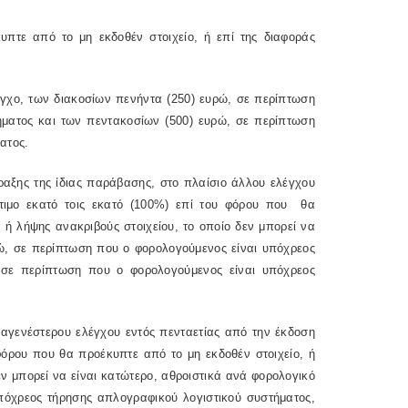
υπτε από το μη εκδοθέν στοιχείο, ή επί της διαφοράς
εγχο, των διακοσίων πενήντα (250) ευρώ, σε περίπτωση
ήματος και των πεντακοσίων (500) ευρώ, σε περίπτωση
ατος.
ραξης της ίδιας παράβασης, στο πλαίσιο άλλου ελέγχου
στιμο εκατό τοις εκατό (100%) επί του φόρου που
θα
 ή λήψης ανακριβούς στοιχείου, το οποίο δεν μπορεί να
ρώ, σε περίπτωση που ο φορολογούμενος είναι υπόχρεος
, σε περίπτωση που ο φορολογούμενος είναι υπόχρεος
ταγενέστερου ελέγχου εντός πενταετίας από την έκδοση
 φόρου που θα προέκυπτε από το μη εκδοθέν στοιχείο, ή
εν μπορεί να είναι κατώτερο, αθροιστικά ανά φορολογικό
υπόχρεος τήρησης απλογραφικού λογιστικού συστήματος,