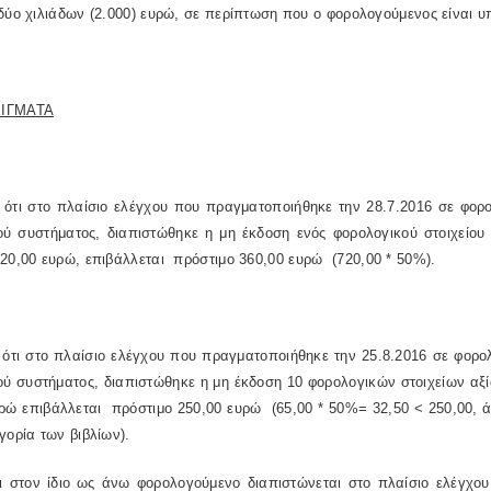
δύο χιλιάδων (2.000) ευρώ, σε περίπτωση που ο φορολογούμενος είναι υ
ΙΓΜΑΤΑ
 ότι στο πλαίσιο ελέγχου που πραγματοποιήθηκε την 28.7.2016 σε φο
κού συστήματος, διαπιστώθηκε η μη έκδοση ενός φορολογικού στοιχείο
20,00 ευρώ, επιβάλλεται
πρόστιμο 360,00 ευρώ
(720,00 * 50%).
 ότι στο πλαίσιο ελέγχου που πραγματοποιήθηκε την 25.8.2016 σε φορ
κού συστήματος, διαπιστώθηκε η μη έκδοση 10 φορολογικών στοιχείων α
υρώ επιβάλλεται
πρόστιμο 250,00 ευρώ
(65,00 * 50%= 32,50 < 250,00, 
γορία των βιβλίων).
ι στον ίδιο ως άνω φορολογούμενο διαπιστώνεται στο πλαίσιο ελέγχου