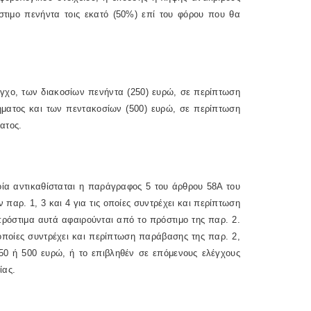
στιμο πενήντα τοις εκατό (50%) επί του φόρου που θα
εγχο, των διακοσίων πενήντα (250) ευρώ, σε περίπτωση
ήματος και των πεντακοσίων (500) ευρώ, σε περίπτωση
ατος.
ία αντικαθίσταται η παράγραφος 5 του άρθρου 58Α του
παρ. 1, 3 και 4 για τις οποίες συντρέχει και περίπτωση
ρόστιμα αυτά αφαιρούνται από το πρόστιμο της παρ. 2.
οποίες συντρέχει και περίπτωση παράβασης της παρ. 2,
250 ή 500 ευρώ, ή το επιβληθέν σε επόμενους ελέγχους
ίας.