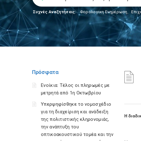
Συχνές Αναζητήσεις:
Φορολογικη Ενημέρωση
,
Επιχ
Πρόσφατα
Ενοίκια: Τέλος οι πληρωμές με
μετρητά από 1η Οκτωβρίου
Υπερψηφίσθηκε το νομοσχέδιο
για τη διαχείριση και ανάδειξη
Η διαδι
της πολιτιστικής κληρονομιάς,
την ανάπτυξη του
οπτικοακουστικού τομέα και την