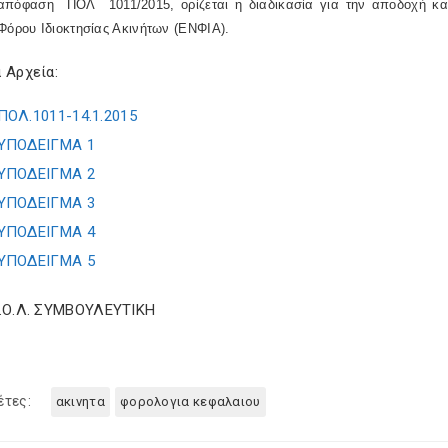
απόφαση ΠΟΛ 1011/2015, ορίζεται η διαδικασία για την αποδοχή κ
Φόρου Ιδιοκτησίας Ακινήτων (ΕΝΦΙΑ).
 Αρχεία:
ΠΟΛ.1011-14.1.2015
ΥΠΟΔΕΙΓΜΑ 1
ΥΠΟΔΕΙΓΜΑ 2
ΥΠΟΔΕΙΓΜΑ 3
ΥΠΟΔΕΙΓΜΑ 4
ΥΠΟΔΕΙΓΜΑ 5
Σ.Ο.Λ. ΣΥΜΒΟΥΛΕΥΤΙΚΗ
έτες:
ακινητα
φορολογια κεφαλαιου