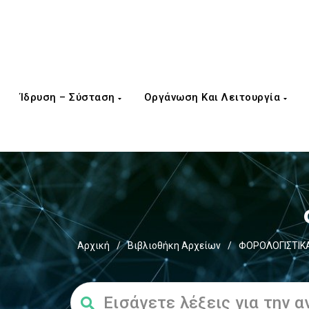
Ίδρυση – Σύσταση
Οργάνωση Και Λειτουργία
Αρχική
/
Βιβλιοθήκη Αρχείων
/
ΦΟΡΟΛΟΓΙΣΤΙΚ