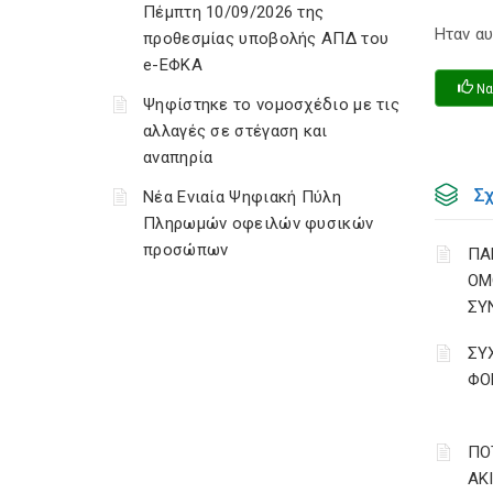
Πέμπτη 10/09/2026 της
Ηταν αυ
προθεσμίας υποβολής ΑΠΔ του
e-ΕΦΚΑ
Να
Ψηφίστηκε το νομοσχέδιο με τις
αλλαγές σε στέγαση και
αναπηρία
Σ
Νέα Ενιαία Ψηφιακή Πύλη
Πληρωμών οφειλών φυσικών
προσώπων
ΠΑ
ΟΜ
ΣΥ
ΣΥ
ΦΟ
ΠΟ
ΑΚ