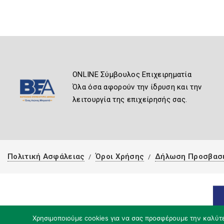
ONLINE Σύμβουλος Επιχειρηματία
Όλα όσα αφορούν την ίδρυση και την
λειτουργία της επιχείρησής σας.
Πολιτική Ασφάλειας
Όροι Χρήσης
Δήλωση Προσβασ
Χρησιμοποιούμε cookies για να σας προσφέρουμε την καλύτερ