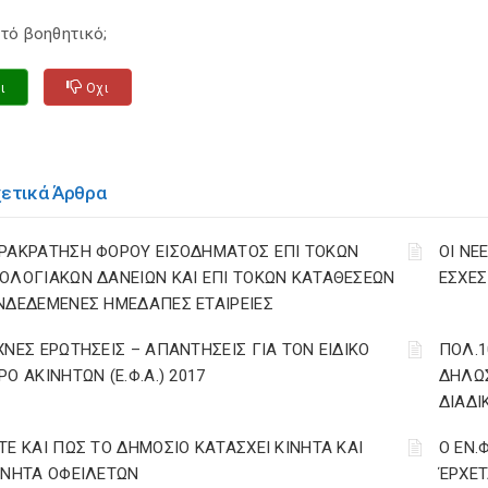
τό βοηθητικό;
ι
Οχι
χετικά Άρθρα
ΡΑΚΡΑΤΗΣΗ ΦΟΡΟΥ ΕΙΣΟΔΗΜΑΤΟΣ ΕΠΙ ΤΟΚΩΝ
ΟΙ ΝΕ
ΟΛΟΓΙΑΚΩΝ ΔΑΝΕΙΩΝ ΚΑΙ ΕΠΙ ΤΟΚΩΝ ΚΑΤΑΘΕΣΕΩΝ
ΕΣΧΕΣ 
ΝΔΕΔΕΜΕΝΕΣ ΗΜΕΔΑΠΕΣ ΕΤΑΙΡΕΙΕΣ
ΧΝΕΣ ΕΡΩΤΗΣΕΙΣ – ΑΠΑΝΤΗΣΕΙΣ ΓΙΑ ΤΟΝ ΕΙΔΙΚΟ
ΠΟΛ.1
ΡΟ ΑΚΙΝΗΤΩΝ (Ε.Φ.Α.) 2017
ΔΗΛΩΣ
ΔΙΑΔΙ
ΤΕ ΚΑΙ ΠΩΣ ΤΟ ΔΗΜΟΣΙΟ ΚΑΤΑΣΧΕΙ ΚΙΝΗΤΑ ΚΑΙ
Ο ΕΝ.
ΙΝΗΤΑ ΟΦΕΙΛΕΤΩΝ
ΈΡΧΕΤ