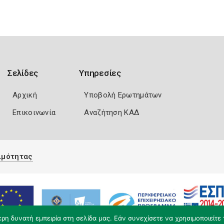
Σελίδες
Υπηρεσίες
Αρχική
Υποβολή Ερωτημάτων
Επικοινωνία
Αναζήτηση ΚΑΔ
ιμότητας
η δυνατή εμπειρία στη σελίδα μας. Εάν συνεχίσετε να χρησιμοποιείτε 