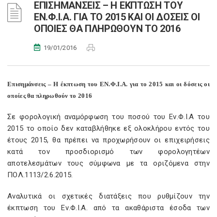
ΕΠΙΣΗΜΑΝΣΕΙΣ – Η ΕΚΠΤΩΣΗ ΤΟΥ
ΕΝ.Φ.Ι.Α. ΓΙΑ ΤΟ 2015 ΚΑΙ ΟΙ ΔΟΣΕΙΣ ΟΙ
ΟΠΟΙΕΣ ΘΑ ΠΛΗΡΩΘΟΥΝ ΤΟ 2016
19/01/2016
Επισημάνσεις – Η έκπτωση του ΕΝ.Φ.Ι.Α. για το 2015 και οι δόσεις οι
οποίες θα πληρωθούν το 2016
Σε φορολογική αναμόρφωση του ποσού του Εν.Φ.Ι.Α του
2015 το οποίο δεν καταβλήθηκε εξ ολοκλήρου εντός του
έτους 2015, θα πρέπει να προχωρήσουν οι επιχειρήσεις
κατά τον προσδιορισμό των φορολογητέων
αποτελεσμάτων τους σύμφωνα με τα οριζόμενα στην
ΠΟΛ.1113/2.6.2015.
Αναλυτικά οι σχετικές διατάξεις που ρυθμίζουν την
έκπτωση του Εν.Φ.Ι.Α. από τα ακαθάριστα έσοδα των