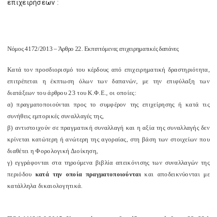
επιχειρήσεων :
Νόμος 4172/2013 – Άρθρο 22. Εκπιπτόμενες επιχειρηματικές δαπάνες
Κατά τον προσδιορισμό του κέρδους από επιχειρηματική δραστηριότητα,
επιτρέπεται η έκπτωση όλων των δαπανών, με την επιφύλαξη των
διατάξεων του άρθρου 23 του Κ.Φ.Ε., οι οποίες:
α) πραγματοποιούνται προς το συμφέρον της επιχείρησης ή κατά τις
συνήθεις εμπορικές συναλλαγές της,
β) αντιστοιχούν σε πραγματική συναλλαγή και η αξία της συναλλαγής δεν
κρίνεται κατώτερη ή ανώτερη της αγοραίας, στη βάση των στοιχείων που
διαθέτει η Φορολογική Διοίκηση,
γ) εγγράφονται στα τηρούμενα βιβλία απεικόνισης των συναλλαγών της
περιόδου
κατά την οποία πραγματοποιούνται
και αποδεικνύονται με
κατάλληλα δικαιολογητικά.