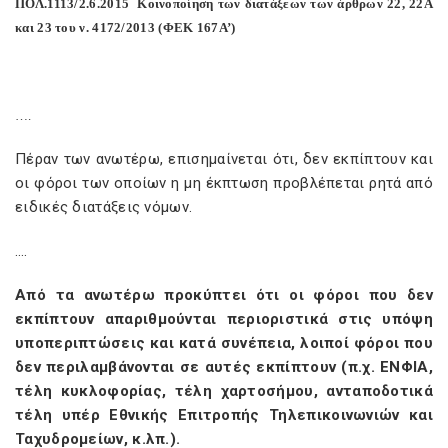
ΠΟΛ.1113/2.6.2015
Κοινοποίηση των διατάξεων των άρθρων 22, 22Α
και 23 του ν. 4172/2013 (ΦΕΚ 167Α’)
….
Πέραν των ανωτέρω, επισημαίνεται ότι, δεν εκπίπτουν και
οι φόροι των οποίων η μη έκπτωση προβλέπεται ρητά από
ειδικές διατάξεις νόμων.
….
Από τα ανωτέρω προκύπτει ότι οι φόροι που δεν
εκπίπτουν απαριθμούνται περιοριστικά στις υπόψη
υποπεριπτώσεις και κατά συνέπεια, λοιποί φόροι που
δεν περιλαμβάνονται σε αυτές εκπίπτουν (π.χ. ΕΝΦΙΑ,
τέλη κυκλοφορίας, τέλη χαρτοσήμου, ανταποδοτικά
τέλη υπέρ Εθνικής Επιτροπής Τηλεπικοινωνιών και
Ταχυδρομείων, κ.λπ.).