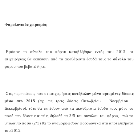
Φορολογικός χειρισμός
-Εφόσον το σύνολο του φόρου καταβλήθηκε εντός του 2015, οι
επιχειρήσεις θα εκπέσουν από τα ακαθάριστα έσοδά τους το
σύνολο
του
φόρου που βεβαιώθηκε.
-Στις περιπτώσεις που οι επιχειρήσεις
κατέβαλαν μόνο ορισμένες δόσεις
μέσα στο 2015
(πχ. τις τρεις δόσεις Οκτωβρίου – Νοεμβρίου –
Δεκεμβρίου), τότε θα εκπέσουν από τα ακαθάριστα έσοδά τους μόνο το
ποσό των δόσεων αυτών, δηλαδή τα 3/5 του συνόλου του φόρου,
ενώ το
υπόλοιπο ποσό (2/5) θα το αναμορφώσουν φορολογικά στα αποτελέσματα
του 2015.