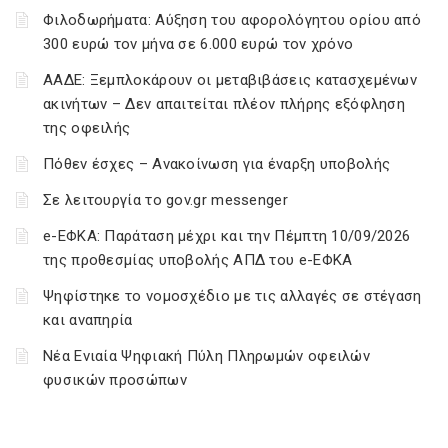
Φιλοδωρήματα: Αύξηση του αφορολόγητου ορίου από
300 ευρώ τον μήνα σε 6.000 ευρώ τον χρόνο
ΑΑΔΕ: Ξεμπλοκάρουν οι μεταβιβάσεις κατασχεμένων
ακινήτων – Δεν απαιτείται πλέον πλήρης εξόφληση
της οφειλής
Πόθεν έσχες – Ανακοίνωση για έναρξη υποβολής
Σε λειτουργία το gov.gr messenger
e-ΕΦΚΑ: Παράταση μέχρι και την Πέμπτη 10/09/2026
της προθεσμίας υποβολής ΑΠΔ του e-ΕΦΚΑ
Ψηφίστηκε το νομοσχέδιο με τις αλλαγές σε στέγαση
και αναπηρία
Νέα Ενιαία Ψηφιακή Πύλη Πληρωμών οφειλών
φυσικών προσώπων