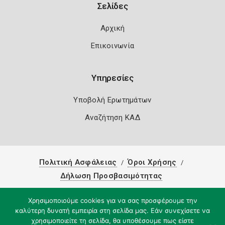
Σελίδες
Αρχική
Επικοινωνία
Υπηρεσίες
Υποβολή Ερωτημάτων
Αναζήτηση ΚΑΔ
Πολιτική Ασφάλειας
Όροι Χρήσης
Δήλωση Προσβασιμότητας
Copyright 2026
Knowledge A.E.
Χρησιμοποιούμε cookies για να σας προσφέρουμε την
καλύτερη δυνατή εμπειρία στη σελίδα μας. Εάν συνεχίσετε να
χρησιμοποιείτε τη σελίδα, θα υποθέσουμε πως είστε