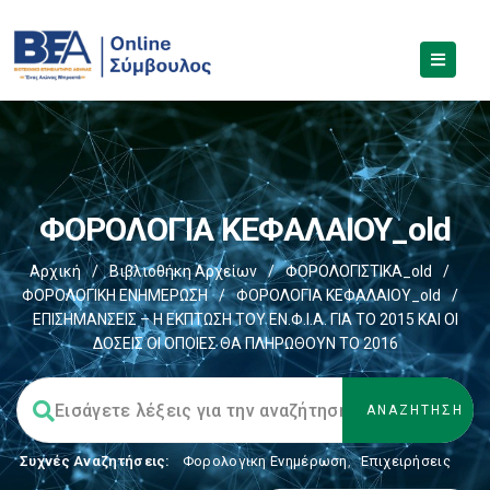
ΦΟΡΟΛΟΓΙΑ ΚΕΦΑΛΑΙΟΥ_old
Αρχική
/
Βιβλιοθήκη Αρχείων
/
ΦΟΡΟΛΟΓΙΣΤΙΚΑ_old
/
ΦΟΡΟΛΟΓΙΚΗ ΕΝΗΜΕΡΩΣΗ
/
ΦΟΡΟΛΟΓΙΑ ΚΕΦΑΛΑΙΟΥ_old
/
ΕΠΙΣΗΜΑΝΣΕΙΣ – Η ΕΚΠΤΩΣΗ ΤΟΥ ΕΝ.Φ.Ι.Α. ΓΙΑ ΤΟ 2015 ΚΑΙ ΟΙ
ΔΟΣΕΙΣ ΟΙ ΟΠΟΙΕΣ ΘΑ ΠΛΗΡΩΘΟΥΝ ΤΟ 2016
Συχνές Αναζητήσεις:
Φορολογικη Ενημέρωση
,
Επιχειρήσεις