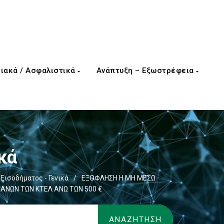
ιακά / Ασφαλιστικά
Ανάπτυξη – Εξωστρέφεια
κά
Εισοδήματος - Γενικά
/
ΕΞΟΦΛΗΣΗ Η ΜΗ ΜΕΣΩ
ΑΝΩΝ ΤΩΝ ΚΤΕΛ ΑΝΩ ΤΩΝ 500 €