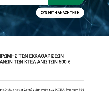
ΣΎΝΘΕΤΗ ΑΝΑΖΉΤΗΣΗ
ΗΡΩΜΗΣ ΤΩΝ ΕΚΚΑΘΑΡΙΣΕΩΝ
ΑΝΩΝ ΤΩΝ ΚΤΕΛ ΑΝΩ ΤΩΝ 500 €
 αποζημίωσης και λοιπών δαπανών των ΚΤΕΛ άνω των 500