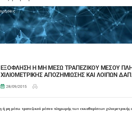
ειρήσεις
ΕΞΟΦΛΗΣΗ Η ΜΗ ΜΕΣΩ ΤΡΑΠΕΖΙΚΟΥ ΜΕΣΟΥ ΠΛ
ΧΙΛΙΟΜΕΤΡΙΚΗΣ ΑΠΟΖΗΜΙΩΣΗΣ ΚΑΙ ΛΟΙΠΩΝ ΔΑΠ
28/09/2015
 ή μη μέσω τραπεζικού μέσου πληρωμής των εκκαθαρίσεων χιλιομετρικής