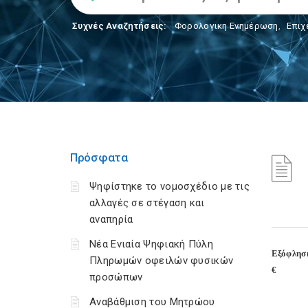
Συχνές Αναζητήσεις:
Φορολογικη Ενημέρωση
,
Επιχ
Πρόσφατα
Ψηφίστηκε το νομοσχέδιο με τις
αλλαγές σε στέγαση και
αναπηρία
Νέα Ενιαία Ψηφιακή Πύλη
Εξόφληση
Πληρωμών οφειλών φυσικών
€
προσώπων
Αναβάθμιση του Μητρώου