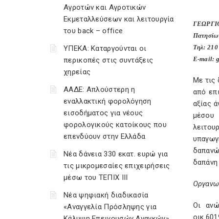
Αγροτών και Αγροτικών
Εκμεταλλεύσεων και λειτουργία
ΓΕΩΡΓΙΟ
του back – office
Πατησ
Τηλ: 210
ΥΠΕΚΑ: Καταργούνται οι
E-mail: 
περικοπές στις συντάξεις
χηρείας
Με τις 
ΑΑΔΕ: Απλούστερη η
από επ
εναλλακτική φορολόγηση
αξίας ά
εισοδήματος για νέους
μέσου 
φορολογικούς κατοίκους που
λειτου
επενδύουν στην Ελλάδα
υπαγωγ
δαπανώ
Νέα δάνεια 330 εκατ. ευρώ για
δαπάνη
τις μικρομεσαίες επιχειρήσεις
μέσω του ΤΕΠΙΧ ΙΙΙ
Οργανωτ
Νέα ψηφιακή διαδικασία
Οι ανώ
«Αναγγελία Πρόσληψης για
οικ.60
Κάλυψη Επειγουσών Αναγκών»