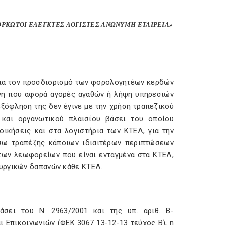
PIA ΟΡΚΩΤΟΙ ΕΛΕΓΚΤΕΣ ΛΟΓΙΣΤΕΣ ΑΝΩΝΥΜΗ ΕΤΑΙΡΕΙΑ»
ι για τον προσδιορισμό των φορολογητέων κερδών
άνη που αφορά αγορές αγαθών ή λήψη υπηρεσιών
εξόφληση της δεν έγινε με την χρήση τραπεζικού
 και οργανωτικού πλαισίου βάσει του οποίου
οικήσεις και στα λογιστήρια των ΚΤΕΛ, για την
σω τραπέζης κάποιων ιδιαιτέρων περιπτώσεων
των λεωφορείων που είναι ενταγμένα στα ΚΤΕΛ,
ουργικών δαπανών κάθε ΚΤΕΛ.
άσει του Ν. 2963/2001 και της υπ. αριθ. Β-
 Επικοινωνιών (ΦΕΚ 3067 13-12-13 τεύχος Β), η