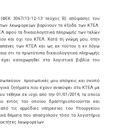
3 (ΦΕΚ 3067/13-12-13 τεύχος Β) απόφασης του
 των λεωφορείων βαρύνουν τα έξοδα των ΚΤΕΛ.
ΤΕΛ αφού τα δικαιολογητικά πληρωμής των τελών
ου και όχι του ΚΤΕΛ. Κατά τη γνώμη μου, στην
δαπάνες των ΚΤΕΛ και ως εκ τούτου η εν λόγω
αια ότι τα πρωτότυπα δικαιολογητικά πληρωμής
χει καταχωρηθεί στα λογιστικά βιβλία του
προσωπεύουν προσωπικές μου απόψεις και σκοπό
γικά ζητήματα που έχουν ανακύψει στα ΚΤΕΛ με
υ τέθηκε σε ισχύ από την 01/01/2014, τα οποία
ιο εντός του οποίου δραστηριοποιούνται και
 από τις αρμόδιες υπηρεσίες του Υπουργείου
ικά θέματα που απασχολούν τόσο τα λογιστήρια
διοκτήτες λεωφορείων.