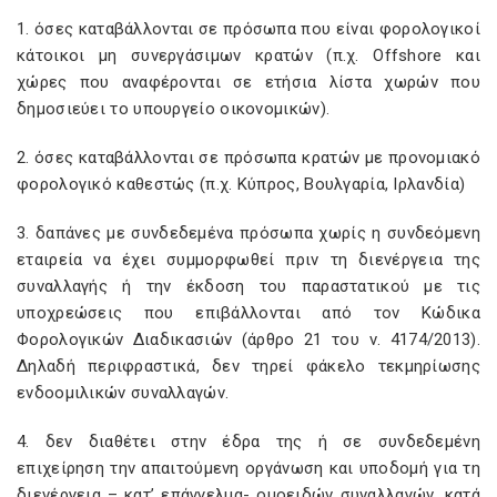
1. όσες καταβάλλονται σε πρόσωπα που είναι φορολογικοί
κάτοικοι μη συνεργάσιμων κρατών (π.χ. Offshore και
χώρες που αναφέρονται σε ετήσια λίστα χωρών που
δημοσιεύει το υπουργείο οικονομικών).
2. όσες καταβάλλονται σε πρόσωπα κρατών με προνομιακό
φορολογικό καθεστώς (π.χ. Κύπρος, Βουλγαρία, Ιρλανδία)
3. δαπάνες με συνδεδεμένα πρόσωπα χωρίς η συνδεόμενη
εταιρεία να έχει συμμορφωθεί πριν τη διενέργεια της
συναλλαγής ή την έκδοση του παραστατικού με τις
υποχρεώσεις που επιβάλλονται από τον Κώδικα
Φορολογικών Διαδικασιών (άρθρο 21 του ν. 4174/2013).
Δηλαδή περιφραστικά, δεν τηρεί φάκελο τεκμηρίωσης
ενδοομιλικών συναλλαγών.
4. δεν διαθέτει στην έδρα της ή σε συνδεδεμένη
επιχείρηση την απαιτούμενη οργάνωση και υποδομή για τη
διενέργεια – κατ’ επάγγελμα- ομοειδών συναλλαγών, κατά