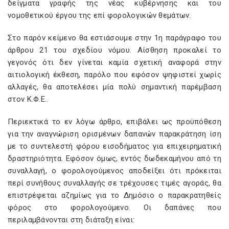
δείγματα γραφής της νέας κυβέρνησης και του
νομοθετικού έργου της επί φορολογικών θεμάτων.
Στο παρόν κείμενο θα εστιάσουμε στην 1η παράγραφο του
άρθρου 21 του σχεδίου νόμου. Αίσθηση προκαλεί το
γεγονός ότι δεν γίνεται καμία σχετική αναφορά στην
αιτιολογική έκθεση, παρόλο που εφόσον ψηφιστεί χωρίς
αλλαγές, θα αποτελέσει μία πολύ σημαντική παρέμβαση
στον Κ.Φ.Ε..
Περιεκτικά το εν λόγω άρθρο, επιβάλει ως προϋπόθεση
για την αναγνώριση ορισμένων δαπανών παρακράτηση ίση
με το συντελεστή φόρου εισοδήματος για επιχειρηματική
δραστηριότητα. Εφόσον όμως, εντός δωδεκαμήνου από τη
συναλλαγή, ο φορολογούμενος αποδείξει ότι πρόκειται
περί συνήθους συναλλαγής σε τρέχουσες τιμές αγοράς, θα
επιστρέφεται αζημίως για το Δημόσιο ο παρακρατηθείς
φόρος στο φορολογούμενο. Οι δαπάνες που
περιλαμβάνονται στη διάταξη είναι: