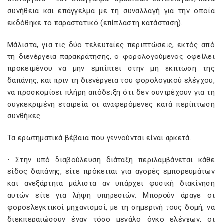
συνήθεια και επάγγελμα με τη συναλλαγή για την οποία
εκδόθηκε το παραστατικό (επίπλαστη κατάσταση).
Μάλιστα, για τις δύο τελευταίες περιπτώσεις, εκτός από
τη διενέργεια παρακράτησης, ο φορολογούμενος οφείλει
προκειμένου να μην εμπίπτει στην μη έκπτωση της
δαπάνης, και πριν τη διενέργεια του φορολογικού ελέγχου,
να προσκομίσει πλήρη απόδειξη ότι δεν συντρέχουν για τη
συγκεκριμένη εταιρεία οι αναφερόμενες κατά περίπτωση
συνθήκες.
Τα ερωτηματικά βέβαια που γεννούνται είναι αρκετά.
• Στην υπό διαβούλευση διάταξη περιλαμβάνεται κάθε
είδος δαπάνης, είτε πρόκειται για αγορές εμπορευμάτων
και ανεξάρτητα μάλιστα αν υπάρχει φυσική διακίνηση
αυτών είτε για λήψη υπηρεσιών. Μπορούν άραγε οι
φοροελεγκτικοί μηχανισμοί, με τη σημερινή τους δομή, να
διεκπεραιώσουν έναν τόσο μεγάλο όγκο ελέγχων, οι