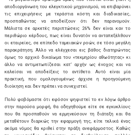
αποδιοργάνωση του ελεγκτικού μηχανισμού, να επιβαρύνει
τις επιχειρήσεις με τεράστια κόστη και διαδικασίες,
προσπαθώντας να αποδείξουν ότι δεν παρανομούν.
Μάλιστα σε αρκετές περιπτώσεις 26% δεν είναι καν το
περιθώριο κέρδους, πως είναι δυνατόν να ανταπεξέλθουν
οι εταιρείες, σε επίπεδο ταμειακών ροών, σε τόσο μεγάλη
παρακράτηση; Άλλο να ελέγχεσαι εις βάθος διατηρώντας
όμως το αρχικό δικαίωμα του «τεκμηρίου αθωότητας» κι
άλλο να αντιμετωπίζεσαι κατ’ αρχήν ως ένοχος και να
καλείσαι να αποδείξεις το αντίθετο. Αυτό είναι μία
πρακτική, που ομολογουμένως άρχισε η προηγούμενη
διοίκηση και δεν πρέπει να συνεχιστεί.
Πολύ φοβόμαστε ότι εφόσον ψηφιστεί το εν λόγω άρθρο
στην παρούσα μορφή, θα οδηγηθούμε είτε σε εγκυκλίους
που θα προσπαθούν να ερμηνεύσουν τη διάταξη και θα
μεταθέτουν διαρκώς την εφαρμογή της, είτε τελικά ένας
ακόμα νόμος θα κριθεί στην πράξη ανεφάρμοστος. Καθώς