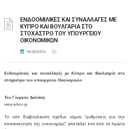
ΕΝΔΟΟΜΙΛΙΚΕΣ ΚΑΙ ΣΥΝΑΛΛΑΓΕΣ ΜΕ
ΚΥΠΡΟ ΚΑΙ ΒΟΥΛΓΑΡΙΑ ΣΤΟ
ΣΤΟΧΑΣΤΡΟ ΤΟΥ ΥΠΟΥΡΓΕΙΟΥ
ΟΙΚΟΝΟΜΙΚΩΝ
19/03/2015
Ενδοομιλικές και συναλλαγές με Κύπρο και Βουλγαρία στο
στόχαστρο του υπουργείου Οικονομικών
Του Γιώργου Δαλιάνη
www.artion.gr
Το υπό διαβούλευση σχέδιο νόμου “ρυθμίσεις για την
επανεκκίνηση της οικονομίας” αποτελεί ένα από τα πρώτα