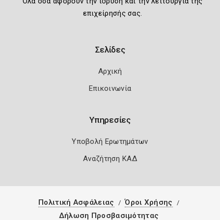
Όλα όσα αφορούν την ίδρυση και την λειτουργία της
επιχείρησής σας.
Σελίδες
Αρχική
Επικοινωνία
Υπηρεσίες
Υποβολή Ερωτημάτων
Αναζήτηση ΚΑΔ
Πολιτική Ασφάλειας
Όροι Χρήσης
Δήλωση Προσβασιμότητας