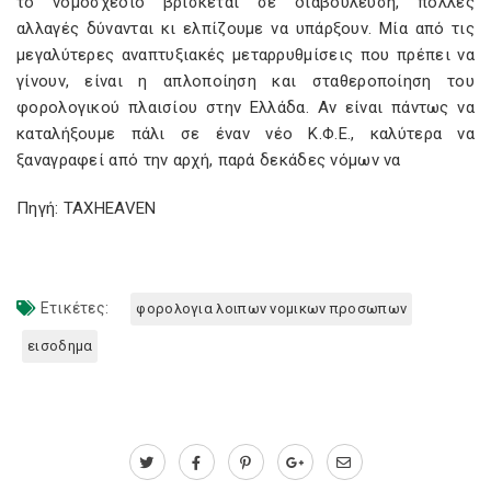
το νομοσχέδιο βρίσκεται σε διαβούλευση, πολλές
αλλαγές δύνανται κι ελπίζουμε να υπάρξουν. Μία από τις
μεγαλύτερες αναπτυξιακές μεταρρυθμίσεις που πρέπει να
γίνουν, είναι η απλοποίηση και σταθεροποίηση του
φορολογικού πλαισίου στην Ελλάδα. Αν είναι πάντως να
καταλήξουμε πάλι σε έναν νέο Κ.Φ.Ε., καλύτερα να
ξαναγραφεί από την αρχή, παρά δεκάδες νόμων να
Πηγή: TAXHEAVEN
Ετικέτες:
φορολογια λοιπων νομικων προσωπων
εισοδημα