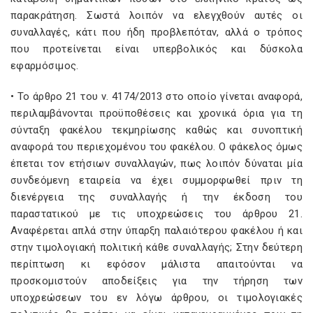
παρακράτηση. Σωστά λοιπόν να ελεγχθούν αυτές οι
συναλλαγές, κάτι που ήδη προβλεπόταν, αλλά ο τρόπος
που προτείνεται είναι υπερβολικός και δύσκολα
εφαρμόσιμος.
• Το άρθρο 21 του ν. 4174/2013 στο οποίο γίνεται αναφορά,
περιλαμβάνονται προϋποθέσεις και χρονικά όρια για τη
σύνταξη φακέλου τεκμηρίωσης καθώς και συνοπτική
αναφορά του περιεχομένου του φακέλου. Ο φάκελος όμως
έπεται τον ετήσιων συναλλαγών, πως λοιπόν δύναται μία
συνδεόμενη εταιρεία να έχει συμμορφωθεί πριν τη
διενέργεια της συναλλαγής ή την έκδοση του
παραστατικού με τις υποχρεώσεις του άρθρου 21.
Αναφέρεται απλά στην ύπαρξη παλαιότερου φακέλου ή και
στην τιμολογιακή πολιτική κάθε συναλλαγής; Στην δεύτερη
περίπτωση κι εφόσον μάλιστα απαιτούνται να
προσκομιστούν αποδείξεις για την τήρηση των
υποχρεώσεων του εν λόγω άρθρου, οι τιμολογιακές