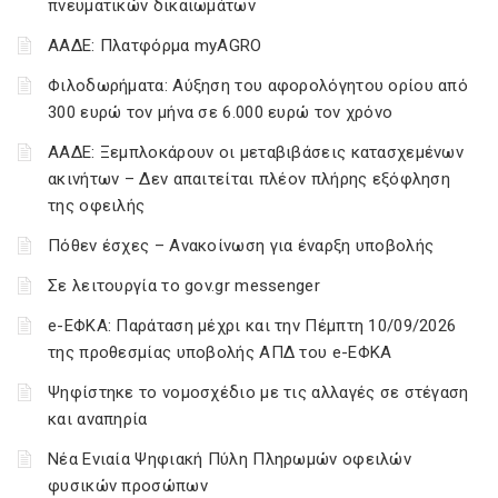
πνευματικών δικαιωμάτων
ΑΑΔΕ: Πλατφόρμα myAGRO
Φιλοδωρήματα: Αύξηση του αφορολόγητου ορίου από
300 ευρώ τον μήνα σε 6.000 ευρώ τον χρόνο
ΑΑΔΕ: Ξεμπλοκάρουν οι μεταβιβάσεις κατασχεμένων
ακινήτων – Δεν απαιτείται πλέον πλήρης εξόφληση
της οφειλής
Πόθεν έσχες – Ανακοίνωση για έναρξη υποβολής
Σε λειτουργία το gov.gr messenger
e-ΕΦΚΑ: Παράταση μέχρι και την Πέμπτη 10/09/2026
της προθεσμίας υποβολής ΑΠΔ του e-ΕΦΚΑ
Ψηφίστηκε το νομοσχέδιο με τις αλλαγές σε στέγαση
και αναπηρία
Νέα Ενιαία Ψηφιακή Πύλη Πληρωμών οφειλών
φυσικών προσώπων