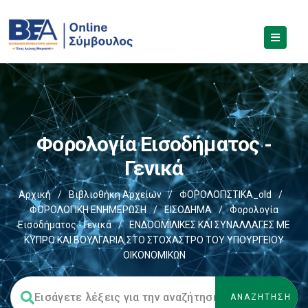
Φορολογία Εισοδήματος -
Γενικά
Αρχική
/
Βιβλιοθήκη Αρχείων
/
ΦΟΡΟΛΟΓΙΣΤΙΚΑ_old
/
ΦΟΡΟΛΟΓΙΚΗ ΕΝΗΜΕΡΩΣΗ
/
ΕΙΣΟΔΗΜΑ
/
Φορολογία
Εισοδήματος - Γενικά
/
ΕΝΔΟΟΜΙΛΙΚΕΣ ΚΑΙ ΣΥΝΑΛΛΑΓΕΣ ΜΕ
ΚΥΠΡΟ ΚΑΙ ΒΟΥΛΓΑΡΙΑ ΣΤΟ ΣΤΟΧΑΣΤΡΟ ΤΟΥ ΥΠΟΥΡΓΕΙΟΥ
ΟΙΚΟΝΟΜΙΚΩΝ