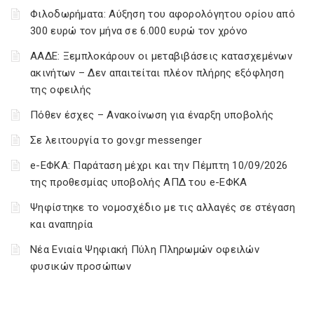
Φιλοδωρήματα: Αύξηση του αφορολόγητου ορίου από
300 ευρώ τον μήνα σε 6.000 ευρώ τον χρόνο
ΑΑΔΕ: Ξεμπλοκάρουν οι μεταβιβάσεις κατασχεμένων
ακινήτων – Δεν απαιτείται πλέον πλήρης εξόφληση
της οφειλής
Πόθεν έσχες – Ανακοίνωση για έναρξη υποβολής
Σε λειτουργία το gov.gr messenger
e-ΕΦΚΑ: Παράταση μέχρι και την Πέμπτη 10/09/2026
της προθεσμίας υποβολής ΑΠΔ του e-ΕΦΚΑ
Ψηφίστηκε το νομοσχέδιο με τις αλλαγές σε στέγαση
και αναπηρία
Νέα Ενιαία Ψηφιακή Πύλη Πληρωμών οφειλών
φυσικών προσώπων