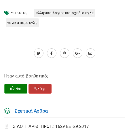
Ετικέτες:
ελληνικο λογιστικο σχεδιο εγλς
γενικα περι εγλς
Ηταν αυτό βοηθητικό;
Ναι
Οχι
Σχετικά Άρθρα
Σ.ΛΟ.Τ. ΑΡΙΘ. ΠΡΩΤ.: 1629 ΕΞ 6.9.2017