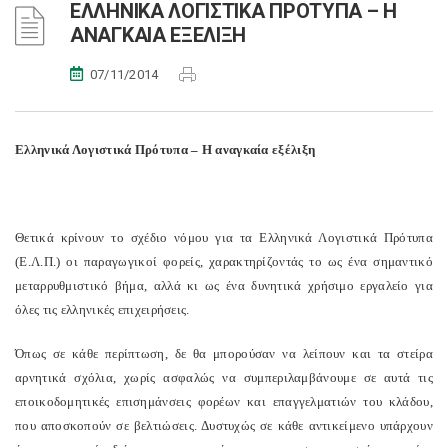
ΕΛΛΗΝΙΚΑ ΛΟΓΙΣΤΙΚΑ ΠΡΟΤΥΠΑ – Η
ΑΝΑΓΚΑΙΑ ΕΞΕΛΙΞΗ
07/11/2014
Ελληνικά Λογιστικά Πρότυπα – Η αναγκαία εξέλιξη
Θετικά κρίνουν το σχέδιο νόμου για τα Ελληνικά Λογιστικά Πρότυπα
(Ε.Λ.Π.) οι παραγωγικοί φορείς, χαρακτηρίζοντάς το ως ένα σημαντικό
μεταρρυθμιστικό βήμα, αλλά κι ως ένα δυνητικά χρήσιμο εργαλείο για
όλες τις ελληνικές επιχειρήσεις.
Όπως σε κάθε περίπτωση, δε θα μπορούσαν να λείπουν και τα στείρα
αρνητικά σχόλια, χωρίς ασφαλώς να συμπεριλαμβάνουμε σε αυτά τις
εποικοδομητικές επισημάνσεις φορέων και επαγγελματιών του κλάδου,
που αποσκοπούν σε βελτιώσεις. Δυστυχώς σε κάθε αντικείμενο υπάρχουν