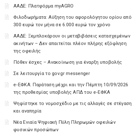
ΑΑΔΕ: Πλατφόρμα myAGRO
Φιλοδωρήματα: Αύξηση του αφορολόγητου ορίου από
300 ευρώ τον μήνα σε 6.000 ευρώ τον χρόνο
ΑΑΔΕ: Ξεμπλοκάρουν οι μεταβιβάσεις κατασχεμένων
ακινήτων – Δεν απαιτείται πλέον πλήρης εξόφληση
της οφειλής
Πόθεν έσχες – Ανακοίνωση για έναρξη υποβολής
Σε λειτουργία το gov.gr messenger
e-ΕΦΚΑ: Παράταση μέχρι και την Πέμπτη 10/09/2026
της προθεσμίας υποβολής ΑΠΔ του e-ΕΦΚΑ
Ψηφίστηκε το νομοσχέδιο με τις αλλαγές σε στέγαση
και αναπηρία
Νέα Ενιαία Ψηφιακή Πύλη Πληρωμών οφειλών
φυσικών προσώπων