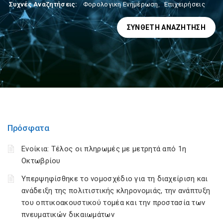
Συχνές Αναζητήσεις:
Φορολογικη Ενημέρωση
,
Επιχειρήσεις
ΣΎΝΘΕΤΗ ΑΝΑΖΉΤΗΣΗ
Πρόσφατα
Ενοίκια: Τέλος οι πληρωμές με μετρητά από 1η
Οκτωβρίου
Υπερψηφίσθηκε το νομοσχέδιο για τη διαχείριση και
ανάδειξη της πολιτιστικής κληρονομιάς, την ανάπτυξη
του οπτικοακουστικού τομέα και την προστασία των
πνευματικών δικαιωμάτων