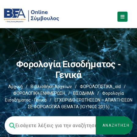
Φορολογία Εισοδήματος -
Γενικά
Αρχική
/
Βιβλιοθήκη Αρχείων
/
ΦΟΡΟΛΟΓΙΣΤΙΚΑ_old
/
ΦΟΡΟΛΟΓΙΚΗ ΕΝΗΜΕΡΩΣΗ
/
ΕΙΣΟΔΗΜΑ
/
Φορολογία
Εισοδήματος - Γενικά
/
ΕΓΧΕΙΡΙΔΙΟ ΕΡΩΤΗΣΕΩΝ – ΑΠΑΝΤΗΣΕΩΝ
ΣΕ ΦΟΡΟΛΟΓΙΚΑ ΘΕΜΑΤΑ (ΙΟΥΝΙΟΣ 2015)