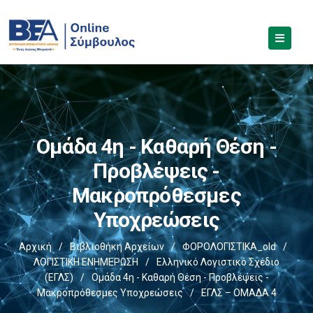
Ομάδα 4η - Καθαρή Θέση -
Προβλέψεις -
Μακροπρόθεσμες
Υποχρεώσεις
Αρχική
/
Βιβλιοθήκη Αρχείων
/
ΦΟΡΟΛΟΓΙΣΤΙΚΑ_old
/
ΛΟΓΙΣΤΙΚΗ ΕΝΗΜΕΡΩΣΗ
/
Ελληνικό Λογιστικό Σχέδιο
(ΕΓΛΣ)
/
Ομάδα 4η - Καθαρή Θέση - Προβλέψεις -
Μακροπρόθεσμες Υποχρεώσεις
/
ΕΓΛΣ – ΟΜΑΔΑ 4