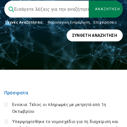
Συχνές Αναζητήσεις:
Φορολογικη Ενημέρωση
,
Επιχειρήσεις
ΣΎΝΘΕΤΗ ΑΝΑΖΉΤΗΣΗ
Πρόσφατα
Ενοίκια: Τέλος οι πληρωμές με μετρητά από 1η
Οκτωβρίου
Υπερψηφίσθηκε το νομοσχέδιο για τη διαχείριση και