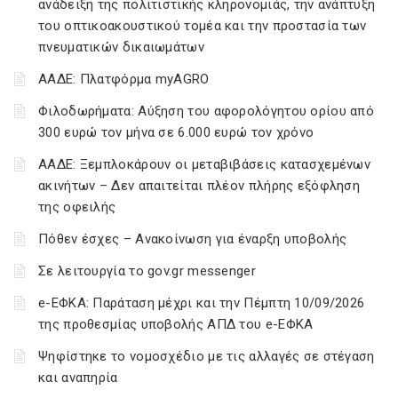
ανάδειξη της πολιτιστικής κληρονομιάς, την ανάπτυξη
του οπτικοακουστικού τομέα και την προστασία των
πνευματικών δικαιωμάτων
ΑΑΔΕ: Πλατφόρμα myAGRO
Φιλοδωρήματα: Αύξηση του αφορολόγητου ορίου από
300 ευρώ τον μήνα σε 6.000 ευρώ τον χρόνο
ΑΑΔΕ: Ξεμπλοκάρουν οι μεταβιβάσεις κατασχεμένων
ακινήτων – Δεν απαιτείται πλέον πλήρης εξόφληση
της οφειλής
Πόθεν έσχες – Ανακοίνωση για έναρξη υποβολής
Σε λειτουργία το gov.gr messenger
e-ΕΦΚΑ: Παράταση μέχρι και την Πέμπτη 10/09/2026
της προθεσμίας υποβολής ΑΠΔ του e-ΕΦΚΑ
Ψηφίστηκε το νομοσχέδιο με τις αλλαγές σε στέγαση
και αναπηρία