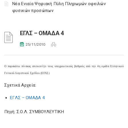
Νέα Ενιαία Ψηφιακή Πύλη Πληρωμών οφειλών
φυσικών προσώπων
ΕΓΛΣ – ΟΜΑΔΑ 4
25/11/2010
Ο παρακάτω πίνακας απεικονίζει τους υποχρεωτικούς βαθμούς από την 4η ομάδα Ελληνικού
Γενικού Λογιστικού Σχεδίου (ΕΓΛΣ)
Σχετικά Αρχεία:
ΕΓΛΣ – ΟΜΑΔΑ 4
Πηγή: Σ.Ο.Λ. ΣΥΜΒΟΥΛΕΥΤΙΚΗ