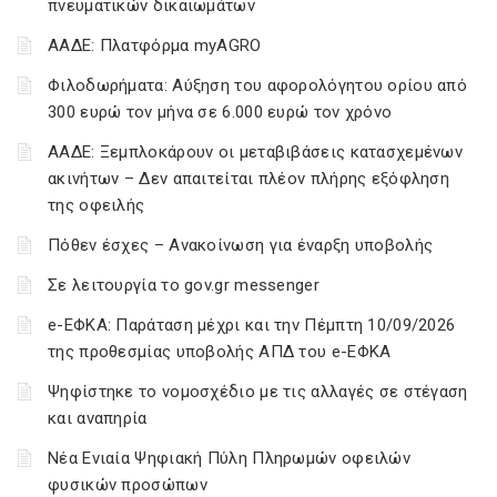
πνευματικών δικαιωμάτων
ΑΑΔΕ: Πλατφόρμα myAGRO
Φιλοδωρήματα: Αύξηση του αφορολόγητου ορίου από
300 ευρώ τον μήνα σε 6.000 ευρώ τον χρόνο
ΑΑΔΕ: Ξεμπλοκάρουν οι μεταβιβάσεις κατασχεμένων
ακινήτων – Δεν απαιτείται πλέον πλήρης εξόφληση
της οφειλής
Πόθεν έσχες – Ανακοίνωση για έναρξη υποβολής
Σε λειτουργία το gov.gr messenger
e-ΕΦΚΑ: Παράταση μέχρι και την Πέμπτη 10/09/2026
της προθεσμίας υποβολής ΑΠΔ του e-ΕΦΚΑ
Ψηφίστηκε το νομοσχέδιο με τις αλλαγές σε στέγαση
και αναπηρία
Νέα Ενιαία Ψηφιακή Πύλη Πληρωμών οφειλών
φυσικών προσώπων