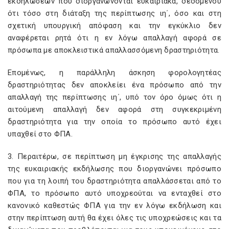
εκδηλώσεων που διοργανώνονται ευκαιριακά, δεδομένου
ότι τόσο στη διάταξη της περίπτωσης ιη΄, όσο και στη
σχετική υπουργική απόφαση και την εγκύκλιο δεν
αναφέρεται ρητά ότι η εν λόγω απαλλαγή αφορά σε
πρόσωπα με αποκλειστικά απαλλασσόμενη δραστηριότητα.
Επομένως, η παράλληλη άσκηση φορολογητέας
δραστηριότητας δεν αποκλείει ένα πρόσωπο από την
απαλλαγή της περίπτωσης ιη΄, υπό τον όρο όμως ότι η
αιτούμενη απαλλαγή δεν αφορά στη συγκεκριμένη
δραστηριότητα για την οποία το πρόσωπο αυτό έχει
υπαχθεί στο ΦΠΑ.
3. Περαιτέρω, σε περίπτωση μη έγκρισης της απαλλαγής
της ευκαιριακής εκδήλωσης που διοργανώνει πρόσωπο
που για τη λοιπή του δραστηριότητα απαλλάσσεται από το
ΦΠΑ, το πρόσωπο αυτό υποχρεούται να ενταχθεί στο
κανονικό καθεστώς ΦΠΑ για την εν λόγω εκδήλωση και
στην περίπτωση αυτή θα έχει όλες τις υποχρεώσεις και τα