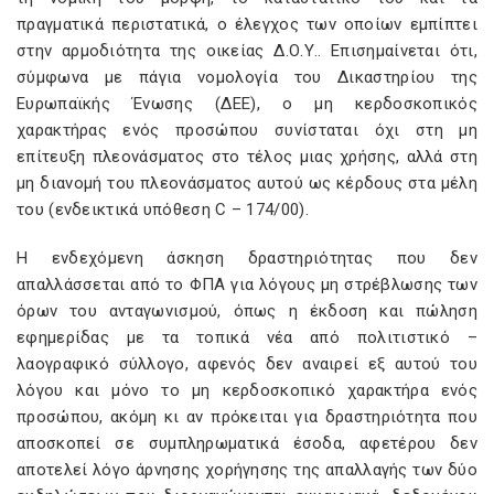
πραγματικά περιστατικά, ο έλεγχος των οποίων εμπίπτει
στην αρμοδιότητα της οικείας Δ.Ο.Υ.. Επισημαίνεται ότι,
σύμφωνα με πάγια νομολογία του Δικαστηρίου της
Ευρωπαϊκής Ένωσης (ΔΕΕ), ο μη κερδοσκοπικός
χαρακτήρας ενός προσώπου συνίσταται όχι στη μη
επίτευξη πλεονάσματος στο τέλος μιας χρήσης, αλλά στη
μη διανομή του πλεονάσματος αυτού ως κέρδους στα μέλη
του (ενδεικτικά υπόθεση C – 174/00).
Η ενδεχόμενη άσκηση δραστηριότητας που δεν
απαλλάσσεται από το ΦΠΑ για λόγους μη στρέβλωσης των
όρων του ανταγωνισμού, όπως η έκδοση και πώληση
εφημερίδας με τα τοπικά νέα από πολιτιστικό –
λαογραφικό σύλλογο, αφενός δεν αναιρεί εξ αυτού του
λόγου και μόνο το μη κερδοσκοπικό χαρακτήρα ενός
προσώπου, ακόμη κι αν πρόκειται για δραστηριότητα που
αποσκοπεί σε συμπληρωματικά έσοδα, αφετέρου δεν
αποτελεί λόγο άρνησης χορήγησης της απαλλαγής των δύο