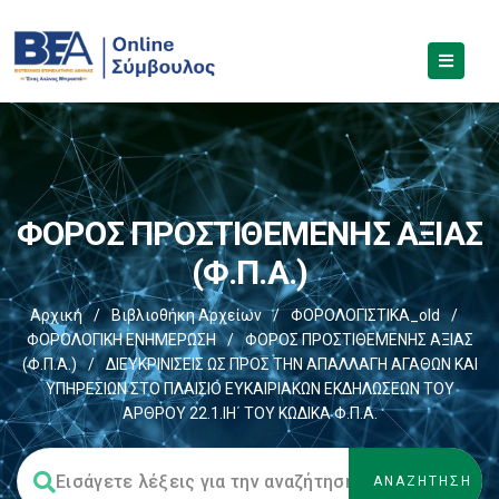
ΦΟΡΟΣ ΠΡΟΣΤΙΘΕΜΕΝΗΣ ΑΞΙΑΣ
(Φ.Π.Α.)
Αρχική
/
Βιβλιοθήκη Αρχείων
/
ΦΟΡΟΛΟΓΙΣΤΙΚΑ_old
/
ΦΟΡΟΛΟΓΙΚΗ ΕΝΗΜΕΡΩΣΗ
/
ΦΟΡΟΣ ΠΡΟΣΤΙΘΕΜΕΝΗΣ ΑΞΙΑΣ
(Φ.Π.Α.)
/
ΔΙΕΥΚΡΙΝΙΣΕΙΣ ΩΣ ΠΡΟΣ ΤΗΝ ΑΠΑΛΛΑΓΗ ΑΓΑΘΩΝ ΚΑΙ
ΥΠΗΡΕΣΙΩΝ ΣΤΟ ΠΛΑΙΣΙΟ ΕΥΚΑΙΡΙΑΚΩΝ ΕΚΔΗΛΩΣΕΩΝ ΤΟΥ
ΑΡΘΡΟΥ 22.1.ΙΗ΄ ΤΟΥ ΚΩΔΙΚΑ Φ.Π.Α.