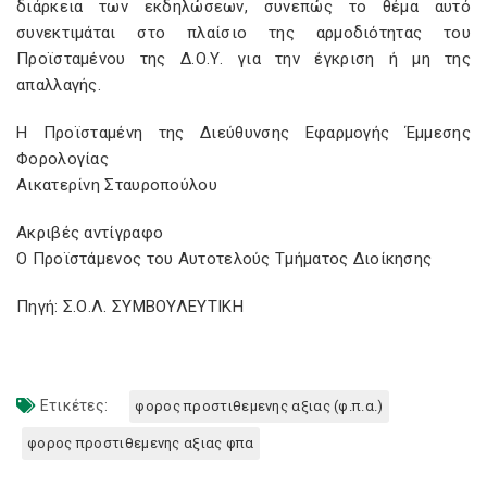
διάρκεια των εκδηλώσεων, συνεπώς το θέμα αυτό
συνεκτιμάται στο πλαίσιο της αρμοδιότητας του
Προϊσταμένου της Δ.Ο.Υ. για την έγκριση ή μη της
απαλλαγής.
Η Προϊσταμένη της Διεύθυνσης Εφαρμογής Έμμεσης
Φορολογίας
Αικατερίνη Σταυροπούλου
Ακριβές αντίγραφο
Ο Προϊστάμενος του Αυτοτελούς Τμήματος Διοίκησης
Πηγή: Σ.Ο.Λ. ΣΥΜΒΟΥΛΕΥΤΙΚΗ
Ετικέτες:
φορος προστιθεμενης αξιας (φ.π.α.)
φορος προστιθεμενης αξιας φπα