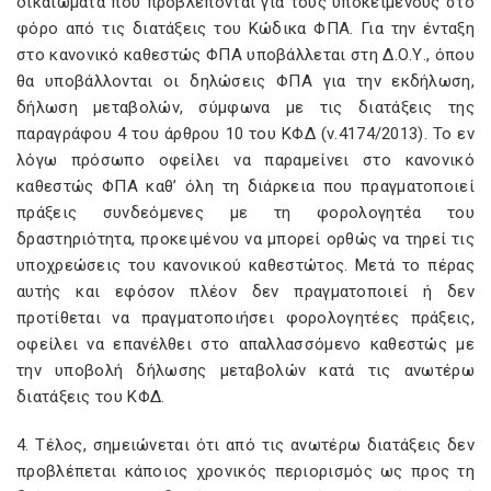
δικαιώματα που προβλέπονται για τους υποκειμένους στο
φόρο από τις διατάξεις του Κώδικα ΦΠΑ. Για την ένταξη
στο κανονικό καθεστώς ΦΠΑ υποβάλλεται στη Δ.Ο.Υ., όπου
θα υποβάλλονται οι δηλώσεις ΦΠΑ για την εκδήλωση,
δήλωση μεταβολών, σύμφωνα με τις διατάξεις της
παραγράφου 4 του άρθρου 10 του ΚΦΔ (ν.4174/2013). Το εν
λόγω πρόσωπο οφείλει να παραμείνει στο κανονικό
καθεστώς ΦΠΑ καθ’ όλη τη διάρκεια που πραγματοποιεί
πράξεις συνδεόμενες με τη φορολογητέα του
δραστηριότητα, προκειμένου να μπορεί ορθώς να τηρεί τις
υποχρεώσεις του κανονικού καθεστώτος. Μετά το πέρας
αυτής και εφόσον πλέον δεν πραγματοποιεί ή δεν
προτίθεται να πραγματοποιήσει φορολογητέες πράξεις,
οφείλει να επανέλθει στο απαλλασσόμενο καθεστώς με
την υποβολή δήλωσης μεταβολών κατά τις ανωτέρω
διατάξεις του ΚΦΔ.
4. Τέλος, σημειώνεται ότι από τις ανωτέρω διατάξεις δεν
προβλέπεται κάποιος χρονικός περιορισμός ως προς τη