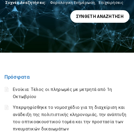
Συχνές Αναζητήσεις:
Φορολογικη Ενημέρωση
,
Επιχειρήσεις
ΣΎΝΘΕΤΗ ΑΝΑΖΉΤΗΣΗ
Πρόσφατα
Ενοίκια: Τέλος οι πληρωμές με μετρητά από 1η
Οκτωβρίου
Υπερψηφίσθηκε το νομοσχέδιο για τη διαχείριση και
ανάδειξη της πολιτιστικής κληρονομιάς, την ανάπτυξη
του οπτικοακουστικού τομέα και την προστασία των
πνευματικών δικαιωμάτων