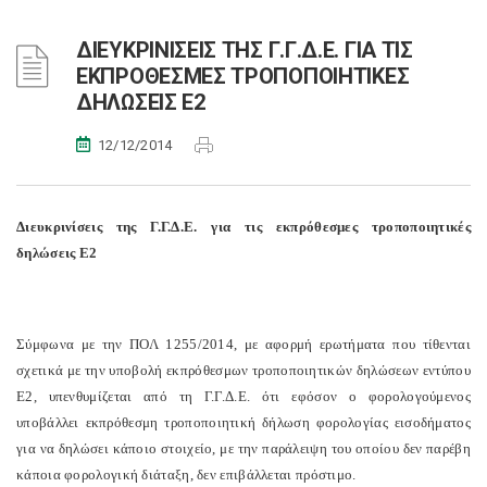
ΔΙΕΥΚΡΙΝΙΣΕΙΣ ΤΗΣ Γ.Γ.Δ.Ε. ΓΙΑ ΤΙΣ
ΕΚΠΡΟΘΕΣΜΕΣ ΤΡΟΠΟΠΟΙΗΤΙΚΕΣ
ΔΗΛΩΣΕΙΣ Ε2
12/12/2014
Διευκρινίσεις της Γ.Γ.Δ.Ε. για τις εκπρόθεσμες τροποποιητικές
δηλώσεις Ε2
Σύμφωνα με την ΠΟΛ 1255/2014, με αφορμή ερωτήματα που τίθενται
σχετικά με την υποβολή εκπρόθεσμων τροποποιητικών δηλώσεων εντύπου
Ε2, υπενθυμίζεται από τη Γ.Γ.Δ.Ε. ότι εφόσον ο φορολογούμενος
υποβάλλει εκπρόθεσμη τροποποιητική δήλωση φορολογίας εισοδήματος
για να δηλώσει κάποιο στοιχείο, με την παράλειψη του οποίου δεν παρέβη
κάποια φορολογική διάταξη, δεν επιβάλλεται πρόστιμο.