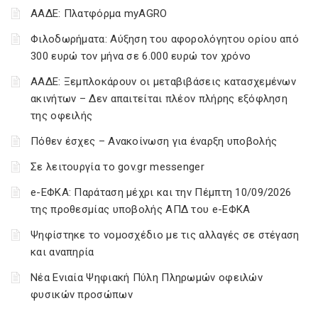
ΑΑΔΕ: Πλατφόρμα myAGRO
Φιλοδωρήματα: Αύξηση του αφορολόγητου ορίου από
300 ευρώ τον μήνα σε 6.000 ευρώ τον χρόνο
ΑΑΔΕ: Ξεμπλοκάρουν οι μεταβιβάσεις κατασχεμένων
ακινήτων – Δεν απαιτείται πλέον πλήρης εξόφληση
της οφειλής
Πόθεν έσχες – Ανακοίνωση για έναρξη υποβολής
Σε λειτουργία το gov.gr messenger
e-ΕΦΚΑ: Παράταση μέχρι και την Πέμπτη 10/09/2026
της προθεσμίας υποβολής ΑΠΔ του e-ΕΦΚΑ
Ψηφίστηκε το νομοσχέδιο με τις αλλαγές σε στέγαση
και αναπηρία
Νέα Ενιαία Ψηφιακή Πύλη Πληρωμών οφειλών
φυσικών προσώπων