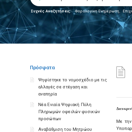
Συχνές Αναζητήσεις:
Φορολογικη Ενημέρωση
,
Επιχ
Πρόσφατα
Ψηφίστηκε το νομοσχέδιο με τις
αλλαγές σε στέγαση και
αναπηρία
Νέα Ενιαία Ψηφιακή Πύλη
Διευκριν
Πληρωμών οφειλών φυσικών
προσώπων
Με την
Υποπαρ
Αναβάθμιση του Μητρώου