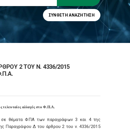
ΣΎΝΘΕΤΗ ΑΝΑΖΉΤΗΣΗ
ΡΘΡΟΥ 2 ΤΟΥ Ν. 4336/2015
.Π.Α.
ις τελευταίες αλλαγές στο Φ.Π.Α.
ν σε θέματα ΦΠΑ των παραγράφων 3 και 4 της
ης Παραγράφου Δ του άρθρου 2 του ν. 4336/2015