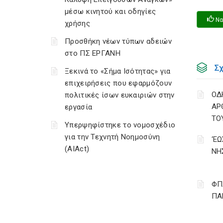
μέσω κινητού και οδηγίες
Να
χρήσης
Προσθήκη νέων τύπων αδειών
στο ΠΣ ΕΡΓΑΝΗ
Σ
Ξεκινά το «Σήμα Ισότητας» για
επιχειρήσεις που εφαρμόζουν
ΟΔ
πολιτικές ίσων ευκαιριών στην
ΑΡ
εργασία
ΤΟ
Υπερψηφίστηκε το νομοσχέδιο
για την Τεχνητή Νοημοσύνη
‘Ε
(AIAct)
ΝΗ
ΦΠ
ΠΑ