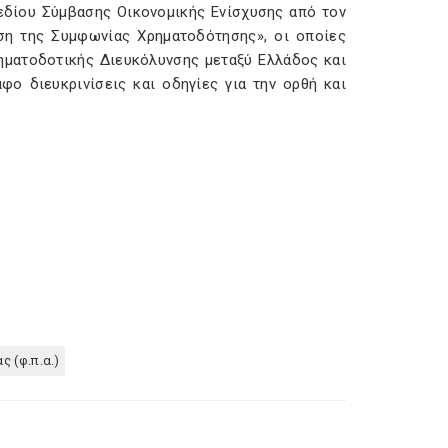
χεδίου Σύμβασης Οικονομικής Ενίσχυσης από τον
ση της Συμφωνίας Χρηματοδότησης», οι οποίες
ρηματοδοτικής Διευκόλυνσης μεταξύ Ελλάδος και
ο διευκρινίσεις και οδηγίες για την ορθή και
 (φ.π.α.)