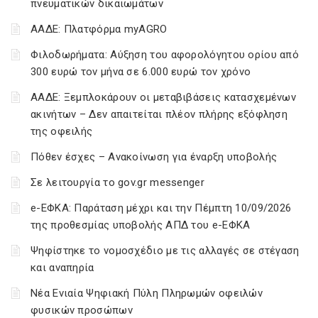
πνευματικών δικαιωμάτων
ΑΑΔΕ: Πλατφόρμα myAGRO
Φιλοδωρήματα: Αύξηση του αφορολόγητου ορίου από
300 ευρώ τον μήνα σε 6.000 ευρώ τον χρόνο
ΑΑΔΕ: Ξεμπλοκάρουν οι μεταβιβάσεις κατασχεμένων
ακινήτων – Δεν απαιτείται πλέον πλήρης εξόφληση
της οφειλής
Πόθεν έσχες – Ανακοίνωση για έναρξη υποβολής
Σε λειτουργία το gov.gr messenger
e-ΕΦΚΑ: Παράταση μέχρι και την Πέμπτη 10/09/2026
της προθεσμίας υποβολής ΑΠΔ του e-ΕΦΚΑ
Ψηφίστηκε το νομοσχέδιο με τις αλλαγές σε στέγαση
και αναπηρία
Νέα Ενιαία Ψηφιακή Πύλη Πληρωμών οφειλών
φυσικών προσώπων