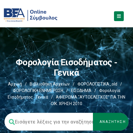
Φορολογία Εισοδήματος -
Γενικά
Αρχική
/
Βιβλιοθήκη Αρχείων
/
ΦΟΡΟΛΟΓΙΣΤΙΚΑ_old
/
ΦΟΡΟΛΟΓΙΚΗ ΕΝΗΜΕΡΩΣΗ
/
ΕΙΣΟΔΗΜΑ
/
Φορολογία
Εισοδήματος - Γενικά
/
ΑΦΙΕΡΩΜΑ “ΑΥΤΟΕΛΕΓΧΟΣ” ΓΙΑ ΤΗΝ
ΟΙΚ. ΧΡΗΣΗ 2010