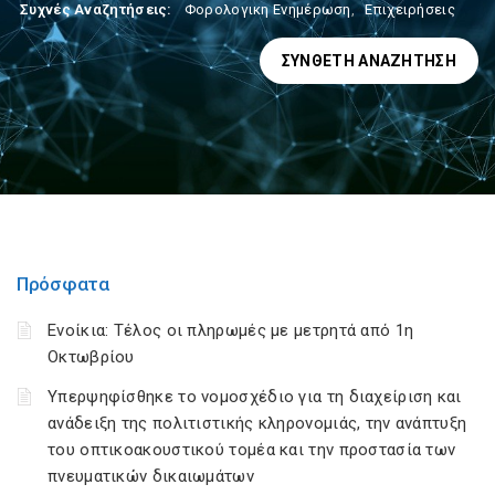
Συχνές Αναζητήσεις:
Φορολογικη Ενημέρωση
,
Επιχειρήσεις
ΣΎΝΘΕΤΗ ΑΝΑΖΉΤΗΣΗ
Πρόσφατα
Ενοίκια: Τέλος οι πληρωμές με μετρητά από 1η
Οκτωβρίου
Υπερψηφίσθηκε το νομοσχέδιο για τη διαχείριση και
ανάδειξη της πολιτιστικής κληρονομιάς, την ανάπτυξη
του οπτικοακουστικού τομέα και την προστασία των
πνευματικών δικαιωμάτων