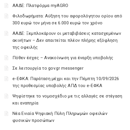
ΑΑΔΕ: Πλατφόρμα myAGRO
Φιλοδωρήματα: Αύξηση του αφορολόγητου ορίου από
300 ευρώ τον μήνα σε 6.000 ευρώ τον χρόνο
ΑΑΔΕ: Ξεμπλοκάρουν οι μεταβιβάσεις κατασχεμένων
ακινήτων – Δεν απαιτείται πλέον πλήρης εξόφληση
της οφειλής
Πόθεν έσχες – Ανακοίνωση για έναρξη υποβολής
Σε λειτουργία το gov.gr messenger
e-ΕΦΚΑ: Παράταση μέχρι και την Πέμπτη 10/09/2026
της προθεσμίας υποβολής ΑΠΔ του e-ΕΦΚΑ
Ψηφίστηκε το νομοσχέδιο με τις αλλαγές σε στέγαση
και αναπηρία
Νέα Ενιαία Ψηφιακή Πύλη Πληρωμών οφειλών
φυσικών προσώπων