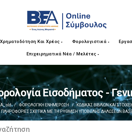
Χρηματοδότηση Και Χρέος
Φορολογιστικά
Εργασ
Επιχειρηματικά Νέα / Μελέτες
ορολογία Εισοδήματος - Γενι
Α_old
/
ΦΟΡΟΛΟΓΙΚΗ ΕΝΗΜΕΡΩΣΗ
/
ΚΩΔΙΚΑΣ ΒΙΒΛΙΩΝ ΚΑΙ ΣΤΟΙΧΕΙΩ
Σ ΠΛΗΡΟΦΟΡΙΕΣ ΣΧΕΤΙΚΑ ΜΕ ΤΗ ΡΥΘΜΙΣΗ ΥΠΟΒΟΛΗΣ ΔΗΛΩΣΕΩΝ ΒΑΣΕΙ