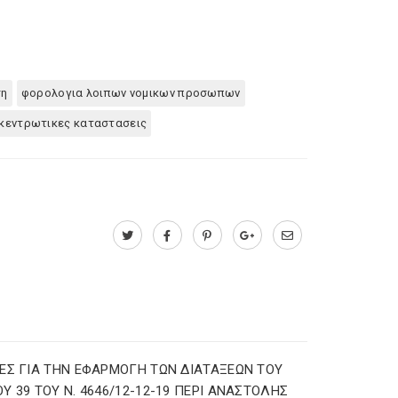
ση
φορολογια λοιπων νομικων προσωπων
κεντρωτικες καταστασεις
ΕΣ ΓΙΑ ΤΗΝ ΕΦΑΡΜΟΓΗ ΤΩΝ ΔΙΑΤΑΞΕΩΝ ΤΟΥ
Υ 39 ΤΟΥ Ν. 4646/12-12-19 ΠΕΡΙ ΑΝΑΣΤΟΛΗΣ