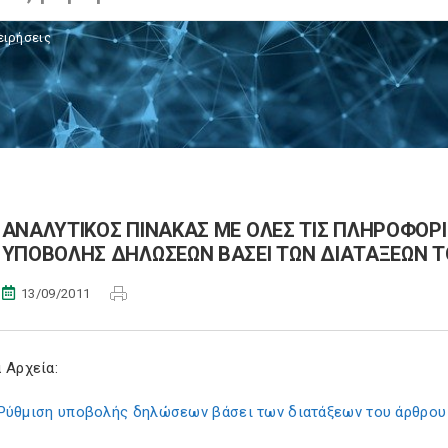
ειρήσεις
ΑΝΑΛΥΤΙΚΟΣ ΠΙΝΑΚΑΣ ΜΕ ΟΛΕΣ ΤΙΣ ΠΛΗΡΟΦΟΡΙ
ΥΠΟΒΟΛΗΣ ΔΗΛΩΣΕΩΝ ΒΑΣΕΙ ΤΩΝ ΔΙΑΤΑΞΕΩΝ ΤΟΥ
13/09/2011
 Αρχεία:
Ρύθμιση υποβολής δηλώσεων βάσει των διατάξεων του άρθρου 