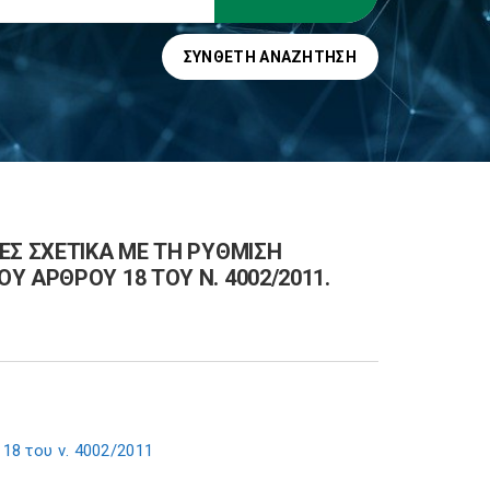
ΣΎΝΘΕΤΗ ΑΝΑΖΉΤΗΣΗ
ΕΣ ΣΧΕΤΙΚΑ ΜΕ ΤΗ ΡΥΘΜΙΣΗ
 ΑΡΘΡΟΥ 18 ΤΟΥ Ν. 4002/2011.
18 του ν. 4002/2011