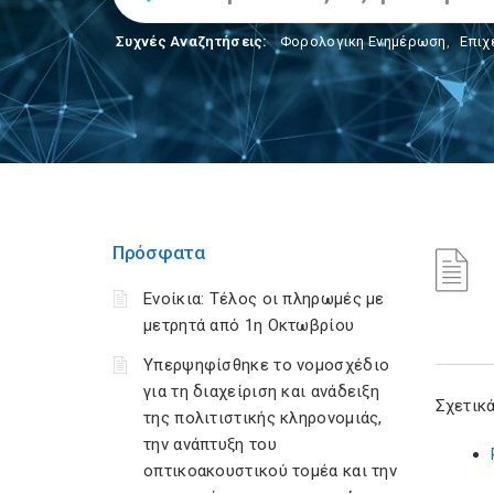
Συχνές Αναζητήσεις:
Φορολογικη Ενημέρωση
,
Επιχ
Πρόσφατα
Ενοίκια: Τέλος οι πληρωμές με
μετρητά από 1η Οκτωβρίου
Υπερψηφίσθηκε το νομοσχέδιο
για τη διαχείριση και ανάδειξη
Σχετικά
της πολιτιστικής κληρονομιάς,
την ανάπτυξη του
οπτικοακουστικού τομέα και την