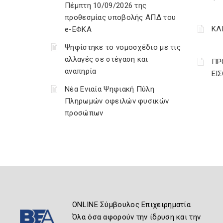
Πέμπτη 10/09/2026 της
προθεσμίας υποβολής ΑΠΔ του
ΚΛ
e-ΕΦΚΑ
Ψηφίστηκε το νομοσχέδιο με τις
αλλαγές σε στέγαση και
ΠΡ
αναπηρία
ΕΙ
Νέα Ενιαία Ψηφιακή Πύλη
Πληρωμών οφειλών φυσικών
προσώπων
ONLINE Σύμβουλος Επιχειρηματία
Όλα όσα αφορούν την ίδρυση και την