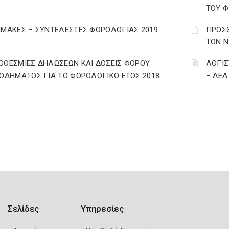
ΤΟΥ Φ
ΙΜΑΚΕΣ – ΣΥΝΤΕΛΕΣΤΕΣ ΦΟΡΟΛΟΓΙΑΣ 2019
ΠΡΟΣΘ
ΤΟΝ Ν
ΟΘΕΣΜΙΕΣ ΔΗΛΩΣΕΩΝ ΚΑΙ ΔΟΣΕΙΣ ΦΟΡΟΥ
ΛΟΓΙΣ
ΣΟΔΗΜΑΤΟΣ ΓΙΑ ΤΟ ΦΟΡΟΛΟΓΙΚΟ ΕΤΟΣ 2018
– ΔΕΔ
Σελίδες
Υπηρεσίες