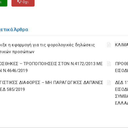
ι
Οχι
χετικά Άρθρα
ιξε η εφαρμογή για τις φορολογικές δηλώσεις
ΚΛΙΜΑ
σικών προσώπων
ΟΣΘΗΚΕΣ – ΤΡΟΠΟΠΟΙΗΣΕΙΣ ΣΤΟΝ Ν.4172/2013 ΜΕ
ΠΡΟΘΕ
Ν Ν.4646/2019
ΕΙΣΟΔ
ΓΙΣΤΙΚΈΣ ΔΙΑΦΟΡΈΣ – ΜΗ ΠΑΡΑΓΩΓΙΚΈΣ ΔΑΠΆΝΕΣ
ΔΕΔ 1
ΔΕΔ 585/2019
ΕΙΣΟΔ
ΣΥΜΒ
ΕΛΛΑ