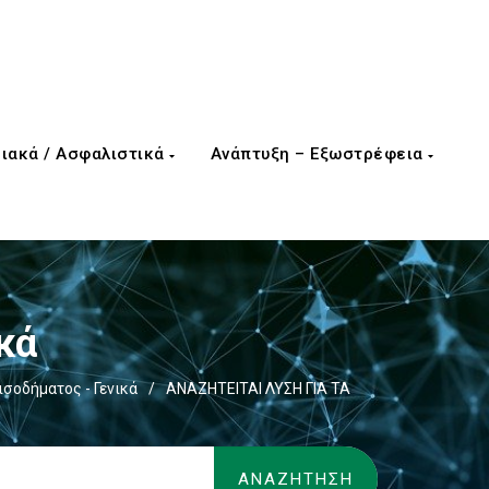
ιακά / Ασφαλιστικά
Ανάπτυξη – Εξωστρέφεια
κά
σοδήματος - Γενικά
/
ΑΝΑΖΗΤΕΙΤΑΙ ΛΥΣΗ ΓΙΑ ΤΑ