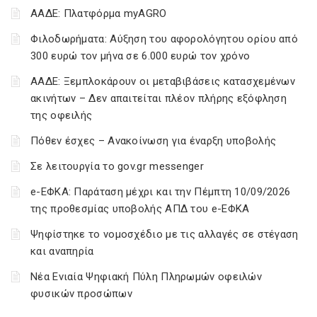
ΑΑΔΕ: Πλατφόρμα myAGRO
Φιλοδωρήματα: Αύξηση του αφορολόγητου ορίου από
300 ευρώ τον μήνα σε 6.000 ευρώ τον χρόνο
ΑΑΔΕ: Ξεμπλοκάρουν οι μεταβιβάσεις κατασχεμένων
ακινήτων – Δεν απαιτείται πλέον πλήρης εξόφληση
της οφειλής
Πόθεν έσχες – Ανακοίνωση για έναρξη υποβολής
Σε λειτουργία το gov.gr messenger
e-ΕΦΚΑ: Παράταση μέχρι και την Πέμπτη 10/09/2026
της προθεσμίας υποβολής ΑΠΔ του e-ΕΦΚΑ
Ψηφίστηκε το νομοσχέδιο με τις αλλαγές σε στέγαση
και αναπηρία
Νέα Ενιαία Ψηφιακή Πύλη Πληρωμών οφειλών
φυσικών προσώπων