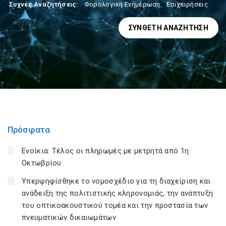
Συχνές Αναζητήσεις:
Φορολογικη Ενημέρωση
,
Επιχειρήσεις
ΣΎΝΘΕΤΗ ΑΝΑΖΉΤΗΣΗ
Πρόσφατα
Ενοίκια: Τέλος οι πληρωμές με μετρητά από 1η
Οκτωβρίου
Υπερψηφίσθηκε το νομοσχέδιο για τη διαχείριση και
ανάδειξη της πολιτιστικής κληρονομιάς, την ανάπτυξη
του οπτικοακουστικού τομέα και την προστασία των
πνευματικών δικαιωμάτων