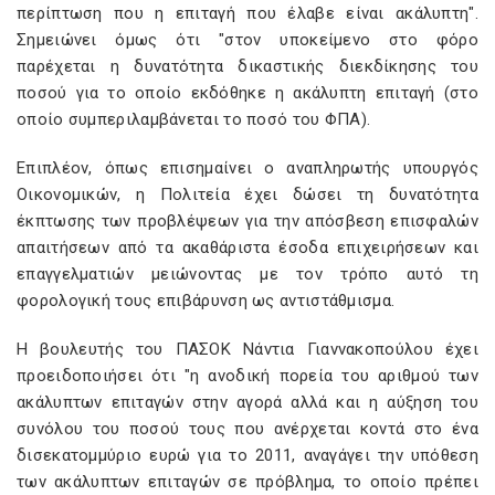
περίπτωση που η επιταγή που έλαβε είναι ακάλυπτη".
Σημειώνει όμως ότι "στον υποκείμενο στο φόρο
παρέχεται η δυνατότητα δικαστικής διεκδίκησης του
ποσού για το οποίο εκδόθηκε η ακάλυπτη επιταγή (στο
οποίο συμπεριλαμβάνεται το ποσό του ΦΠΑ).
Επιπλέον, όπως επισημαίνει ο αναπληρωτής υπουργός
Οικονομικών, η Πολιτεία έχει δώσει τη δυνατότητα
έκπτωσης των προβλέψεων για την απόσβεση επισφαλών
απαιτήσεων από τα ακαθάριστα έσοδα επιχειρήσεων και
επαγγελματιών μειώνοντας με τον τρόπο αυτό τη
φορολογική τους επιβάρυνση ως αντιστάθμισμα.
Η βουλευτής του ΠΑΣΟΚ Νάντια Γιαννακοπούλου έχει
προειδοποιήσει ότι "η ανοδική πορεία του αριθμού των
ακάλυπτων επιταγών στην αγορά αλλά και η αύξηση του
συνόλου του ποσού τους που ανέρχεται κοντά στο ένα
δισεκατομμύριο ευρώ για το 2011, αναγάγει την υπόθεση
των ακάλυπτων επιταγών σε πρόβλημα, το οποίο πρέπει