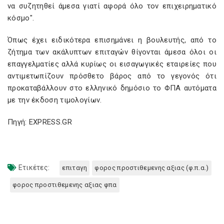
να συζητηθεί άμεσα γιατί αφορά όλο τον επιχειρηματικό
κόσμο".
Όπως έχει ειδικότερα επισημάνει η βουλευτής, από το
ζήτημα των ακάλυπτων επιταγών θίγονται άμεσα όλοι οι
επαγγελματίες αλλά κυρίως οι εισαγωγικές εταιρείες που
αντιμετωπίζουν πρόσθετο βάρος από το γεγονός ότι
προκαταβάλλουν στο ελληνικό δημόσιο το ΦΠΑ αυτόματα
με την έκδοση τιμολογίων.
Πηγή: EXPRESS.GR
Ετικέτες:
επιταγη
φορος προστιθεμενης αξιας (φ.π.α.)
φορος προστιθεμενης αξιας φπα