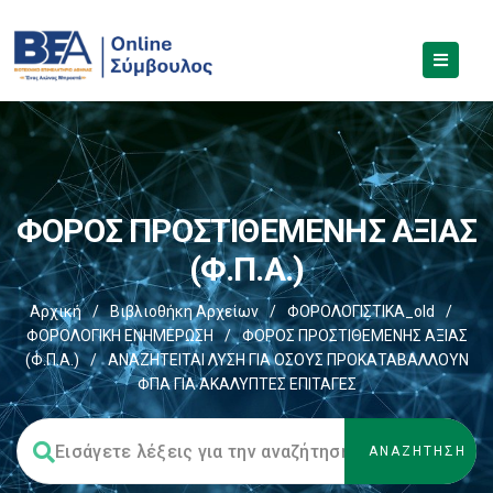
ΦΟΡΟΣ ΠΡΟΣΤΙΘΕΜΕΝΗΣ ΑΞΙΑΣ
(Φ.Π.Α.)
Αρχική
/
Βιβλιοθήκη Αρχείων
/
ΦΟΡΟΛΟΓΙΣΤΙΚΑ_old
/
ΦΟΡΟΛΟΓΙΚΗ ΕΝΗΜΕΡΩΣΗ
/
ΦΟΡΟΣ ΠΡΟΣΤΙΘΕΜΕΝΗΣ ΑΞΙΑΣ
(Φ.Π.Α.)
/
ΑΝΑΖΗΤΕΙΤΑΙ ΛΥΣΗ ΓΙΑ ΟΣΟΥΣ ΠΡΟΚΑΤΑΒΑΛΛΟΥΝ
ΦΠΑ ΓΙΑ ΑΚΑΛΥΠΤΕΣ ΕΠΙΤΑΓΕΣ