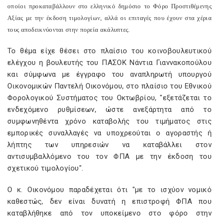
οποίοι προκαταβάλλουν στο ελληνικό δημόσιο το Φόρο Προστιθέμενης
Αξίας με την έκδοση τιμολογίων, αλλά οι επιταγές που έχουν στα χέρια
τους αποδεικνύονται στην πορεία ακάλυπτες.
Το θέμα είχε θέσει στο πλαίσιο του κοινοβουλευτικού
ελέγχου η βουλευτής του ΠΑΣΟΚ Νάντια Γιαννακοπούλου
και σύμφωνα με έγγραφο του αναπληρωτή υπουργού
Οικονομικών Παντελή Οικονόμου, στο πλαίσιο του Εθνικού
Φορολογικού Συστήματος του Οκτωβρίου, "εξετάζεται το
ενδεχόμενο ρυθμίσεων, ώστε ανεξάρτητα από το
συμφωνηθέντα χρόνο καταβολής του τιμήματος στις
εμπορικές συναλλαγές να υποχρεούται ο αγοραστής ή
λήπτης των υπηρεσιών να καταβάλλει στον
αντισυμβαλλόμενο του τον ΦΠΑ με την έκδοση του
σχετικού τιμολογίου".
Ο κ. Οικονόμου παραδέχεται ότι "με το ισχύον νομικό
καθεστώς, δεν είναι δυνατή η επιστροφή ΦΠΑ που
καταβλήθηκε από τον υποκείμενο στο φόρο στην