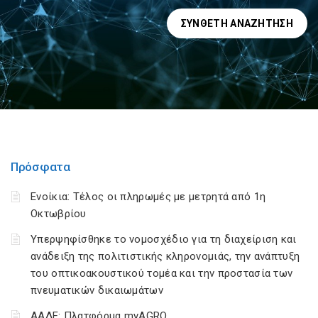
ΣΎΝΘΕΤΗ ΑΝΑΖΉΤΗΣΗ
Πρόσφατα
Ενοίκια: Τέλος οι πληρωμές με μετρητά από 1η
Οκτωβρίου
Υπερψηφίσθηκε το νομοσχέδιο για τη διαχείριση και
ανάδειξη της πολιτιστικής κληρονομιάς, την ανάπτυξη
του οπτικοακουστικού τομέα και την προστασία των
πνευματικών δικαιωμάτων
ΑΑΔΕ: Πλατφόρμα myAGRO