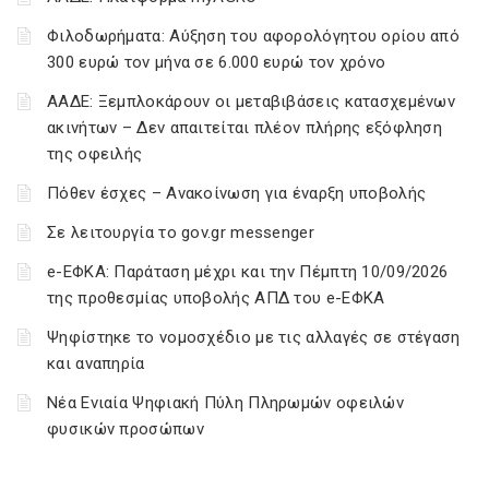
Φιλοδωρήματα: Αύξηση του αφορολόγητου ορίου από
300 ευρώ τον μήνα σε 6.000 ευρώ τον χρόνο
ΑΑΔΕ: Ξεμπλοκάρουν οι μεταβιβάσεις κατασχεμένων
ακινήτων – Δεν απαιτείται πλέον πλήρης εξόφληση
της οφειλής
Πόθεν έσχες – Ανακοίνωση για έναρξη υποβολής
Σε λειτουργία το gov.gr messenger
e-ΕΦΚΑ: Παράταση μέχρι και την Πέμπτη 10/09/2026
της προθεσμίας υποβολής ΑΠΔ του e-ΕΦΚΑ
Ψηφίστηκε το νομοσχέδιο με τις αλλαγές σε στέγαση
και αναπηρία
Νέα Ενιαία Ψηφιακή Πύλη Πληρωμών οφειλών
φυσικών προσώπων