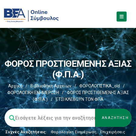
ΦΟΡΟΣ ΠΡΟΣΤΙΘΕΜΕΝΗΣ ΑΞΙΑΣ
(Φ.Π.Α.)
Αρχική
/
Βιβλιοθήκη Αρχείων
/
ΦΟΡΟΛΟΓΙΣΤΙΚΑ_old
/
ΦΟΡΟΛΟΓΙΚΗ ΕΝΗΜΕΡΩΣΗ
/
ΦΟΡΟΣ ΠΡΟΣΤΙΘΕΜΕΝΗΣ ΑΞΙΑΣ
(Φ.Π.Α.)
/
ΈΤΣΙ ΚΛΕΒΟΥΝ ΤΟΝ ΦΠΑ
Συχνές Αναζητήσεις:
Φορολογικη Ενημέρωση
,
Επιχειρήσεις