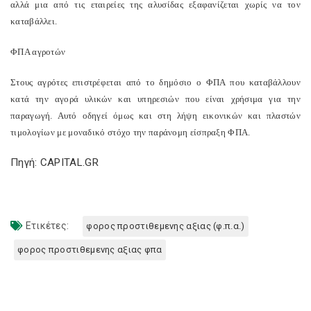
αλλά μια από τις εταιρείες της αλυσίδας εξαφανίζεται χωρίς να τον
καταβάλλει.
ΦΠΑ αγροτών
Στους αγρότες επιστρέφεται από το δημόσιο ο ΦΠΑ που καταβάλλουν
κατά την αγορά υλικών και υπηρεσιών που είναι χρήσιμα για την
παραγωγή. Αυτό οδηγεί όμως και στη λήψη εικονικών και πλαστών
τιμολογίων με μοναδικό στόχο την παράνομη είσπραξη ΦΠΑ.
Πηγή: CAPITAL.GR
Ετικέτες:
φορος προστιθεμενης αξιας (φ.π.α.)
φορος προστιθεμενης αξιας φπα