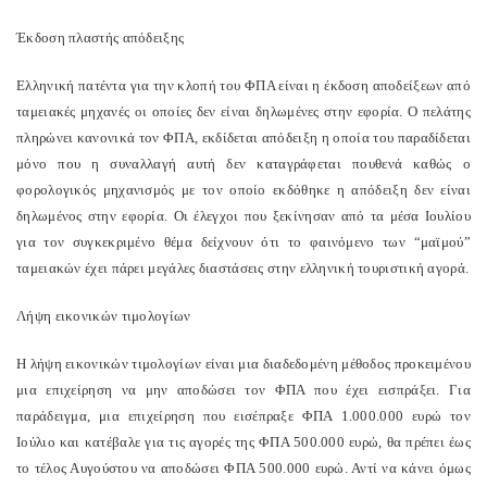
Έκδοση πλαστής απόδειξης
Ελληνική πατέντα για την κλοπή του ΦΠΑ είναι η έκδοση αποδείξεων από
ταμειακές μηχανές οι οποίες δεν είναι δηλωμένες στην εφορία. Ο πελάτης
πληρώνει κανονικά τον ΦΠΑ, εκδίδεται απόδειξη η οποία του παραδίδεται
μόνο που η συναλλαγή αυτή δεν καταγράφεται πουθενά καθώς ο
φορολογικός μηχανισμός με τον οποίο εκδόθηκε η απόδειξη δεν είναι
δηλωμένος στην εφορία. Οι έλεγχοι που ξεκίνησαν από τα μέσα Ιουλίου
για τον συγκεκριμένο θέμα δείχνουν ότι το φαινόμενο των “μαϊμού”
ταμειακών έχει πάρει μεγάλες διαστάσεις στην ελληνική τουριστική αγορά.
Λήψη εικονικών τιμολογίων
Η λήψη εικονικών τιμολογίων είναι μια διαδεδομένη μέθοδος προκειμένου
μια επιχείρηση να μην αποδώσει τον ΦΠΑ που έχει εισπράξει. Για
παράδειγμα, μια επιχείρηση που εισέπραξε ΦΠΑ 1.000.000 ευρώ τον
Ιούλιο και κατέβαλε για τις αγορές της ΦΠΑ 500.000 ευρώ, θα πρέπει έως
το τέλος Αυγούστου να αποδώσει ΦΠΑ 500.000 ευρώ. Αντί να κάνει όμως