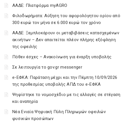
ΑΑΔΕ: Πλατφόρμα myAGRO
Φιλοδωρήματα: Αύξηση του αφορολόγητου ορίου από
300 ευρώ τον μήνα σε 6.000 ευρώ τον χρόνο
ΑΑΔΕ: Ξεμπλοκάρουν οι μεταβιβάσεις κατασχεμένων
ακινήτων – Δεν απαιτείται πλέον πλήρης εξόφληση
της οφειλής
Πόθεν έσχες – Ανακοίνωση για έναρξη υποβολής
Σε λειτουργία το gov.gr messenger
e-ΕΦΚΑ: Παράταση μέχρι και την Πέμπτη 10/09/2026
της προθεσμίας υποβολής ΑΠΔ του e-ΕΦΚΑ
Ψηφίστηκε το νομοσχέδιο με τις αλλαγές σε στέγαση
και αναπηρία
Νέα Ενιαία Ψηφιακή Πύλη Πληρωμών οφειλών
φυσικών προσώπων