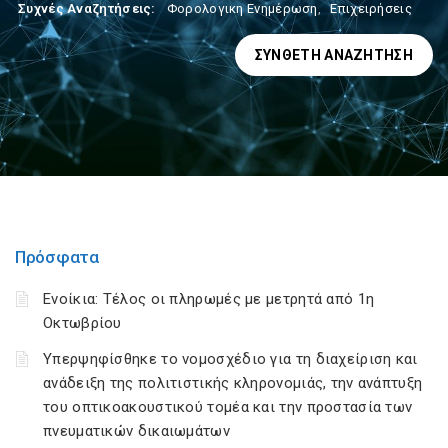
Συχνές Αναζητήσεις:
Φορολογικη Ενημέρωση
,
Επιχειρήσεις
ΣΎΝΘΕΤΗ ΑΝΑΖΉΤΗΣΗ
Πρόσφατα
Ενοίκια: Τέλος οι πληρωμές με μετρητά από 1η
Οκτωβρίου
Υπερψηφίσθηκε το νομοσχέδιο για τη διαχείριση και
ανάδειξη της πολιτιστικής κληρονομιάς, την ανάπτυξη
του οπτικοακουστικού τομέα και την προστασία των
πνευματικών δικαιωμάτων