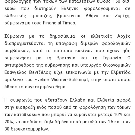
φορολόγηση των τόκων των καταθέσεων ύψους 150 δισ.
ευρώ που διατηρούν Έλληνες φορολογούμενοι σε
ελβετικές τράπεζες, βρίσκονται Αθήνα και Ζυρίχη,
σύμφωνα με τους Financial Times.
Σύμφωνα με το δημοσίευμα, οι ελβετικές Αρχές
διαπραγματεύονται τη υπογραφή διμερών φορολογικών
συμβάσεων, κατά το πρότυπο εκείνων που έχουν ήδη
συμφωνήσει με τη Βρετανία και τη Γερμανία. Ο
αντιπρόεδρος της κυβέρνησης και υπουργός Οικονομικών
Ευάγγελος Βενιζέλος είχε επικοινωνία με την Ελβετίδα
ομόλογό του Eveline Widmer-Schlumpf, στην οποία οποία
έθεσε το συγκεκριμένο θέμα.
Η συμφωνία που εξετάζουν Ελλάδα και Ελβετία αφορά
στην είσπραξη ενός ποσού από τη φορολόγηση των τόκων
των καταθέσεων που μπορεί να κυμαίνεται μεταξύ 10% και
20%, να αποδώσει δηλαδή ένα ποσό μεταξύ των 15 και των
30 δισεκατομμυρίων.