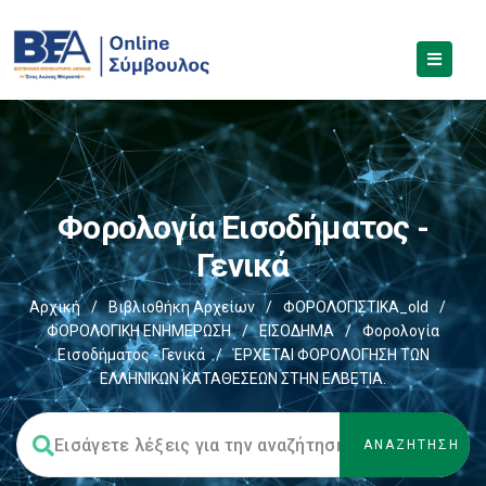
Φορολογία Εισοδήματος -
Γενικά
Αρχική
/
Βιβλιοθήκη Αρχείων
/
ΦΟΡΟΛΟΓΙΣΤΙΚΑ_old
/
ΦΟΡΟΛΟΓΙΚΗ ΕΝΗΜΕΡΩΣΗ
/
ΕΙΣΟΔΗΜΑ
/
Φορολογία
Εισοδήματος - Γενικά
/
ΈΡΧΕΤΑΙ ΦΟΡΟΛΟΓΗΣΗ ΤΩΝ
ΕΛΛΗΝΙΚΩΝ ΚΑΤΑΘΕΣΕΩΝ ΣΤΗΝ ΕΛΒΕΤΙΑ.