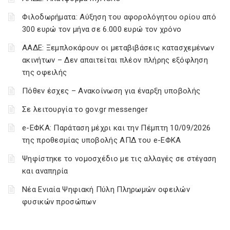
Φιλοδωρήματα: Αύξηση του αφορολόγητου ορίου από
300 ευρώ τον μήνα σε 6.000 ευρώ τον χρόνο
ΑΑΔΕ: Ξεμπλοκάρουν οι μεταβιβάσεις κατασχεμένων
ακινήτων – Δεν απαιτείται πλέον πλήρης εξόφληση
της οφειλής
Πόθεν έσχες – Ανακοίνωση για έναρξη υποβολής
Σε λειτουργία το gov.gr messenger
e-ΕΦΚΑ: Παράταση μέχρι και την Πέμπτη 10/09/2026
της προθεσμίας υποβολής ΑΠΔ του e-ΕΦΚΑ
Ψηφίστηκε το νομοσχέδιο με τις αλλαγές σε στέγαση
και αναπηρία
Νέα Ενιαία Ψηφιακή Πύλη Πληρωμών οφειλών
φυσικών προσώπων