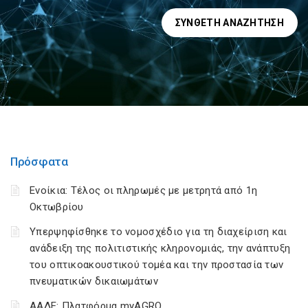
ΣΎΝΘΕΤΗ ΑΝΑΖΉΤΗΣΗ
Πρόσφατα
Ενοίκια: Τέλος οι πληρωμές με μετρητά από 1η
Οκτωβρίου
Υπερψηφίσθηκε το νομοσχέδιο για τη διαχείριση και
ανάδειξη της πολιτιστικής κληρονομιάς, την ανάπτυξη
του οπτικοακουστικού τομέα και την προστασία των
πνευματικών δικαιωμάτων
ΑΑΔΕ: Πλατφόρμα myAGRO